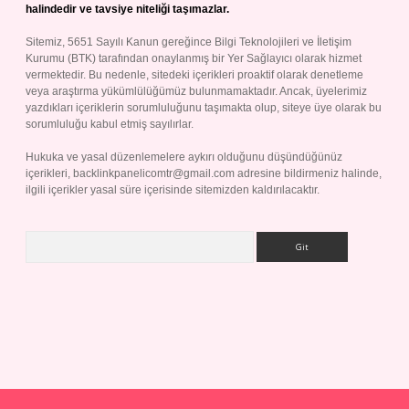
halindedir ve tavsiye niteliği taşımazlar.
Sitemiz, 5651 Sayılı Kanun gereğince Bilgi Teknolojileri ve İletişim
Kurumu (BTK) tarafından onaylanmış bir Yer Sağlayıcı olarak hizmet
vermektedir. Bu nedenle, sitedeki içerikleri proaktif olarak denetleme
veya araştırma yükümlülüğümüz bulunmamaktadır. Ancak, üyelerimiz
yazdıkları içeriklerin sorumluluğunu taşımakta olup, siteye üye olarak bu
sorumluluğu kabul etmiş sayılırlar.
Hukuka ve yasal düzenlemelere aykırı olduğunu düşündüğünüz
içerikleri,
backlinkpanelicomtr@gmail.com
adresine bildirmeniz halinde,
ilgili içerikler yasal süre içerisinde sitemizden kaldırılacaktır.
Arama
iş yap