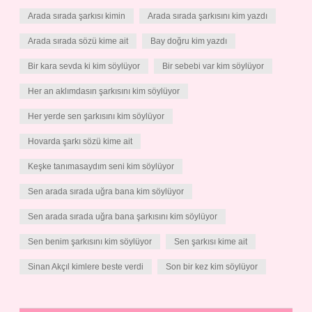
Arada sırada şarkısı kimin
Arada sırada şarkısını kim yazdı
Arada sırada sözü kime ait
Bay doğru kim yazdı
Bir kara sevda ki kim söylüyor
Bir sebebi var kim söylüyor
Her an aklımdasın şarkısını kim söylüyor
Her yerde sen şarkısını kim söylüyor
Hovarda şarkı sözü kime ait
Keşke tanımasaydım seni kim söylüyor
Sen arada sırada uğra bana kim söylüyor
Sen arada sırada uğra bana şarkısını kim söylüyor
Sen benim şarkısını kim söylüyor
Sen şarkısı kime ait
Sinan Akçıl kimlere beste verdi
Son bir kez kim söylüyor