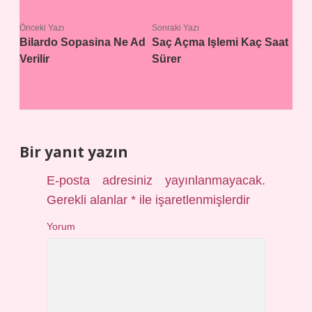
Önceki Yazı
Sonraki Yazı
Bilardo Sopasina Ne Ad
Saç Açma Işlemi Kaç Saat
Verilir
Sürer
Bir yanıt yazın
E-posta adresiniz yayınlanmayacak.
Gerekli alanlar
*
ile işaretlenmişlerdir
Yorum