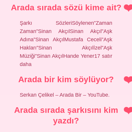
Arada sırada sözü kime ait?
Şarkı SözleriSöylenen”Zaman
Zaman”Sinan AkçılSinan Akçıl”Aşk
Adına”Sinan AkçılMustafa Ceceli”Aşk
Hakları”Sinan Akçılİzel”Aşk
Müziği”Sinan AkçılHande Yener17 satır
daha
Arada bir kim söylüyor?
Serkan Çelikel – Arada Bir – YouTube.
Arada sırada şarkısını kim
yazdı?