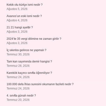
Kekik otu kürtçe ismi nedir ?
Ağustos 5, 2026
Avanos’un eski ismi nedir ?
Ağustos 4, 2026
21 21 hangi ayettir ?
Ağustos 3, 2026
2024’te 35 vergi dilimine ne zaman girilir ?
Ağustos 3, 2026
İç sıkıntısı gelince ne yapmalı ?
Temmuz 30, 2026
Tam kan sayımında demir hangisi ?
Temmuz 28, 2026
Karekök kaçıncı sınıfta öğreniliyor ?
Temmuz 24, 2026
100.000 defa İhlas suresini okumanın fazileti nedir ?
Temmuz 24, 2026
4. sınıfta günah nedir ?
Temmuz 20, 2026