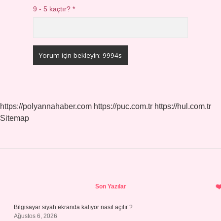
9 - 5 kaçtır?
*
https://polyannahaber.com
https://puc.com.tr
https://hul.com.tr
Sitemap
Sidebar
Son Yazılar
Bilgisayar siyah ekranda kalıyor nasıl açılır ?
Ağustos 6, 2026