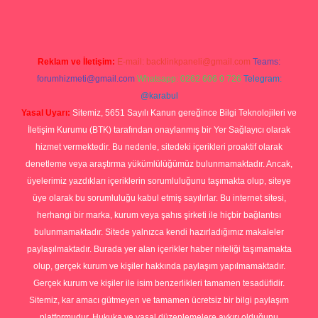
Reklam ve İletişim:
E-mail:
backlinkpaneli@gmail.com
Teams:
forumhizmeti@gmail.com
Whatsapp: 0262 606 0 726
Telegram:
@karabul
Yasal Uyarı:
Sitemiz, 5651 Sayılı Kanun gereğince Bilgi Teknolojileri ve
İletişim Kurumu (BTK) tarafından onaylanmış bir Yer Sağlayıcı olarak
hizmet vermektedir. Bu nedenle, sitedeki içerikleri proaktif olarak
denetleme veya araştırma yükümlülüğümüz bulunmamaktadır. Ancak,
üyelerimiz yazdıkları içeriklerin sorumluluğunu taşımakta olup, siteye
üye olarak bu sorumluluğu kabul etmiş sayılırlar. Bu internet sitesi,
herhangi bir marka, kurum veya şahıs şirketi ile hiçbir bağlantısı
bulunmamaktadır. Sitede yalnızca kendi hazırladığımız makaleler
paylaşılmaktadır. Burada yer alan içerikler haber niteliği taşımamakta
olup, gerçek kurum ve kişiler hakkında paylaşım yapılmamaktadır.
Gerçek kurum ve kişiler ile isim benzerlikleri tamamen tesadüfidir.
Sitemiz, kar amacı gütmeyen ve tamamen ücretsiz bir bilgi paylaşım
platformudur. Hukuka ve yasal düzenlemelere aykırı olduğunu