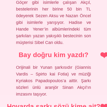
Göçer gibi isimlerle çalışan Akçıl,
bestelerinin her birine 50 bin TL
ödeyerek Sezen Aksu ve Nazan Öncel
gibi isimlerle yarışıyor. Hadise ve
Hande Yener’in albümlerindeki tüm
şarkıları yazan yakışıklı bestecinin son
müşterisi Sibel Can oldu.
Bay doğru kim yazdı?
Orijinali bir Yunan şarkısıdır (Giannis
Vardis – Spirto kai Fotia) ve müziği
Kyriakos Papadopoulos’a aittir. Şarkı
sözleri ünlü aranjör Sinan Akçıl’ın
imzasını taşıyor.
Hovarda şarkı sözü kime ait?