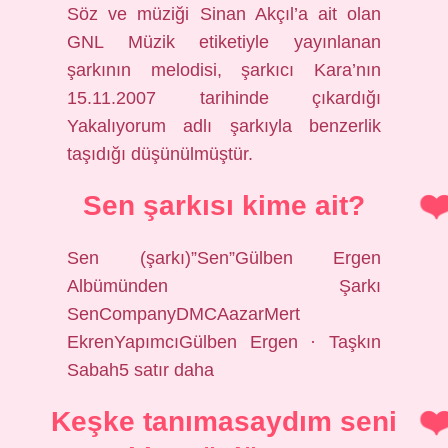
Söz ve müziği Sinan Akçıl’a ait olan
GNL Müzik etiketiyle yayınlanan
şarkının melodisi, şarkıcı Kara’nın
15.11.2007 tarihinde çıkardığı
Yakalıyorum adlı şarkıyla benzerlik
taşıdığı düşünülmüştür.
Sen şarkısı kime ait?
Sen (şarkı)”Sen”Gülben Ergen
Albümünden Şarkı
SenCompanyDMCAazarMert
EkrenYapımcıGülben Ergen · Taşkın
Sabah5 satır daha
Keşke tanımasaydım seni