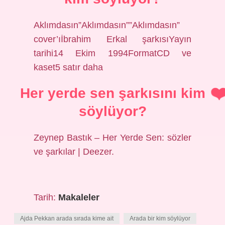
Aklımdasın”Aklımdasın””Aklımdasın”
cover’ıİbrahim Erkal şarkısıYayın
tarihi14 Ekim 1994FormatCD ve
kaset5 satır daha
Her yerde sen şarkısını kim
söylüyor?
Zeynep Bastık – Her Yerde Sen: sözler
ve şarkılar | Deezer.
Tarih:
Makaleler
Ajda Pekkan arada sırada kime ait
Arada bir kim söylüyor