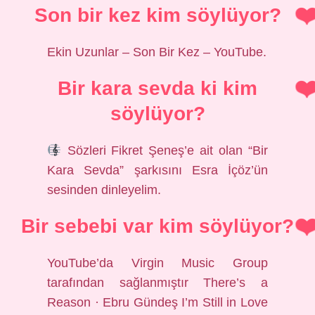
Son bir kez kim söylüyor?
Ekin Uzunlar – Son Bir Kez – YouTube.
Bir kara sevda ki kim
söylüyor?
Sözleri Fikret Şeneş’e ait olan “Bir
Kara Sevda” şarkısını Esra İçöz’ün
sesinden dinleyelim.
Bir sebebi var kim söylüyor?
YouTube’da Virgin Music Group
tarafından sağlanmıştır There’s a
Reason · Ebru Gündeş I’m Still in Love