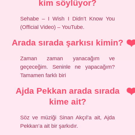
kim söylüyor?
Sehabe – I Wish I Didn’t Know You
(Official Video) – YouTube.
Arada sırada şarkısı kimin?
Zaman zaman yanacağım ve
geçeceğim. Seninle ne yapacağım?
Tamamen farklı biri
Ajda Pekkan arada sırada
kime ait?
Söz ve müziği Sinan Akçıl’a ait, Ajda
Pekkan’a ait bir şarkıdır.