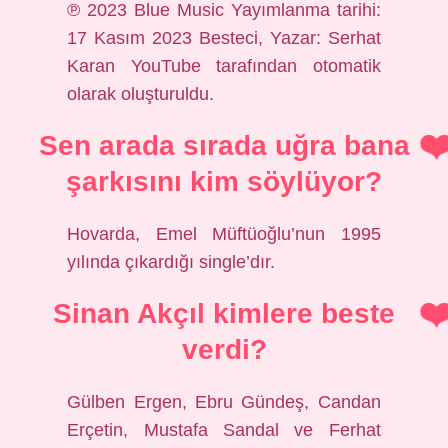
℗ 2023 Blue Music Yayımlanma tarihi:
17 Kasım 2023 Besteci, Yazar: Serhat
Karan YouTube tarafından otomatik
olarak oluşturuldu.
Sen arada sırada uğra bana
şarkısını kim söylüyor?
Hovarda, Emel Müftüoğlu’nun 1995
yılında çıkardığı single’dır.
Sinan Akçıl kimlere beste
verdi?
Gülben Ergen, Ebru Gündeş, Candan
Erçetin, Mustafa Sandal ve Ferhat