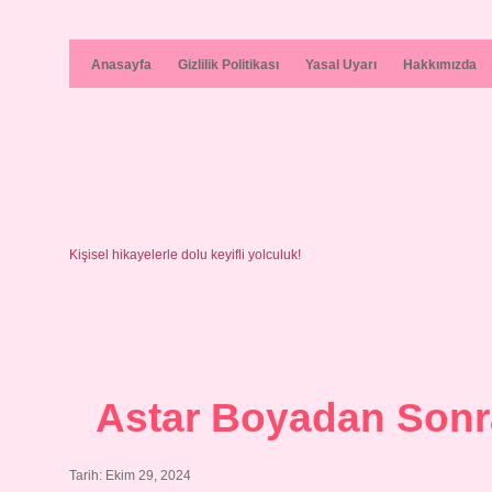
Anasayfa
Gizlilik Politikası
Yasal Uyarı
Hakkımızda
Kişisel hikayelerle dolu keyifli yolculuk!
Astar Boyadan Sonr
Tarih: Ekim 29, 2024