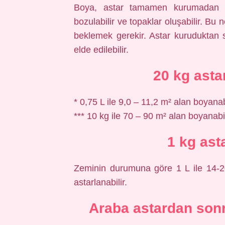
Boya, astar tamamen kurumadan do
bozulabilir ve topaklar oluşabilir. B
beklemek gerekir. Astar kuruduktan 
elde edilebilir.
20 kg asta
* 0,75 L ile 9,0 – 11,2 m² alan boyanabi
*** 10 kg ile 70 – 90 m² alan boyanabil
1 kg ast
Zeminin durumuna göre 1 L ile 14-20
astarlanabilir.
Araba astardan sonr