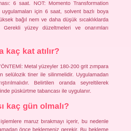
ması: 6 saat. NOT: Momento Transformation
uygulamaları için 6 saat, solvent bazlı boya
 yüksek bağıl nem ve daha düşük sıcaklıklarda
 Gerekli yüzey düzeltmeleri ve onarımları
 kaç kat atılır?
EMİ: Metal yüzeyler 180-200 grit zımpara
 selülozik tiner ile silinmelidir. Uygulamadan
ırılmalıdır. Belirtilen oranda seyreltilerek
linde püskürtme tabancası ile uygulanır.
sı kaç gün olmalı?
işlemlere maruz bırakmayı içerir, bu nedenle
oyamadan önce beklemeniz gerekir. Bu bekleme