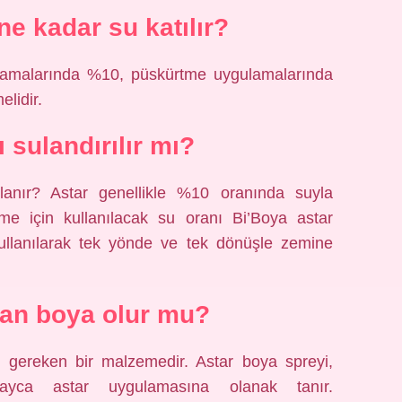
ne kadar su katılır?
ulamalarında %10, püskürtme uygulamalarında
elidir.
 sulandırılır mı?
anır? Astar genellikle %10 oranında suyla
celtme için kullanılacak su oranı Bi’Boya astar
 kullanılarak tek yönde ve tek dönüşle zemine
an boya olur mu?
 gereken bir malzemedir. Astar boya spreyi,
ayca astar uygulamasına olanak tanır.