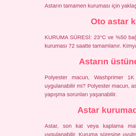
Astarın tamamen kuruması için yaklaş
Oto astar 
KURUMA SÜRESİ: 23°C ve %50 bağıl
kuruması 72 saatte tamamlanır. Kimya
Astarın üstün
Polyester macun, Washprimer 1K C
uygulanabilir mi? Polyester macun, as
yapışma sorunları yaşanabilir.
Astar kurumad
Astar, son kat veya kaplama ma
uygulanabilir. Kuruma süresine uyul