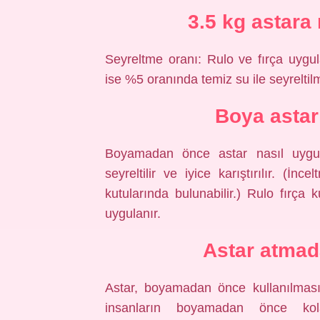
3.5 kg astara 
Seyreltme oranı: Rulo ve fırça uyg
ise %5 oranında temiz su ile seyreltilm
Boya astarı
Boyamadan önce astar nasıl uygul
seyreltilir ve iyice karıştırılır. (İn
kutularında bulunabilir.) Rulo fırça
uygulanır.
Astar atmad
Astar, boyamadan önce kullanılması
insanların boyamadan önce kol