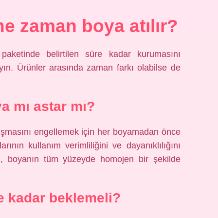
e zaman boya atılır?
paketinde belirtilen süre kadar kurumasını
yın. Ürünler arasında zaman farkı olabilse de
a mı astar mı?
luşmasını engellemek için her boyamadan önce
rının kullanım verimliliğini ve dayanıklılığını
ı, boyanın tüm yüzeyde homojen bir şekilde
e kadar beklemeli?