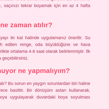
, saçınızı tekrar boyamak için en az 4 hafta
 ne zaman atılır?
yayı iki kat halinde uygulamanız önerilir. Su
cih edilen renge, oda büyüklüğüne ve hava
likte ortalama 4-6 saat olarak belirlenmiştir. İlk
 geçebilirsiniz.
muyor ne yapmalıyım?
ı? Bu sorun en yaygın sorunlardan biri haline
e basittir. Bir dönüşüm astarı kullanarak,
boya uygulayarak duvardaki boya soyulması