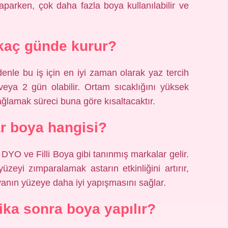
arken, çok daha fazla boya kullanılabilir ve
kaç günde kurur?
nle bu iş için en iyi zaman olarak yaz tercih
veya 2 gün olabilir. Ortam sıcaklığını yüksek
ağlamak süreci buna göre kısaltacaktır.
ar boya hangisi?
, DYO ve Filli Boya gibi tanınmış markalar gelir.
zeyi zımparalamak astarın etkinliğini artırır,
yanın yüzeye daha iyi yapışmasını sağlar.
ika sonra boya yapılır?