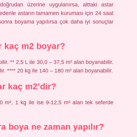
ğrudan üzerine uygulanırsa, alttaki astar
u nedenle astarın tamamen kuruması için 24 saat
sonra boyama yapılırsa çok daha iyi sonuçlar
r kaç m2 boyar?
lir. ** 2,5 L ile 30,0 – 37,5 m² alan boyanabilir.
ir. **** 20 kg ile 140 – 180 m² alan boyanabilir.
ar kaç m2’dir?
 m², 1 kg ile ise 9-12,5 m² alan tek seferde
a boya ne zaman yapılır?