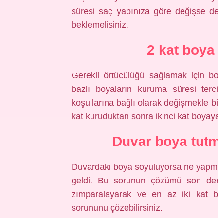
süresi saç yapınıza göre değişse de
beklemelisiniz.
2 kat boya
Gerekli örtücülüğü sağlamak için bo
bazlı boyaların kuruma süresi ter
koşullarına bağlı olarak değişmekle bir
kat kuruduktan sonra ikinci kat boyaya
Duvar boya tut
Duvardaki boya soyuluyorsa ne yapmal
geldi. Bu sorunun çözümü son derec
zımparalayarak ve en az iki kat 
sorununu çözebilirsiniz.