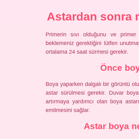
Astardan sonra n
Primerin sıvı olduğunu ve primer 
beklemeniz gerektiğini lütfen unutma
ortalama 24 saat sürmesi gerekir.
Önce boy
Boya yaparken dalgalı bir görüntü o
astar sürülmesi gerekir. Duvar boyala
artırmaya yardımcı olan boya astar
emilmesini sağlar.
Astar boya n