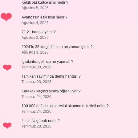
Kekik otu kürtçe ismi nedir ?
Ağustos 5, 2026
Avanos’un eski ismi nedir ?
Ağustos 4, 2026
21 21 hangi ayettir ?
Ağustos 3, 2026
2024’te 35 vergi dilimine ne zaman girilir ?
Ağustos 3, 2026
İç sıkıntısı gelince ne yapmalı ?
Temmuz 30, 2026
Tam kan sayımında demir hangisi ?
Temmuz 28, 2026
Karekök kaçıncı sınıfta öğreniliyor ?
Temmuz 24, 2026
100.000 defa İhlas suresini okumanın fazileti nedir ?
Temmuz 24, 2026
4. sınıfta günah nedir ?
Temmuz 20, 2026