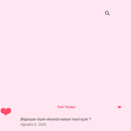
Sidebar
ilbet giriş yap
Son Yazılar
Bilgisayar siyah ekranda kalıyor nasıl açılır ?
Ağustos 6, 2026