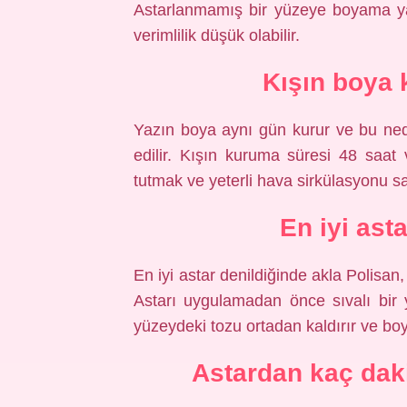
Astarlanmamış bir yüzeye boyama yap
verimlilik düşük olabilir.
Kışın boya 
Yazın boya aynı gün kurur ve bu nede
edilir. Kışın kuruma süresi 48 saat 
tutmak ve yeterli hava sirkülasyonu s
En iyi ast
En iyi astar denildiğinde akla Polisan
Astarı uygulamadan önce sıvalı bir yü
yüzeydeki tozu ortadan kaldırır ve bo
Astardan kaç dak