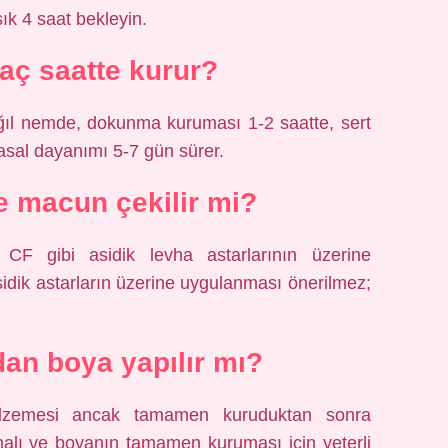
ık 4 saat bekleyin.
kaç saatte kurur?
 nemde, dokunma kuruması 1-2 saatte, sert
sal dayanımı 5-7 gün sürer.
e macun çekilir mi?
F gibi asidik levha astarlarının üzerine
idik astarların üzerine uygulanması önerilmez;
an boya yapılır mı?
lzemesi ancak tamamen kuruduktan sonra
malı ve boyanın tamamen kuruması için yeterli