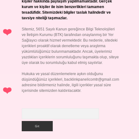
kişiler hakkında paylaşım yapılmamaktadır. Gerçek
kurum ve kişiler ile isim benzerlikleri tamamen
tesadüfidir. Sitemizdeki bilgiler taslak halindedir ve
tavsiye niteliği taşımazlar.
Sitemiz, 5651 Sayılı Kanun gereğince Bilgi Teknolojileri
ve İletişim Kurumu (BTK) tarafından onaylanmış bir Yer
Sağlayıcı olarak hizmet vermektedir. Bu nedenle, sitedeki
içerikleri proaktif olarak denetleme veya araştırma
yükümlülüğümüz bulunmamaktadır. Ancak, üyelerimiz
yazdıkları içeriklerin sorumluluğunu taşımakta olup, siteye
üye olarak bu sorumluluğu kabul etmiş sayılırlar.
Hukuka ve yasal düzenlemelere aykırı olduğunu
düşündüğünüz içerikleri,
backlinkpanelicomtr@gmail.com
adresine bildirmeniz halinde, ilgili içerikler yasal süre
içerisinde sitemizden kaldırılacaktır.
Arama