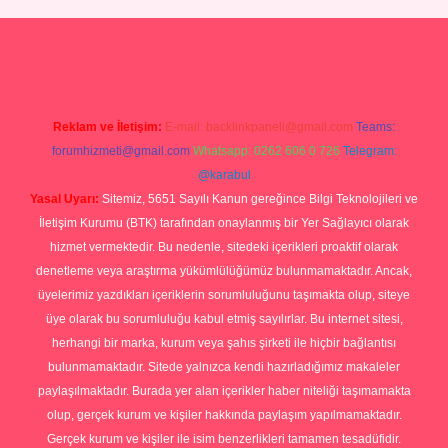
bet giriş yap
Reklam ve İletişim:
E-mail:
backlinkpaneli@gmail.com
Teams:
forumhizmeti@gmail.com
Whatsapp: 0262 606 0 726
Telegram:
@karabul
Yasal Uyarı:
Sitemiz, 5651 Sayılı Kanun gereğince Bilgi Teknolojileri ve
İletişim Kurumu (BTK) tarafından onaylanmış bir Yer Sağlayıcı olarak
hizmet vermektedir. Bu nedenle, sitedeki içerikleri proaktif olarak
denetleme veya araştırma yükümlülüğümüz bulunmamaktadır. Ancak,
üyelerimiz yazdıkları içeriklerin sorumluluğunu taşımakta olup, siteye
üye olarak bu sorumluluğu kabul etmiş sayılırlar. Bu internet sitesi,
herhangi bir marka, kurum veya şahıs şirketi ile hiçbir bağlantısı
bulunmamaktadır. Sitede yalnızca kendi hazırladığımız makaleler
paylaşılmaktadır. Burada yer alan içerikler haber niteliği taşımamakta
olup, gerçek kurum ve kişiler hakkında paylaşım yapılmamaktadır.
Gerçek kurum ve kişiler ile isim benzerlikleri tamamen tesadüfidir.