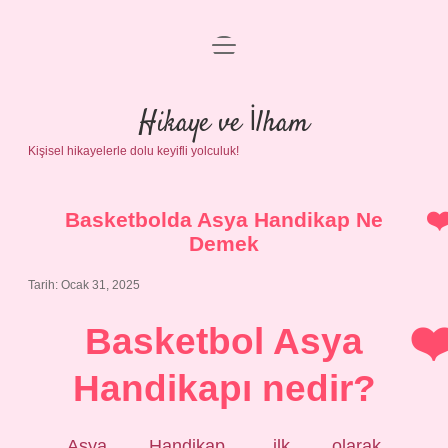
menüyü
Anasayfa
aç
Gizlilik Politikası
Hikaye ve İlham
Kişisel hikayelerle dolu keyifli yolculuk!
Yasal Uyarı
Hakkımızda
Basketbolda Asya Handikap Ne
Demek
Tarih: Ocak 31, 2025
Basketbol Asya
Handikapı nedir?
Asya Handikap, ilk olarak