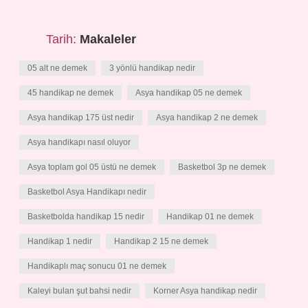
Tarih:
Makaleler
05 alt ne demek
3 yönlü handikap nedir
45 handikap ne demek
Asya handikap 05 ne demek
Asya handikap 175 üst nedir
Asya handikap 2 ne demek
Asya handikapı nasıl oluyor
Asya toplam gol 05 üstü ne demek
Basketbol 3p ne demek
Basketbol Asya Handikapı nedir
Basketbolda handikap 15 nedir
Handikap 01 ne demek
Handikap 1 nedir
Handikap 2 15 ne demek
Handikaplı maç sonucu 01 ne demek
Kaleyi bulan şut bahsi nedir
Korner Asya handikap nedir