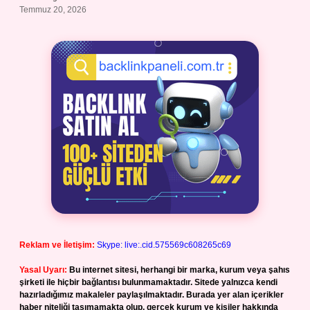
Temmuz 20, 2026
Reklam ve İletişim:
Skype: live:.cid.575569c608265c69
Yasal Uyarı:
Bu internet sitesi, herhangi bir marka, kurum veya şahıs
şirketi ile hiçbir bağlantısı bulunmamaktadır. Sitede yalnızca kendi
hazırladığımız makaleler paylaşılmaktadır. Burada yer alan içerikler
haber niteliği taşımamakta olup, gerçek kurum ve kişiler hakkında