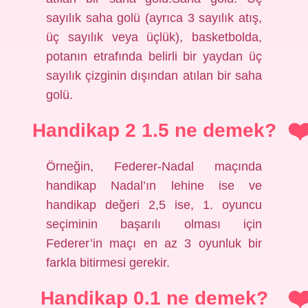
sayılık saha golü (ayrıca 3 sayılık atış,
üç sayılık veya üçlük), basketbolda,
potanın etrafında belirli bir yaydan üç
sayılık çizginin dışından atılan bir saha
golü.
Handikap 2 1.5 ne demek?
Örneğin, Federer-Nadal maçında
handikap Nadal’ın lehine ise ve
handikap değeri 2,5 ise, 1. oyuncu
seçiminin başarılı olması için
Federer’in maçı en az 3 oyunluk bir
farkla bitirmesi gerekir.
Handikap 0.1 ne demek?