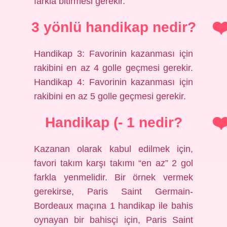
farkla bitirmesi gerekir.
3 yönlü handikap nedir?
Handikap 3: Favorinin kazanması için
rakibini en az 4 golle geçmesi gerekir.
Handikap 4: Favorinin kazanması için
rakibini en az 5 golle geçmesi gerekir.
Handikap (- 1 nedir?
Kazanan olarak kabul edilmek için,
favori takım karşı takımı “en az” 2 gol
farkla yenmelidir. Bir örnek vermek
gerekirse, Paris Saint Germain-
Bordeaux maçına 1 handikap ile bahis
oynayan bir bahisçi için, Paris Saint