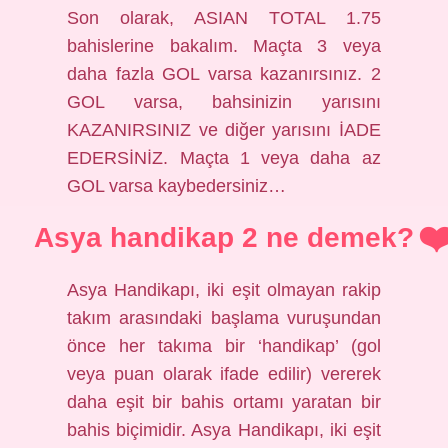
Son olarak, ASIAN TOTAL 1.75
bahislerine bakalım. Maçta 3 veya
daha fazla GOL varsa kazanırsınız. 2
GOL varsa, bahsinizin yarısını
KAZANIRSINIZ ve diğer yarısını İADE
EDERSİNİZ. Maçta 1 veya daha az
GOL varsa kaybedersiniz…
Asya handikap 2 ne demek?
Asya Handikapı, iki eşit olmayan rakip
takım arasındaki başlama vuruşundan
önce her takıma bir ‘handikap’ (gol
veya puan olarak ifade edilir) vererek
daha eşit bir bahis ortamı yaratan bir
bahis biçimidir. Asya Handikapı, iki eşit