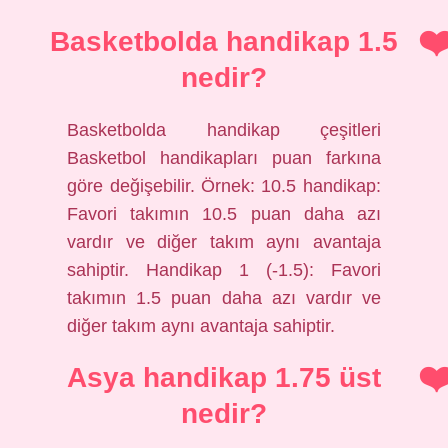
Basketbolda handikap 1.5
nedir?
Basketbolda handikap çeşitleri
Basketbol handikapları puan farkına
göre değişebilir. Örnek: 10.5 handikap:
Favori takımın 10.5 puan daha azı
vardır ve diğer takım aynı avantaja
sahiptir. Handikap 1 (-1.5): Favori
takımın 1.5 puan daha azı vardır ve
diğer takım aynı avantaja sahiptir.
Asya handikap 1.75 üst
nedir?