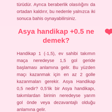
türüdür. Ayrıca beraberlik olasılığını da
ortadan kaldırır, bu nedenle yalnızca iki
sonuca bahis oynayabilirsiniz.
Asya handikap +0.5 ne
demek?
Handikap 1 (-1,5), ev sahibi takımın
maça neredeyse 1,5 gol geride
başlaması anlamına gelir. Bu yüzden
maçı kazanmak için en az 2 golle
kazanmaları gerekir. Asya Handikap
0,5 nedir? 0,5’lik bir Asya handikapı,
takımlardan birinin neredeyse yarım
gol önde veya dezavantajlı olduğu
anlamına gelir.