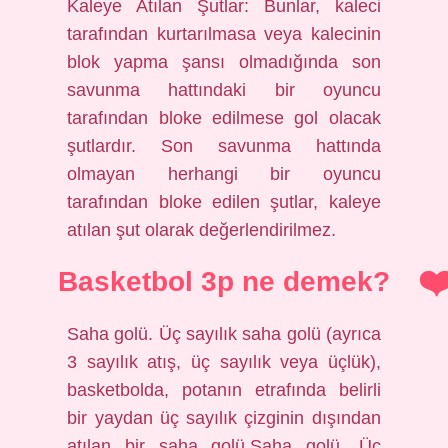
Kaleye Atılan Şutlar: Bunlar, kaleci
tarafından kurtarılmasa veya kalecinin
blok yapma şansı olmadığında son
savunma hattındaki bir oyuncu
tarafından bloke edilmese gol olacak
şutlardır. Son savunma hattında
olmayan herhangi bir oyuncu
tarafından bloke edilen şutlar, kaleye
atılan şut olarak değerlendirilmez.
Basketbol 3p ne demek?
Saha golü. Üç sayılık saha golü (ayrıca
3 sayılık atış, üç sayılık veya üçlük),
basketbolda, potanın etrafında belirli
bir yaydan üç sayılık çizginin dışından
atılan bir saha golü.Saha golü. Üç