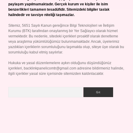
paylaşım yapılmamaktadır. Gerçek kurum ve kişiler ile isim
benzerlikleri tamamen tesadüfidir. Sitemizdeki bilgiler taslak
halindedir ve tavsiye niteliği taşımazlar.
Sitemiz, 5651 Sayılı Kanun gereğince Bilgi Teknolojileri ve İletişim
Kurumu (BTK) tarafından onaylanmış bir Yer Sağlayıcı olarak hizmet
vermektedir. Bu nedenle, sitedeki içerikleri proaktif olarak denetleme
veya araştırma yükümlülüğümüz bulunmamaktadır. Ancak, üyelerimiz
yazdıkları içeriklerin sorumluluğunu taşımakta olup, siteye üye olarak bu
sorumluluğu kabul etmiş sayılırlar.
Hukuka ve yasal düzenlemelere aykırı olduğunu düşündüğünüz
içerikleri,
backlinkpanelicomtr@gmail.com
adresine bildirmeniz halinde,
ilgili içerikler yasal süre içerisinde sitemizden kaldırılacaktır.
Arama