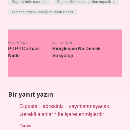
Organik ürün nasıl olur
Organik ürünler gerçekten organik mi
Yağların organik olduğunu nasıl anlarız
Önceki Yazı
Sonraki Yazı
Pıt Pıt Çorbası
Bireyleşme Ne Demek
Nedir
Sosyoloji
Bir yanıt yazın
E-posta adresiniz yayınlanmayacak.
Gerekli alanlar
*
ile işaretlenmişlerdir
Yorum