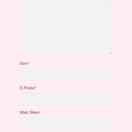
İsim*
E-Posta*
Web Sitesi