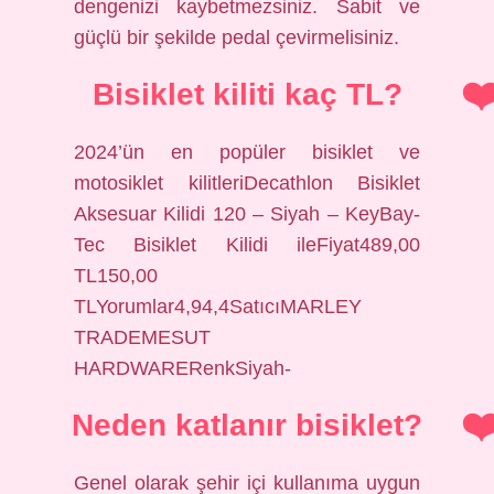
dengenizi kaybetmezsiniz. Sabit ve
güçlü bir şekilde pedal çevirmelisiniz.
Bisiklet kiliti kaç TL?
2024’ün en popüler bisiklet ve
motosiklet kilitleriDecathlon Bisiklet
Aksesuar Kilidi 120 – Siyah – KeyBay-
Tec Bisiklet Kilidi ileFiyat489,00
TL150,00
TLYorumlar4,94,4SatıcıMARLEY
TRADEMESUT
HARDWARERenkSiyah-
Neden katlanır bisiklet?
Genel olarak şehir içi kullanıma uygun