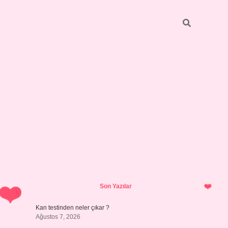
Sidebar
ilbet giriş 
Son Yazılar
Kan testinden neler çıkar ?
Ağustos 7, 2026