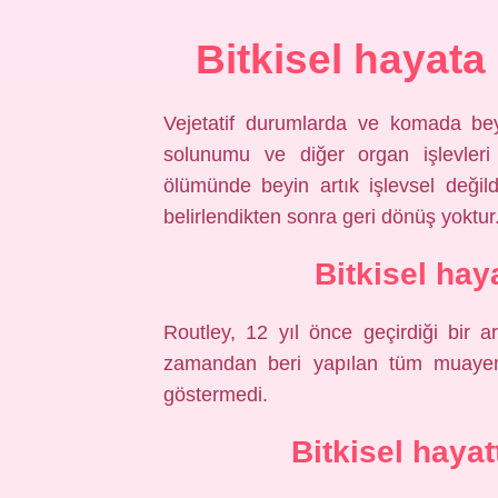
Bitkisel hayata
Vejetatif durumlarda ve komada bey
solunumu ve diğer organ işlevleri 
ölümünde beyin artık işlevsel değil
belirlendikten sonra geri dönüş yoktur
Bitkisel hay
Routley, 12 yıl önce geçirdiği bir 
zamandan beri yapılan tüm muayenele
göstermedi.
Bitkisel haya