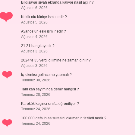
Bilgisayar siyah ekranda kalıyor nasıl açılır ?
Ağustos 6, 2026
Kekik otu kürtçe ismi nedir ?
Ağustos 5, 2026
Avanos’un eski ismi nedir ?
Ağustos 4, 2026
21 21 hangi ayettir ?
Ağustos 3, 2026
2024’te 35 vergi dilimine ne zaman girilir ?
Ağustos 3, 2026
İç sıkıntısı gelince ne yapmalı ?
Temmuz 30, 2026
Tam kan sayımında demir hangisi ?
Temmuz 28, 2026
Karekök kaçıncı sınıfta öğreniliyor ?
Temmuz 24, 2026
100.000 defa İhlas suresini okumanın fazileti nedir ?
Temmuz 24, 2026