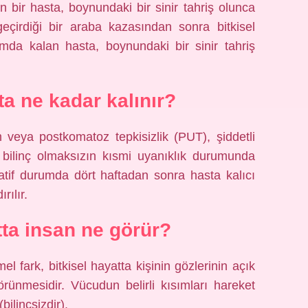
n bir hasta, boynundaki bir sinir tahriş olunca
geçirdiği bir araba kazasından sonra bitkisel
da kalan hasta, boynundaki bir sinir tahriş
ta ne kadar kalınır?
m veya postkomatoz tepkisizlik (PUT), şiddetli
 bilinç olmaksızın kısmi uyanıklık durumunda
tatif durumda dört haftadan sonra hasta kalıcı
rılır.
tta insan ne görür?
el fark, bitkisel hayatta kişinin gözlerinin açık
örünmesidir. Vücudun belirli kısımları hareket
bilinçsizdir).