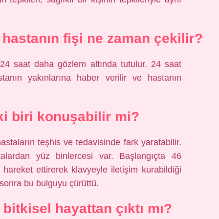
hastanın fişi ne zaman çekilir?
24 saat daha gözlem altında tutulur. 24 saat
anın yakınlarına haber verilir ve hastanın
ki biri konuşabilir mi?
hastaların teşhis ve tedavisinde fark yaratabilir.
lardan yüz binlercesi var. Başlangıçta 46
areket ettirerek klavyeyle iletişim kurabildiği
sonra bu bulguyu çürüttü.
itkisel hayattan çıktı mı?