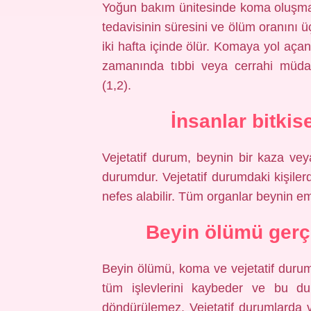
Yoğun bakım ünitesinde koma oluşma
tedavisinin süresini ve ölüm oranını ü
iki hafta içinde ölür. Komaya yol açan
zamanında tıbbi veya cerrahi müdaha
(1,2).
İnsanlar bitkis
Vejetatif durum, beynin bir kaza ve
durumdur. Vejetatif durumdaki kişiler
nefes alabilir. Tüm organlar beynin e
Beyin ölümü gerç
Beyin ölümü, koma ve vejetatif duru
tüm işlevlerini kaybeder ve bu du
döndürülemez. Vejetatif durumlarda 