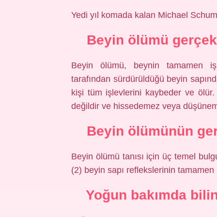
Yedi yıl komada kalan Michael Schuma
Beyin ölümü gerçek
Beyin ölümü, beynin tamamen işle
tarafından sürdürüldüğü beyin sapın
kişi tüm işlevlerini kaybeder ve ölü
değildir ve hissedemez veya düşüne
Beyin ölümünün gerç
Beyin ölümü tanısı için üç temel bulgu
(2) beyin sapı reflekslerinin tamamen
Yoğun bakımda bilin