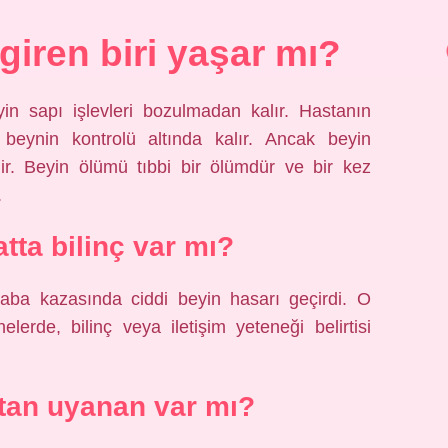
 giren biri yaşar mı?
in sapı işlevleri bozulmadan kalır. Hastanın
beynin kontrolü altında kalır. Ancak beyin
dir. Beyin ölümü tıbbi bir ölümdür ve bir kez
.
atta bilinç var mı?
araba kazasında ciddi beyin hasarı geçirdi. O
rde, bilinç veya iletişim yeteneği belirtisi
ttan uyanan var mı?