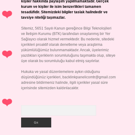
kişiler hakkında paylaşım yapılmamaktadır. Gerçek
kurum ve kişiler ile isim benzerlikleri tamamen
tesadüfidir. Sitemizdeki bilgiler taslak halindedir ve
tavsiye niteliği taşımazlar.
Sitemiz, 5651 Sayılı Kanun gereğince Bilgi Teknolojileri
ve İletişim Kurumu (BTK) tarafından onaylanmış bir Yer
Sağlayıcı olarak hizmet vermektedir. Bu nedenle, sitedeki
içerikleri proaktif olarak denetleme veya araştırma
yükümlülüğümüz bulunmamaktadır. Ancak, üyelerimiz
yazdıkları içeriklerin sorumluluğunu taşımakta olup, siteye
üye olarak bu sorumluluğu kabul etmiş sayılırlar.
Hukuka ve yasal düzenlemelere aykırı olduğunu
düşündüğünüz içerikleri,
backlinkpanelicomtr@gmail.com
adresine bildirmeniz halinde, ilgili içerikler yasal süre
içerisinde sitemizden kaldırılacaktır.
Arama