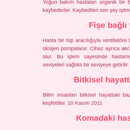
Yoğun bakım hastaları organik bir b
kaybederler. Kaybedilen son şey işitmed
Fişe bağlı
Hasta bir tüp aracılığıyla ventilatöre
oksijen pompalanır. Cihaz ayrıca akc
olur. Bu işlem sayesinde hastanın
seviyeleri sağlıklı bir seviyeye getirilir.
Bitkisel hayat
Bilim insanları bitkisel hayattaki ba
keşfettiler. 10 Kasım 2011
Komadaki has