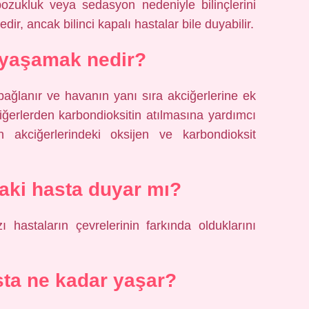
ozukluk veya sedasyon nedeniyle bilinçlerini
ir, ancak bilinci kapalı hastalar bile duyabilir.
 yaşamak nedir?
 bağlanır ve havanın yanı sıra akciğerlerine ek
iğerlerden karbondioksitin atılmasına yardımcı
 akciğerlerindeki oksijen ve karbondioksit
taki hasta duyar mı?
zı hastaların çevrelerinin farkında olduklarını
ta ne kadar yaşar?