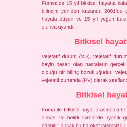
Fransa’da 15 yıl bitkisel hayatta kala
bilincini yeniden kazandı. 2001’de 
hayata düşen ve 15 yıl yoğun bakım
olunca uyandı.
Bitkisel hayat
Vejetatif durum (VD), vejetatif duru
beyin hasarı olan hastaların gerçek
olduğu bir bilinç bozukluğudur. Veje
vejetatif durumda (PV) olarak sınıflandı
Bitkisel haya
Koma ile bitkisel hayat arasındaki tem
olması ve belirli evrelerde uyanık g
edebilir, ancak bu hareket istemsizdir (