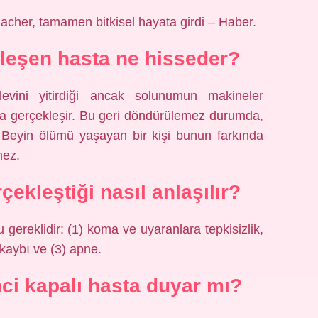
cher, tamamen bitkisel hayata girdi – Haber.
leşen hasta ne hisseder?
vini yitirdiği ancak solunumun makineler
da gerçekleşir. Bu geri döndürülemez durumda,
r. Beyin ölümü yaşayan bir kişi bunun farkında
mez.
ekleştiği nasıl anlaşılır?
 gereklidir: (1) koma ve uyaranlara tepkisizlik,
 kaybı ve (3) apne.
ci kapalı hasta duyar mı?