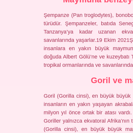
Şempanze (Pan troglodytes), bonobo 
türüdür. Şempanzeler, batıda Sene
Tanzanya’ya kadar uzanan ekvato
savanlarında yaşarlar.19 Ekim 2021Şe
insanlara en yakın büyük maymun 
doğuda Albert Gölü’ne ve kuzeybatı 
tropikal ormanlarında ve savanlarında
Goril ve 
Goril (Gorilla cinsi), en büyük büyük 
insanların en yakın yaşayan akrabala
milyon yıl önce ortak bir atası var
Goriller yalnızca ekvatoral Afrika’nın
(Gorilla cinsi), en büyük büyük may