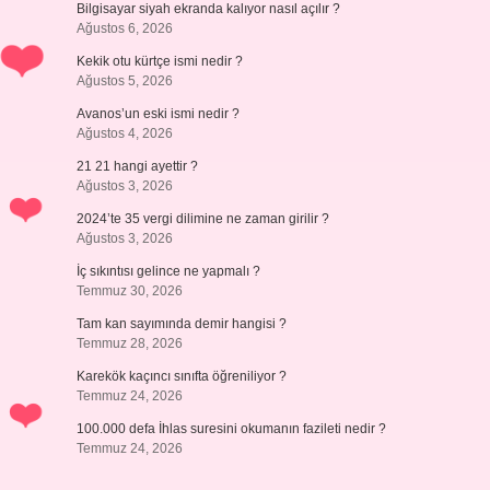
Bilgisayar siyah ekranda kalıyor nasıl açılır ?
Ağustos 6, 2026
Kekik otu kürtçe ismi nedir ?
Ağustos 5, 2026
Avanos’un eski ismi nedir ?
Ağustos 4, 2026
21 21 hangi ayettir ?
Ağustos 3, 2026
2024’te 35 vergi dilimine ne zaman girilir ?
Ağustos 3, 2026
İç sıkıntısı gelince ne yapmalı ?
Temmuz 30, 2026
Tam kan sayımında demir hangisi ?
Temmuz 28, 2026
Karekök kaçıncı sınıfta öğreniliyor ?
Temmuz 24, 2026
100.000 defa İhlas suresini okumanın fazileti nedir ?
Temmuz 24, 2026