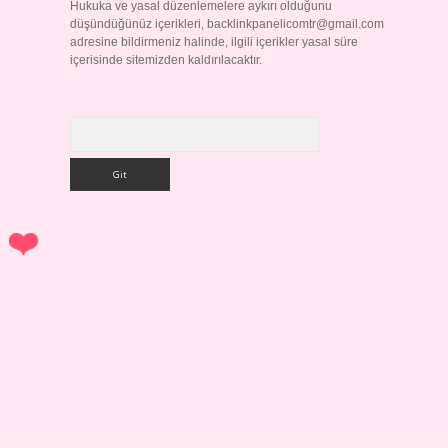
Hukuka ve yasal düzenlemelere aykırı olduğunu
düşündüğünüz içerikleri,
backlinkpanelicomtr@gmail.com
adresine bildirmeniz halinde, ilgili içerikler yasal süre
içerisinde sitemizden kaldırılacaktır.
Arama