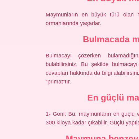
Maymunların en büyük türü olan Ma
ormanlarında yaşarlar.
Bulmacada m
Bulmacayı çözerken bulamadığın
bulabilirsiniz. Bu şekilde bulmacay
cevapları hakkında da bilgi alabilir
“primat”tır.
En güçlü ma
1- Goril: Bu, maymunların en güçlü v
300 kiloya kadar çıkabilir. Güçlü yapıl
Maymuna benzeye