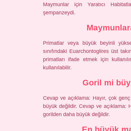
Maymunlar için Yaratıcı Habitat
şempanzeydi.
Maymunlara
Primatlar veya büyük beyinli yükse
sınıfındaki Euarchontoglires üst tak
primatları ifade etmek için kullan
kullanılabilir.
Goril mi bü
Cevap ve açıklama: Hayır, çok genç g
büyük değildir. Cevap ve açıklama: Ha
gorilden daha büyük değildir.
En büyük m