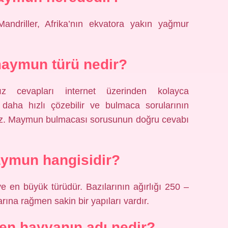
ndriller, Afrika’nın ekvatora yakın yağmur
aymun türü nedir?
ız cevapları internet üzerinden kolayca
ı daha hızlı çözebilir ve bulmaca sorularının
siniz. Maymun bulmacası sorusunun doğru cevabı
ymun hangisidir?
e en büyük türüdür. Bazılarının ağırlığı 250 –
arına rağmen sakin bir yapıları vardır.
n hayvanın adı nedir?