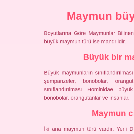
Maymun büy
Boyutlarına Göre Maymunlar Bilin
büyük maymun türü ise mandrildir.
Büyük bir m
Büyük maymunların sınıflandırılması
şempanzeler, bonobolar, orangu
sınıflandırılması Hominidae büyük
bonobolar, orangutanlar ve insanlar.
Maymun cin
İki ana maymun türü vardır. Yeni 