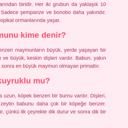
rından biridir. Her iki grubun da yaklaşık 10
dı. Sadece şempanze ve bonobo daha yakındır.
tropikal ormanlarında yaşar.
unu kime denir?
nzeri maymunların büyük, yerde yaşayan bir
u ve büyük, keskin dişleri vardır. Babun, yakın
n sonra en büyük maymun olmayan primattır.
kuyruklu mu?
 uzun, köpek benzeri bir burnu vardır. Dişleri,
 ​​zeytin babunu daha çok bir köpeğe benzer.
, çünkü ilk çeyrekte dik durur ve sonra dik bir