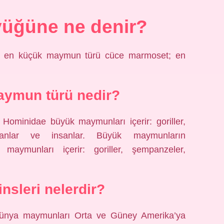
üğüne ne denir?
en en küçük maymun türü cüce marmoset; en
aymun türü nedir?
 Hominidae büyük maymunları içerir: goriller,
tanlar ve insanlar. Büyük maymunların
 maymunları içerir: goriller, şempanzeler,
sleri nelerdir?
Dünya maymunları Orta ve Güney Amerika’ya