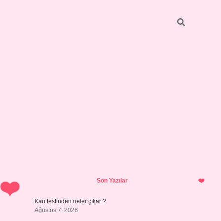
Sidebar
ilbet giriş yap
Son Yazılar
Kan testinden neler çıkar ?
Ağustos 7, 2026