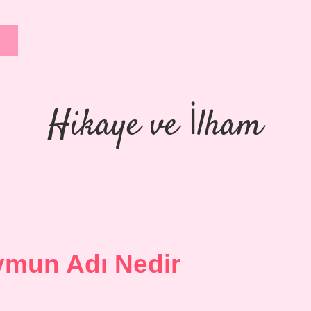
Hikaye ve İlham
mun Adı Nedir