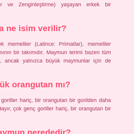
lar ve Zenginleştirme) yaşayan erkek bir
 ne isim verilir?
k memeliler (Latince: Primatlar), memeliler
ımının bir takımıdır. Maymun terimi bazen tüm
ılır, ancak yalnızca büyük maymunlar için de
yük orangutan mı?
oriller hariç, bir orangutan bir gorilden daha
yır, çok genç goriller hariç, bir orangutan bir
aymun nerededir?