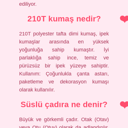
ediliyor.
210T kumaş nedir?
210T polyester tafta dimi kumaş, ipek
kumaşlar arasında en yüksek
yoğunluğa sahip kumaştır. İyi
parlaklığa sahip ince, temiz ve
pürüzsüz bir ipek yüzeye sahiptir.
Kullanım: Çoğunlukla çanta astarı,
paketleme ve dekorasyon kumaşı
olarak kullanılır.
Süslü çadıra ne denir?
Büyük ve görkemli çadır. Otak (Otav)
veya Otu (Otuv) olarak da adlandırılır.