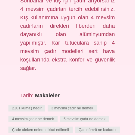
Sonbahar ve kış için çadır arıyorsanız
4 mevsim çadırları tercih edebilirsiniz.
Kış kullanımına uygun olan 4 mevsim
çadırların direkleri fiberden daha
dayanıklı olan alüminyumdan
yapılmıştır. Kar tutuculara sahip 4
mevsim çadır modelleri sert hava
koşullarında ekstra konfor ve güvenlik
sağlar.
Tarih:
Makaleler
210T kumaş nedir
3 mevsim çadır ne demek
4 mevsim çadır ne demek
5 mevsim çadır ne demek
Çadır alırken nelere dikkat edilmeli
Çadır ömrü ne kadardır