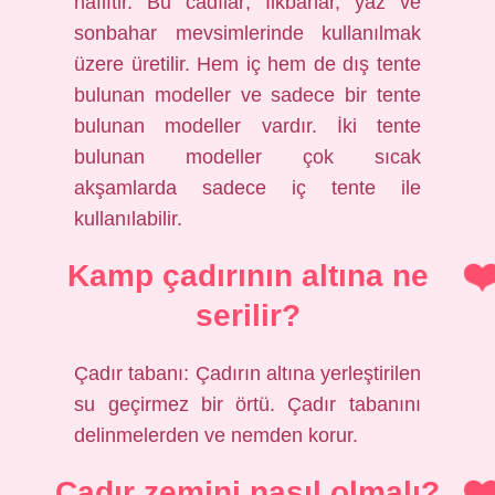
hafiftir. Bu cadılar; İlkbahar, yaz ve
sonbahar mevsimlerinde kullanılmak
üzere üretilir. Hem iç hem de dış tente
bulunan modeller ve sadece bir tente
bulunan modeller vardır. İki tente
bulunan modeller çok sıcak
akşamlarda sadece iç tente ile
kullanılabilir.
Kamp çadırının altına ne
serilir?
Çadır tabanı: Çadırın altına yerleştirilen
su geçirmez bir örtü. Çadır tabanını
delinmelerden ve nemden korur.
Çadır zemini nasıl olmalı?