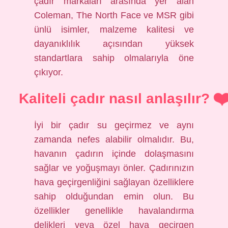
çadır markaları arasında yer alan
Coleman, The North Face ve MSR gibi
ünlü isimler, malzeme kalitesi ve
dayanıklılık açısından yüksek
standartlara sahip olmalarıyla öne
çıkıyor.
Kaliteli çadır nasıl anlaşılır?
İyi bir çadır su geçirmez ve aynı
zamanda nefes alabilir olmalıdır. Bu,
havanın çadırın içinde dolaşmasını
sağlar ve yoğuşmayı önler. Çadırınızın
hava geçirgenliğini sağlayan özelliklere
sahip olduğundan emin olun. Bu
özellikler genellikle havalandırma
delikleri veya özel hava geçirgen