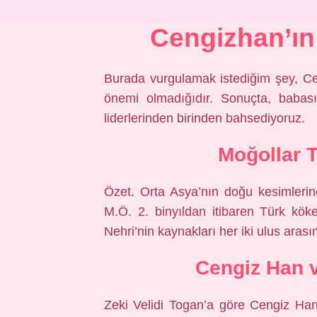
Cengizhan’ın
Burada vurgulamak istediğim şey, Ce
önemi olmadığıdır. Sonuçta, babas
liderlerinden birinden bahsediyoruz.
Moğollar T
Özet. Orta Asya’nın doğu kesimlerin
M.Ö. 2. binyıldan itibaren Türk köke
Nehri’nin kaynakları her iki ulus arasın
Cengiz Han 
Zeki Velidi Togan’a göre Cengiz Han 