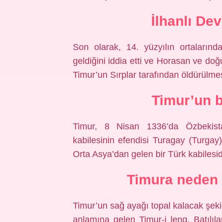
İlhanlı Dev
Son olarak, 14. yüzyılın ortaların
geldiğini iddia etti ve Horasan ve doğu
Timur’un Sırplar tarafından öldürülmes
Timur’un 
Timur, 8 Nisan 1336’da Özbekist
kabilesinin efendisi Turagay (Turgay)
Orta Asya’dan gelen bir Türk kabilesid
Timura neden 
Timur’un sağ ayağı topal kalacak şek
anlamına gelen Timur-i leng, Batılıl