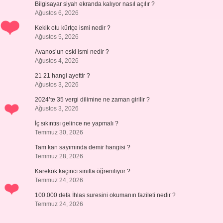
Bilgisayar siyah ekranda kalıyor nasıl açılır ?
Ağustos 6, 2026
Kekik otu kürtçe ismi nedir ?
Ağustos 5, 2026
Avanos’un eski ismi nedir ?
Ağustos 4, 2026
21 21 hangi ayettir ?
Ağustos 3, 2026
2024’te 35 vergi dilimine ne zaman girilir ?
Ağustos 3, 2026
İç sıkıntısı gelince ne yapmalı ?
Temmuz 30, 2026
Tam kan sayımında demir hangisi ?
Temmuz 28, 2026
Karekök kaçıncı sınıfta öğreniliyor ?
Temmuz 24, 2026
100.000 defa İhlas suresini okumanın fazileti nedir ?
Temmuz 24, 2026