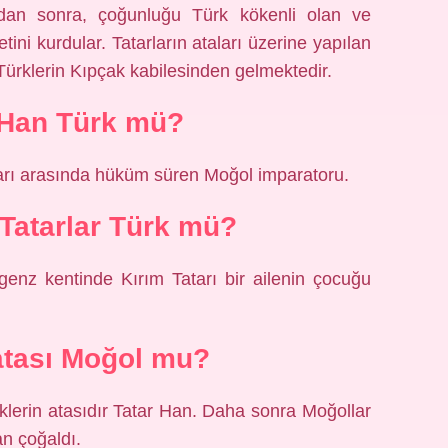
ndan sonra, çoğunluğu Türk kökenli olan ve
etini kurdular. Tatarların ataları üzerine yapılan
Türklerin Kıpçak kabilesinden gelmektedir.
 Han Türk mü?
arı arasında hüküm süren Moğol imparatoru.
ı Tatarlar Türk mü?
enz kentinde Kırım Tatarı bir ailenin çocuğu
atası Moğol mu?
klerin atasıdır Tatar Han. Daha sonra Moğollar
n çoğaldı.