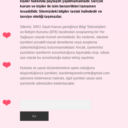
kişiler hakkında paylaşım yapılmamaktadır. Gerçek
kurum ve kişiler ile isim benzerlikleri tamamen
tesadüfidir. Sitemizdeki bilgiler taslak halindedir ve
tavsiye niteliği taşımazlar.
Sitemiz, 5651 Sayılı Kanun gereğince Bilgi Teknolojileri
ve İletişim Kurumu (BTK) tarafından onaylanmış bir Yer
Sağlayıcı olarak hizmet vermektedir. Bu nedenle, sitedeki
içerikleri proaktif olarak denetleme veya araştırma
yükümlülüğümüz bulunmamaktadır. Ancak, üyelerimiz
yazdıkları içeriklerin sorumluluğunu taşımakta olup, siteye
üye olarak bu sorumluluğu kabul etmiş sayılırlar.
Hukuka ve yasal düzenlemelere aykırı olduğunu
düşündüğünüz içerikleri,
backlinkpanelicomtr@gmail.com
adresine bildirmeniz halinde, ilgili içerikler yasal süre
içerisinde sitemizden kaldırılacaktır.
Arama