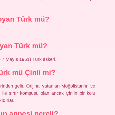
oyan Türk mü?
yan Türk mü?
 7 Mayıs 1951) Türk askeri.
ürk mü Çinli mi?
nden gelir. Orijinal vatanları Moğolistan’ın ve
) ile sınır komşusu olan ancak Çin’in bir kolu
ıdırlar.
ın annesi nereli?