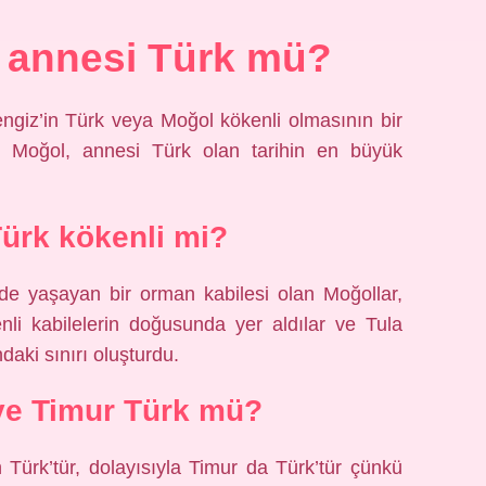
 annesi Türk mü?
ngiz’in Türk veya Moğol kökenli olmasının bir
ı Moğol, annesi Türk olan tarihin en büyük
ürk kökenli mi?
de yaşayan bir orman kabilesi olan Moğollar,
nli kabilelerin doğusunda yer aldılar ve Tula
daki sınırı oluşturdu.
ve Timur Türk mü?
Türk’tür, dolayısıyla Timur da Türk’tür çünkü