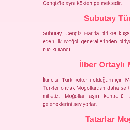
Cengiz’le aynı kökten gelmektedir.
Subutay Tü
Subutay, Cengiz Han’la birlikte kuş
eden ilk Moğol generallerinden biri
bile kullandı.
İlber Ortayl
İkincisi, Türk kökenli olduğum için Mo
Türkler olarak Moğollardan daha sert,
milletiz. Moğollar aşırı kontrollü
geleneklerini seviyorlar.
Tatarlar M