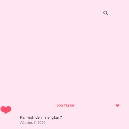
Sidebar
ilbet giriş yap
Son Yazılar
Kan testinden neler çıkar ?
Ağustos 7, 2026