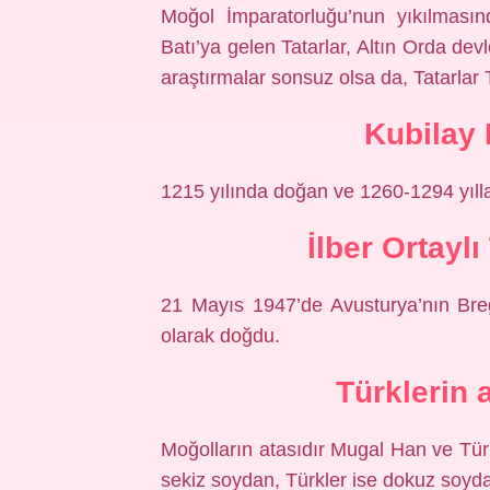
Moğol İmparatorluğu’nun yıkılması
Batı’ya gelen Tatarlar, Altın Orda devl
araştırmalar sonsuz olsa da, Tatarlar 
Kubilay
1215 yılında doğan ve 1260-1294 yıll
İlber Ortayl
21 Mayıs 1947’de Avusturya’nın Breg
olarak doğdu.
Türklerin 
Moğolların atasıdır Mugal Han ve Tür
sekiz soydan, Türkler ise dokuz soyda