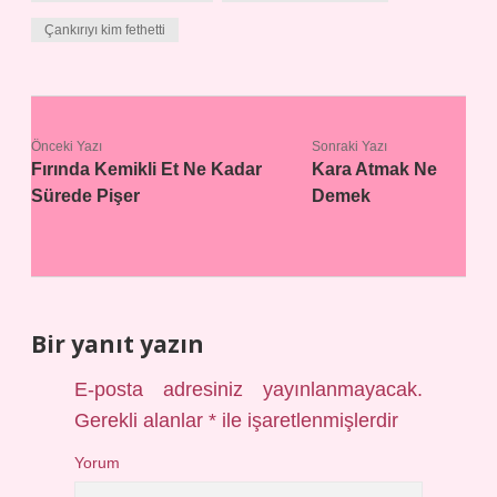
Çankırıyı kim fethetti
Önceki Yazı
Sonraki Yazı
Fırında Kemikli Et Ne Kadar
Kara Atmak Ne
Sürede Pişer
Demek
Bir yanıt yazın
E-posta adresiniz yayınlanmayacak.
Gerekli alanlar
*
ile işaretlenmişlerdir
Yorum