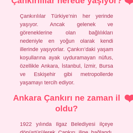
Çankırılılar nerede yaşıyor?
Çankırılılar Türkiye’nin her yerinde
yaşıyor. Ancak gelenek ve
göreneklerine olan bağlılıkları
nedeniyle en yoğun olarak kendi
illerinde yaşıyorlar. Çankırı’daki yaşam
koşullarına ayak uyduramayan nüfus,
özellikle Ankara, İstanbul, İzmir, Bursa
ve Eskişehir gibi metropollerde
yaşamayı tercih ediyor.
Ankara Çankırı ne zaman il
oldu?
1922 yılında Ilgaz Belediyesi ilçeye
dönüştürülerek Çankırı iline bağlandı.