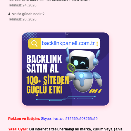
100.000 defa İhlas suresini okumanın fazileti nedir ?
Temmuz 24, 2026
4. sınıfta günah nedir ?
Temmuz 20, 2026
Reklam ve İletişim:
Skype: live:.cid.575569c608265c69
Yasal Uyarı:
Bu internet sitesi, herhangi bir marka, kurum veya şahıs