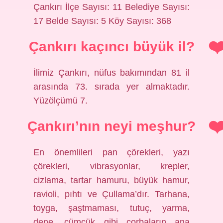
Çankırı İlçe Sayısı: 11 Belediye Sayısı:
17 Belde Sayısı: 5 Köy Sayısı: 368
Çankırı kaçıncı büyük il?
İlimiz Çankırı, nüfus bakımından 81 il
arasında 73. sırada yer almaktadır.
Yüzölçümü 7.
Çankırı’nın neyi meşhur?
En önemlileri pan çörekleri, yazı
çörekleri, vibrasyonlar, krepler,
cizlama, tartar hamuru, büyük hamur,
ravioli, pıhtı ve Çullama’dır. Tarhana,
toyga, şaştmaması, tutuç, yarma,
dene, cümcük gibi çorbaların ana