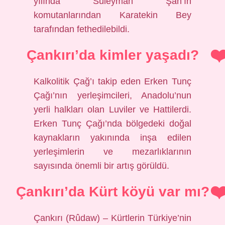
yılında Süleyman Şah’ın
komutanlarından Karatekin Bey
tarafından fethedilebildi.
Çankırı’da kimler yaşadı?
Kalkolitik Çağ’ı takip eden Erken Tunç
Çağı’nın yerleşimcileri, Anadolu’nun
yerli halkları olan Luviler ve Hattilerdi.
Erken Tunç Çağı’nda bölgedeki doğal
kaynakların yakınında inşa edilen
yerleşimlerin ve mezarlıklarının
sayısında önemli bir artış görüldü.
Çankırı’da Kürt köyü var mı?
Çankırı (Rûdaw) – Kürtlerin Türkiye’nin