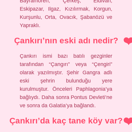
Bayramören, Çerkeş, Eldivan,
Eskipazar, Ilgaz, Kızılırmak, Korgun,
Kurşunlu, Orta, Ovacık, Şabanözü ve
Yapraklı.
Çankırı’nın eski adı nedir?
Çankırı ismi bazı batılı gezginler
tarafından “Çangırı” veya “Çengiri”
olarak yazılmıştır. Şehir Gangra adlı
eski şehrin bulunduğu yere
kurulmuştur. Önceleri Paphlagonia’ya
bağlıydı. Daha sonra Pontus Devleti’ne
ve sonra da Galatia’ya bağlandı.
Çankırı’da kaç tane köy var?