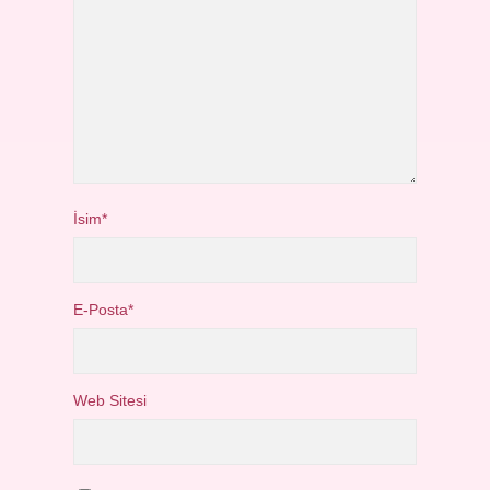
İsim*
E-Posta*
Web Sitesi