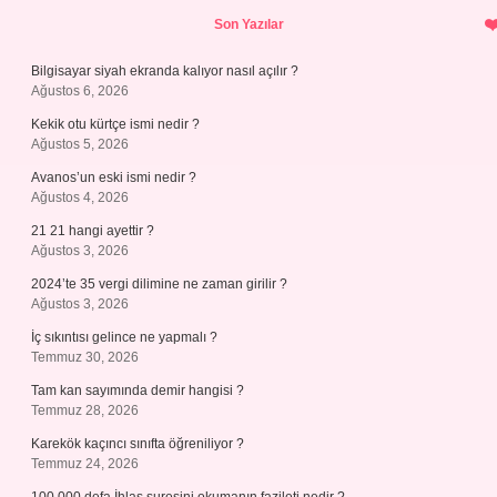
Sidebar
Son Yazılar
Bilgisayar siyah ekranda kalıyor nasıl açılır ?
Ağustos 6, 2026
Kekik otu kürtçe ismi nedir ?
Ağustos 5, 2026
Avanos’un eski ismi nedir ?
Ağustos 4, 2026
21 21 hangi ayettir ?
Ağustos 3, 2026
2024’te 35 vergi dilimine ne zaman girilir ?
Ağustos 3, 2026
İç sıkıntısı gelince ne yapmalı ?
Temmuz 30, 2026
Tam kan sayımında demir hangisi ?
Temmuz 28, 2026
Karekök kaçıncı sınıfta öğreniliyor ?
Temmuz 24, 2026