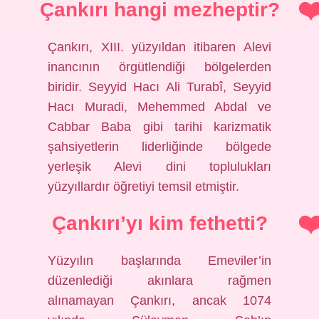
Çankırı hangi mezheptir?
Çankırı, XIII. yüzyıldan itibaren Alevi
inancının örgütlendiği bölgelerden
biridir. Seyyid Hacı Ali Turabî, Seyyid
Hacı Muradi, Mehemmed Abdal ve
Cabbar Baba gibi tarihi karizmatik
şahsiyetlerin liderliğinde bölgede
yerleşik Alevi dini toplulukları
yüzyıllardır öğretiyi temsil etmiştir.
Çankırı’yı kim fethetti?
Yüzyılın başlarında Emeviler’in
düzenlediği akınlara rağmen
alınamayan Çankırı, ancak 1074