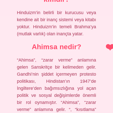
Hinduizm’in belirli bir kurucusu veya
kendine ait bir inanç sistemi veya kitabı
yoktur. Hinduizm’in temeli Brahma’ya
(mutlak varlık) olan inançta yatar.
Ahimsa nedir?
“Ahimsa”, “zarar verme” anlamına
gelen Sanskritçe bir kelimeden gelir.
Gandhi’nin şiddet içermeyen protesto
politikası, Hindistan’ın 1947’de
İngiltere’den bağımsızlığına yol açan
politik ve sosyal değişimlerde önemli
bir rol oynamıştır. “Ahimsa”, “zarar
verme” anlamına gelir. “, “kısıtlama”