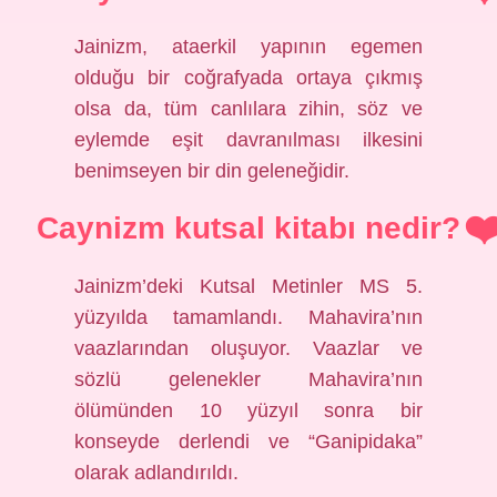
Jainizm, ataerkil yapının egemen
olduğu bir coğrafyada ortaya çıkmış
olsa da, tüm canlılara zihin, söz ve
eylemde eşit davranılması ilkesini
benimseyen bir din geleneğidir.
Caynizm kutsal kitabı nedir?
Jainizm’deki Kutsal Metinler MS 5.
yüzyılda tamamlandı. Mahavira’nın
vaazlarından oluşuyor. Vaazlar ve
sözlü gelenekler Mahavira’nın
ölümünden 10 yüzyıl sonra bir
konseyde derlendi ve “Ganipidaka”
olarak adlandırıldı.