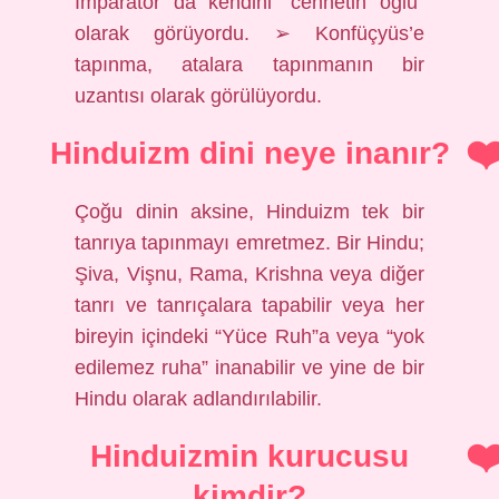
İmparator da kendini “cennetin oğlu”
olarak görüyordu. ➢ Konfüçyüs’e
tapınma, atalara tapınmanın bir
uzantısı olarak görülüyordu.
Hinduizm dini neye inanır?
Çoğu dinin aksine, Hinduizm tek bir
tanrıya tapınmayı emretmez. Bir Hindu;
Şiva, Vişnu, Rama, Krishna veya diğer
tanrı ve tanrıçalara tapabilir veya her
bireyin içindeki “Yüce Ruh”a veya “yok
edilemez ruha” inanabilir ve yine de bir
Hindu olarak adlandırılabilir.
Hinduizmin kurucusu
kimdir?