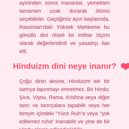
ayininden sonra inananlar, yemekten
tamamen uzak durarak ölümü
seçebilirler. Geçtiğimiz ayın başlarında,
Rassistan’daki Yüksek Mahkeme bu
gönüllü dini ritüeli bir intihar biçimi
olarak değerlendirdi ve yasadışı ilan
etti.
Hinduizm dini neye inanır?
Çoğu dinin aksine, Hinduizm tek bir
tanrıya tapınmayı emretmez. Bir Hindu;
Şiva, Vişnu, Rama, Krishna veya diğer
tanrı ve tanrıçalara tapabilir veya her
bireyin içindeki “Yüce Ruh”a veya “yok
edilemez ruha” inanabilir ve yine de bir