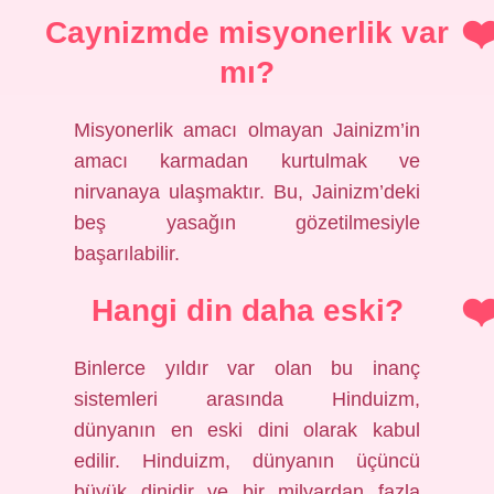
Caynizmde misyonerlik var
mı?
Misyonerlik amacı olmayan Jainizm’in
amacı karmadan kurtulmak ve
nirvanaya ulaşmaktır. Bu, Jainizm’deki
beş yasağın gözetilmesiyle
başarılabilir.
Hangi din daha eski?
Binlerce yıldır var olan bu inanç
sistemleri arasında Hinduizm,
dünyanın en eski dini olarak kabul
edilir. Hinduizm, dünyanın üçüncü
büyük dinidir ve bir milyardan fazla