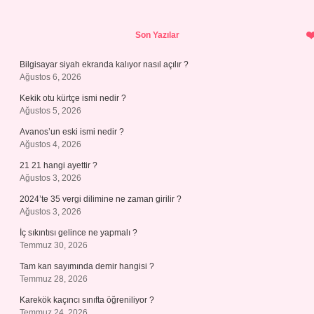
Sidebar
Son Yazılar
Bilgisayar siyah ekranda kalıyor nasıl açılır ?
Ağustos 6, 2026
Kekik otu kürtçe ismi nedir ?
Ağustos 5, 2026
Avanos’un eski ismi nedir ?
Ağustos 4, 2026
21 21 hangi ayettir ?
Ağustos 3, 2026
2024’te 35 vergi dilimine ne zaman girilir ?
Ağustos 3, 2026
İç sıkıntısı gelince ne yapmalı ?
Temmuz 30, 2026
Tam kan sayımında demir hangisi ?
Temmuz 28, 2026
Karekök kaçıncı sınıfta öğreniliyor ?
Temmuz 24, 2026