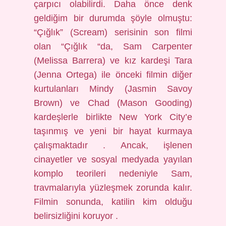
çarpıcı olabilirdi. Daha önce denk
geldiğim bir durumda şöyle olmuştu:
“Çığlık” (Scream) serisinin son filmi
olan “Çığlık “da, Sam Carpenter
(Melissa Barrera) ve kız kardeşi Tara
(Jenna Ortega) ile önceki filmin diğer
kurtulanları Mindy (Jasmin Savoy
Brown) ve Chad (Mason Gooding)
kardeşlerle birlikte New York City’e
taşınmış ve yeni bir hayat kurmaya
çalışmaktadır . Ancak, işlenen
cinayetler ve sosyal medyada yayılan
komplo teorileri nedeniyle Sam,
travmalarıyla yüzleşmek zorunda kalır.
Filmin sonunda, katilin kim olduğu
belirsizliğini koruyor .