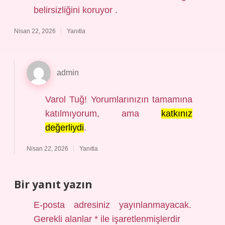
belirsizliğini koruyor .
Nisan 22, 2026
Yanıtla
admin
Varol Tuğ! Yorumlarınızın tamamına
katılmıyorum, ama
katkınız
değerliydi
.
Nisan 22, 2026
Yanıtla
Bir yanıt yazın
E-posta adresiniz yayınlanmayacak.
Gerekli alanlar
*
ile işaretlenmişlerdir