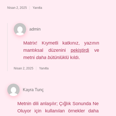
Nisan 2, 2025
Yanıtla
admin
Matrix! Kıymetli katkınız, yazının
mantıksal düzenini
pekiştirdi
ve
metni
daha bütünlüklü
kıldı.
Nisan 2, 2025
Yanıtla
Kayra Tunç
Metnin dili anlaşılır; Çığlık Sonunda Ne
Oluyor için kullanılan örnekler daha