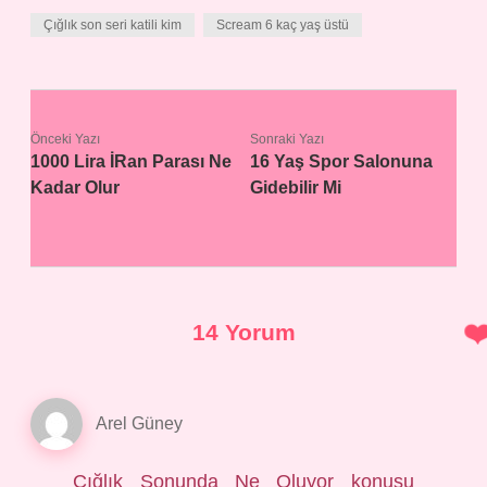
Çığlık son seri katili kim
Scream 6 kaç yaş üstü
Önceki Yazı
Sonraki Yazı
1000 Lira İRan Parası Ne
16 Yaş Spor Salonuna
Kadar Olur
Gidebilir Mi
14 Yorum
Arel Güney
Çığlık Sonunda Ne Oluyor konusu