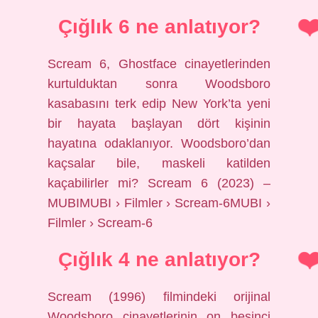
Çığlık 6 ne anlatıyor?
Scream 6, Ghostface cinayetlerinden
kurtulduktan sonra Woodsboro
kasabasını terk edip New York’ta yeni
bir hayata başlayan dört kişinin
hayatına odaklanıyor. Woodsboro’dan
kaçsalar bile, maskeli katilden
kaçabilirler mi? Scream 6 (2023) –
MUBIMUBI › Filmler › Scream-6MUBI ›
Filmler › Scream-6
Çığlık 4 ne anlatıyor?
Scream (1996) filmindeki orijinal
Woodsboro cinayetlerinin on beşinci