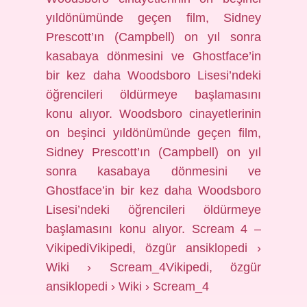
yıldönümünde geçen film, Sidney
Prescott’ın (Campbell) on yıl sonra
kasabaya dönmesini ve Ghostface’in
bir kez daha Woodsboro Lisesi’ndeki
öğrencileri öldürmeye başlamasını
konu alıyor. Woodsboro cinayetlerinin
on beşinci yıldönümünde geçen film,
Sidney Prescott’ın (Campbell) on yıl
sonra kasabaya dönmesini ve
Ghostface’in bir kez daha Woodsboro
Lisesi’ndeki öğrencileri öldürmeye
başlamasını konu alıyor. Scream 4 –
VikipediVikipedi, özgür ansiklopedi ›
Wiki › Scream_4Vikipedi, özgür
ansiklopedi › Wiki › Scream_4