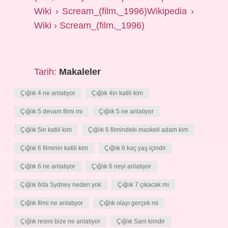
Wiki › Scream_(film,_1996)Wikipedia ›
Wiki › Scream_(film,_1996)
Tarih:
Makaleler
Çığlık 4 ne anlatıyor
Çığlık 4in katili kim
Çığlık 5 devam filmi mi
Çığlık 5 ne anlatıyor
Çığlık 5in katili kim
Çığlık 6 filmindeki maskeli adam kim
Çığlık 6 filminin katili kim
Çığlık 6 kaç yaş içindir
Çığlık 6 ne anlatıyor
Çığlık 6 neyi anlatıyor
Çığlık 6da Sydney neden yok
Çığlık 7 çıkacak mı
Çığlık filmi ne anlatıyor
Çığlık olayı gerçek mi
Çığlık resmi bize ne anlatıyor
Çığlık Sam kimdir