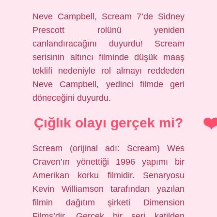
Neve Campbell, Scream 7’de Sidney
Prescott rolünü yeniden
canlandıracağını duyurdu! Scream
serisinin altıncı filminde düşük maaş
teklifi nedeniyle rol almayı reddeden
Neve Campbell, yedinci filmde geri
döneceğini duyurdu.
Çığlık olayı gerçek mi?
Scream (orijinal adı: Scream) Wes
Craven’ın yönettiği 1996 yapımı bir
Amerikan korku filmidir. Senaryosu
Kevin Williamson tarafından yazılan
filmin dağıtım şirketi Dimension
Films’dir. Gerçek bir seri katilden