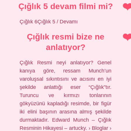
Çığlık 5 devam filmi mi?
Çığlık 6Çığlık 5 / Devamı
Çığlık resmi bize ne
anlatıyor?
Çığlık Resmi neyi anlatıyor? Genel
kanıya göre, ressam Munch’un
varoluşsal sıkıntısını ve acısını en iyi
şekilde anlattığı eser “Çığlık”tır.
Turuncu ve kırmızı tonlarının
gökyüzünü kapladığı resimde, bir figür
iki elini başının arasına almış şekilde
durmaktadır. Edward Munch – Çığlık
Resminin Hikayesi – artucky. › Bloglar ›