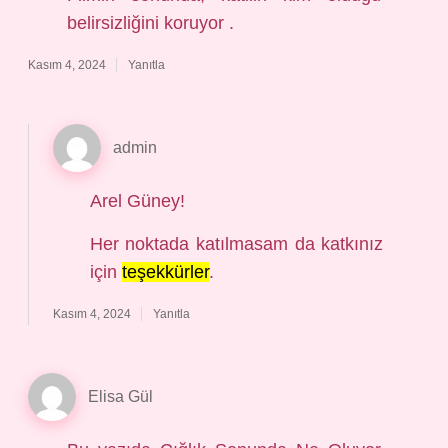
belirsizliğini koruyor .
Kasım 4, 2024
Yanıtla
admin
Arel Güney!
Her noktada katılmasam da katkınız
için
teşekkürler
.
Kasım 4, 2024
Yanıtla
Elisa Gül