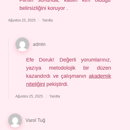
Filmin sonunda, katilin kim olduğu
belirsizliğini koruyor .
Ağustos 25, 2025
Yanıtla
admin
Efe Doruk! Değerli yorumlarınız,
yazıya metodolojik bir düzen
kazandırdı ve çalışmanın
akademik
niteliğini
pekiştirdi.
Ağustos 25, 2025
Yanıtla
Varol Tuğ