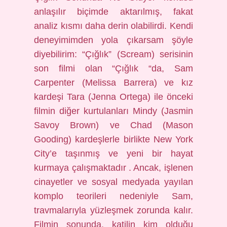
anlaşılır biçimde aktarılmış, fakat
analiz kısmı daha derin olabilirdi. Kendi
deneyimimden yola çıkarsam şöyle
diyebilirim: “Çığlık” (Scream) serisinin
son filmi olan “Çığlık “da, Sam
Carpenter (Melissa Barrera) ve kız
kardeşi Tara (Jenna Ortega) ile önceki
filmin diğer kurtulanları Mindy (Jasmin
Savoy Brown) ve Chad (Mason
Gooding) kardeşlerle birlikte New York
City’e taşınmış ve yeni bir hayat
kurmaya çalışmaktadır . Ancak, işlenen
cinayetler ve sosyal medyada yayılan
komplo teorileri nedeniyle Sam,
travmalarıyla yüzleşmek zorunda kalır.
Filmin sonunda, katilin kim olduğu