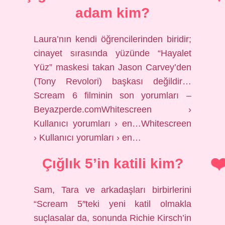
adam kim?
Laura’nın kendi öğrencilerinden biridir;
cinayet sırasında yüzünde “Hayalet
Yüz” maskesi takan Jason Carvey’den
(Tony Revolori) başkası değildir…
Scream 6 filminin son yorumları –
Beyazperde.comWhitescreen ›
Kullanıcı yorumları › en…Whitescreen
› Kullanıcı yorumları › en…
Çığlık 5’in katili kim?
Sam, Tara ve arkadaşları birbirlerini
“Scream 5″teki yeni katil olmakla
suçlasalar da, sonunda Richie Kirsch’in