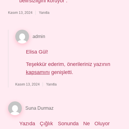
belirsizliğini koruyor .
Kasım 13, 2024
Yanıtla
admin
Elisa Gül!
Teşekkür ederim, önerileriniz yazının
kapsamını
genişletti.
Kasım 13, 2024
Yanıtla
Suna Durmaz
Yazıda Çığlık Sonunda Ne Oluyor