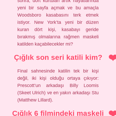
sonra, dört kurtulan artık hayatlarında
yeni bir sayfa açmak ve bu amaçla
Woodsboro kasabasını terk etmek
istiyor. New York’ta yeni bir düzen
kuran dört kişi, kasabayı geride
bırakmış olmalarına rağmen maskeli
katilden kaçabilecekler mi?
Çığlık son seri katili kim?
Final sahnesinde katilin tek bir kişi
değil, iki kişi olduğu ortaya çıkıyor:
Prescott’un arkadaşı Billy Loomis
(Skeet Ulrich) ve en yakın arkadaşı Stu
(Matthew Lillard).
Çığlık 6 filmindeki maskeli