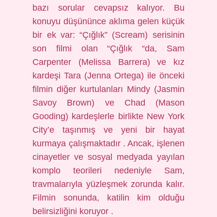
bazı sorular cevapsız kalıyor. Bu
konuyu düşününce aklıma gelen küçük
bir ek var: “Çığlık” (Scream) serisinin
son filmi olan “Çığlık “da, Sam
Carpenter (Melissa Barrera) ve kız
kardeşi Tara (Jenna Ortega) ile önceki
filmin diğer kurtulanları Mindy (Jasmin
Savoy Brown) ve Chad (Mason
Gooding) kardeşlerle birlikte New York
City’e taşınmış ve yeni bir hayat
kurmaya çalışmaktadır . Ancak, işlenen
cinayetler ve sosyal medyada yayılan
komplo teorileri nedeniyle Sam,
travmalarıyla yüzleşmek zorunda kalır.
Filmin sonunda, katilin kim olduğu
belirsizliğini koruyor .