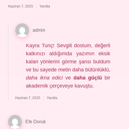
Haziran 7, 2025
Yanıtla
admin
Kayra Tunç! Sevgili dostum, değerli
katkınızı aldığımda yazımın eksik
kalan yönlerini görme şansı buldum
ve bu sayede metin daha bütünlüklü,
daha ikna edici
ve
daha güçlü
bir
akademik çerçeveye kavuştu.
Haziran 7, 2025
Yanıtla
Efe Doruk