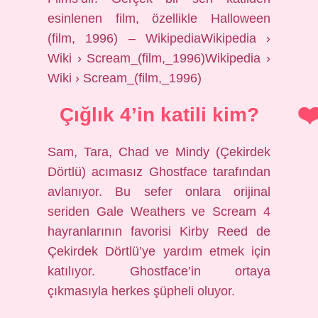
esinlenen film, özellikle Halloween
(film, 1996) – WikipediaWikipedia ›
Wiki › Scream_(film,_1996)Wikipedia ›
Wiki › Scream_(film,_1996)
Çığlık 4’in katili kim?
Sam, Tara, Chad ve Mindy (Çekirdek
Dörtlü) acımasız Ghostface tarafından
avlanıyor. Bu sefer onlara orijinal
seriden Gale Weathers ve Scream 4
hayranlarının favorisi Kirby Reed de
Çekirdek Dörtlü’ye yardım etmek için
katılıyor. Ghostface’in ortaya
çıkmasıyla herkes şüpheli oluyor.