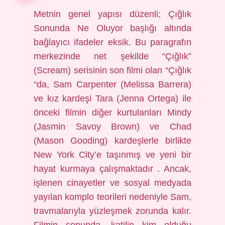
Metnin genel yapısı düzenli; Çığlık
Sonunda Ne Oluyor başlığı altında
bağlayıcı ifadeler eksik. Bu paragrafın
merkezinde net şekilde “Çığlık”
(Scream) serisinin son filmi olan “Çığlık
“da, Sam Carpenter (Melissa Barrera)
ve kız kardeşi Tara (Jenna Ortega) ile
önceki filmin diğer kurtulanları Mindy
(Jasmin Savoy Brown) ve Chad
(Mason Gooding) kardeşlerle birlikte
New York City’e taşınmış ve yeni bir
hayat kurmaya çalışmaktadır . Ancak,
işlenen cinayetler ve sosyal medyada
yayılan komplo teorileri nedeniyle Sam,
travmalarıyla yüzleşmek zorunda kalır.