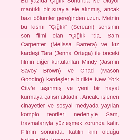
Bu yazıda Çığlık Sonunda Ne Oluyor
mantıklı bir sırayla ele alınmış, ancak
bazı bölümler gereğinden uzun. Metnin
bu kısmı “Çığlık” (Scream) serisinin
son filmi olan “Çığlık “da, Sam
Carpenter (Melissa Barrera) ve kız
kardeşi Tara (Jenna Ortega) ile önceki
filmin diğer kurtulanları Mindy (Jasmin
Savoy Brown) ve Chad (Mason
Gooding) kardeşlerle birlikte New York
City’e taşınmış ve yeni bir hayat
kurmaya çalışmaktadır . Ancak, işlenen
cinayetler ve sosyal medyada yayılan
komplo teorileri nedeniyle Sam,
travmalarıyla yüzleşmek zorunda kalır.
Filmin sonunda, katilin kim olduğu