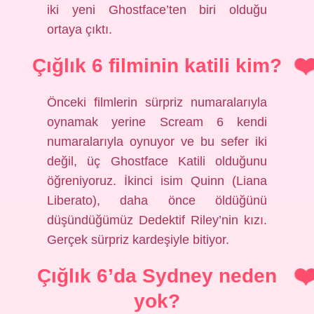
iki yeni Ghostface’ten biri olduğu
ortaya çıktı.
Çığlık 6 filminin katili kim?
Önceki filmlerin sürpriz numaralarıyla
oynamak yerine Scream 6 kendi
numaralarıyla oynuyor ve bu sefer iki
değil, üç Ghostface Katili olduğunu
öğreniyoruz. İkinci isim Quinn (Liana
Liberato), daha önce öldüğünü
düşündüğümüz Dedektif Riley’nin kızı.
Gerçek sürpriz kardeşiyle bitiyor.
Çığlık 6’da Sydney neden
yok?