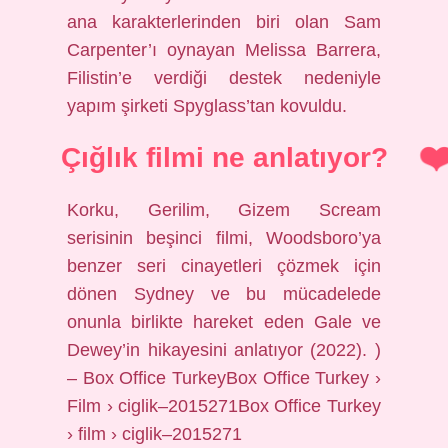
ana karakterlerinden biri olan Sam
Carpenter’ı oynayan Melissa Barrera,
Filistin’e verdiği destek nedeniyle
yapım şirketi Spyglass’tan kovuldu.
Çığlık filmi ne anlatıyor?
Korku, Gerilim, Gizem Scream
serisinin beşinci filmi, Woodsboro’ya
benzer seri cinayetleri çözmek için
dönen Sydney ve bu mücadelede
onunla birlikte hareket eden Gale ve
Dewey’in hikayesini anlatıyor (2022). )
– Box Office TurkeyBox Office Turkey ›
Film › ciglik–2015271Box Office Turkey
› film › ciglik–2015271