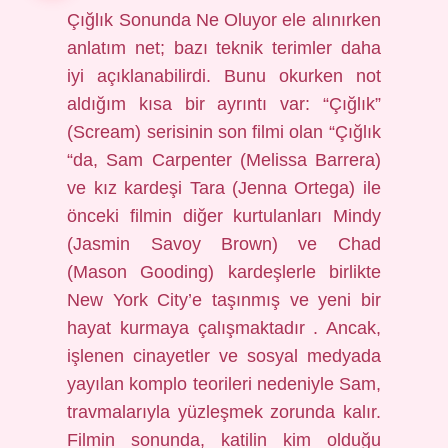
Çığlık Sonunda Ne Oluyor ele alınırken
anlatım net; bazı teknik terimler daha
iyi açıklanabilirdi. Bunu okurken not
aldığım kısa bir ayrıntı var: “Çığlık”
(Scream) serisinin son filmi olan “Çığlık
“da, Sam Carpenter (Melissa Barrera)
ve kız kardeşi Tara (Jenna Ortega) ile
önceki filmin diğer kurtulanları Mindy
(Jasmin Savoy Brown) ve Chad
(Mason Gooding) kardeşlerle birlikte
New York City’e taşınmış ve yeni bir
hayat kurmaya çalışmaktadır . Ancak,
işlenen cinayetler ve sosyal medyada
yayılan komplo teorileri nedeniyle Sam,
travmalarıyla yüzleşmek zorunda kalır.
Filmin sonunda, katilin kim olduğu