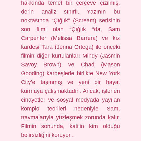
hakkında temel bir çerçeve çizilmiş,
derin analiz sınırlı. Yazının bu
noktasında “Çığlık” (Scream) serisinin
son filmi olan “Çığlık “da, Sam
Carpenter (Melissa Barrera) ve kız
kardeşi Tara (Jenna Ortega) ile önceki
filmin diğer kurtulanları Mindy (Jasmin
Savoy Brown) ve Chad (Mason
Gooding) kardeşlerle birlikte New York
City’e taşınmış ve yeni bir hayat
kurmaya çalışmaktadır . Ancak, işlenen
cinayetler ve sosyal medyada yayılan
komplo teorileri nedeniyle Sam,
travmalarıyla yüzleşmek zorunda kalır.
Filmin sonunda, katilin kim olduğu
belirsizliğini koruyor .