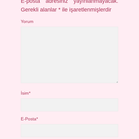
E-posta adresiniz yayınlanmayacak.
Gerekli alanlar
*
ile işaretlenmişlerdir
Yorum
İsim*
E-Posta*