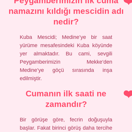
Peygamberimizin ilk cuma
namazını kıldığı mescidin adı
nedir?
Kuba Mescidi; Medine’ye bir saat
yürüme mesafesindeki Kuba köyünde
yer almaktadır. Bu cami, sevgili
Peygamberimizin Mekke’den
Medine’ye göçü sırasında inşa
edilmiştir.
Cumanın ilk saati ne
zamandır?
Bir görüşe göre, fecrin doğuşuyla
başlar. Fakat birinci görüş daha tercihe