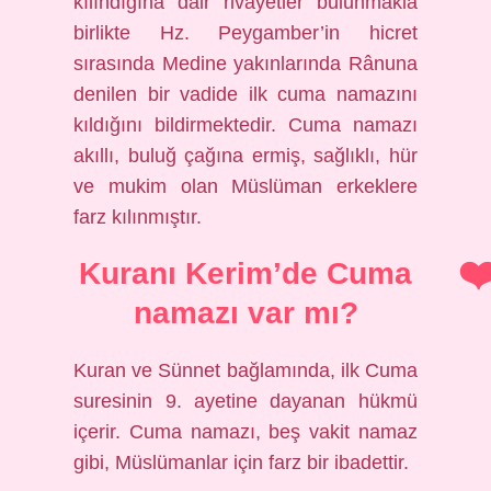
kılındığına dair rivayetler bulunmakla
birlikte Hz. Peygamber’in hicret
sırasında Medine yakınlarında Rânuna
denilen bir vadide ilk cuma namazını
kıldığını bildirmektedir. Cuma namazı
akıllı, buluğ çağına ermiş, sağlıklı, hür
ve mukim olan Müslüman erkeklere
farz kılınmıştır.
Kuranı Kerim’de Cuma
namazı var mı?
Kuran ve Sünnet bağlamında, ilk Cuma
suresinin 9. ayetine dayanan hükmü
içerir. Cuma namazı, beş vakit namaz
gibi, Müslümanlar için farz bir ibadettir.