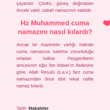
şayandır. Çünkü, güneş doğmadan
önceki vakit, sabah namazının vaktidir.
Hz Muhammed cuma
namazını nasıl kılardı?
Ancak bir mazeretin varlığı halinde
cuma namazına katılma zorunluluğu
ortadan kalkar. Peygamberin
amcasının oğlu İbn Abbas’ın ifadesine
göre, Allah Resulü (s.a.v.) farz cuma
namazından önce dört rekat nafile
namaz kılardı.
Tarih:
Makaleler