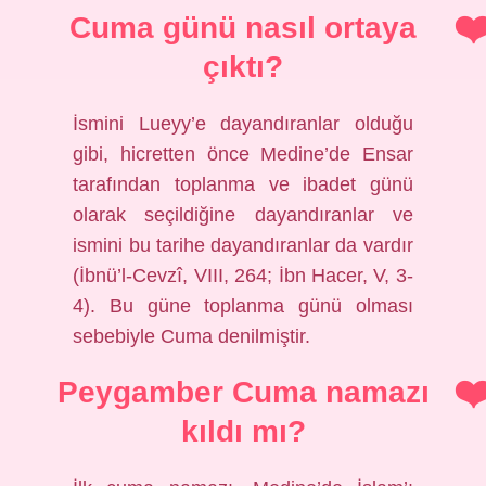
Cuma günü nasıl ortaya
çıktı?
İsmini Lueyy’e dayandıranlar olduğu
gibi, hicretten önce Medine’de Ensar
tarafından toplanma ve ibadet günü
olarak seçildiğine dayandıranlar ve
ismini bu tarihe dayandıranlar da vardır
(İbnü’l-Cevzî, VIII, 264; İbn Hacer, V, 3-
4). Bu güne toplanma günü olması
sebebiyle Cuma denilmiştir.
Peygamber Cuma namazı
kıldı mı?