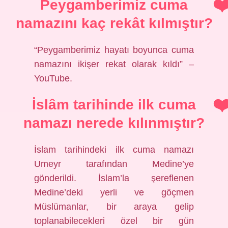
Peygamberimiz cuma
namazını kaç rekât kılmıştır?
“Peygamberimiz hayatı boyunca cuma
namazını ikişer rekat olarak kıldı” –
YouTube.
İslâm tarihinde ilk cuma
namazı nerede kılınmıştır?
İslam tarihindeki ilk cuma namazı
Umeyr tarafından Medine’ye
gönderildi. İslam’la şereflenen
Medine’deki yerli ve göçmen
Müslümanlar, bir araya gelip
toplanabilecekleri özel bir gün