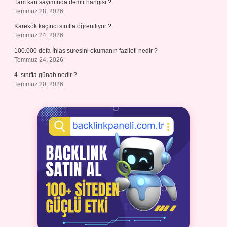
Tam kan sayımında demir hangisi ?
Temmuz 28, 2026
Karekök kaçıncı sınıfta öğreniliyor ?
Temmuz 24, 2026
100.000 defa İhlas suresini okumanın fazileti nedir ?
Temmuz 24, 2026
4. sınıfta günah nedir ?
Temmuz 20, 2026