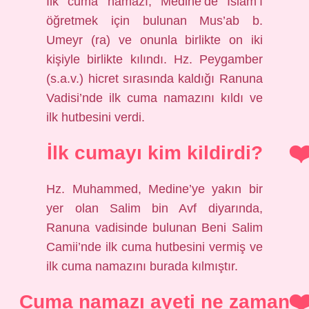
İlk cuma namazı, Medine’de İslam’ı
öğretmek için bulunan Mus’ab b.
Umeyr (ra) ve onunla birlikte on iki
kişiyle birlikte kılındı. Hz. Peygamber
(s.a.v.) hicret sırasında kaldığı Ranuna
Vadisi’nde ilk cuma namazını kıldı ve
ilk hutbesini verdi.
İlk cumayı kim kildirdi?
Hz. Muhammed, Medine’ye yakın bir
yer olan Salim bin Avf diyarında,
Ranuna vadisinde bulunan Beni Salim
Camii’nde ilk cuma hutbesini vermiş ve
ilk cuma namazını burada kılmıştır.
Cuma namazı ayeti ne zaman