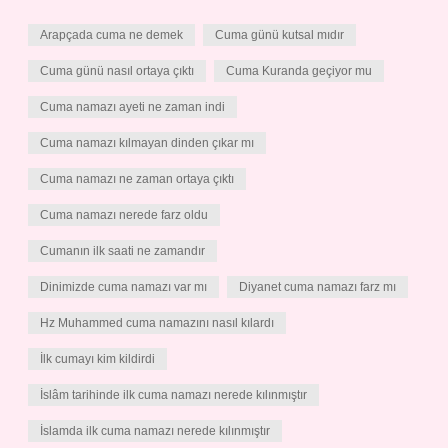
Arapçada cuma ne demek
Cuma günü kutsal mıdır
Cuma günü nasıl ortaya çıktı
Cuma Kuranda geçiyor mu
Cuma namazı ayeti ne zaman indi
Cuma namazı kılmayan dinden çıkar mı
Cuma namazı ne zaman ortaya çıktı
Cuma namazı nerede farz oldu
Cumanın ilk saati ne zamandır
Dinimizde cuma namazı var mı
Diyanet cuma namazı farz mı
Hz Muhammed cuma namazını nasıl kılardı
İlk cumayı kim kildirdi
İslâm tarihinde ilk cuma namazı nerede kılınmıştır
İslamda ilk cuma namazı nerede kılınmıştır