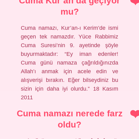
Cuma Kur’an’da geçiyor
mu?
Cuma namazı, Kur’an-ı Kerim’de ismi
geçen tek namazdır. Yüce Rabbimiz
Cuma Suresi’nin 9. ayetinde şöyle
buyurmaktadır: “Ey iman edenler!
Cuma günü namaza çağrıldığınızda
Allah’ı anmak için acele edin ve
alışverişi bırakın. Eğer bilseydiniz bu
sizin için daha iyi olurdu.” 18 Kasım
2011
Cuma namazı nerede farz
oldu?