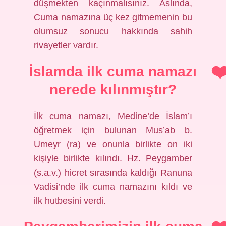
düşmekten kaçınmalısınız. Aslında,
Cuma namazına üç kez gitmemenin bu
olumsuz sonucu hakkında sahih
rivayetler vardır.
İslamda ilk cuma namazı
nerede kılınmıştır?
İlk cuma namazı, Medine’de İslam’ı
öğretmek için bulunan Mus’ab b.
Umeyr (ra) ve onunla birlikte on iki
kişiyle birlikte kılındı. Hz. Peygamber
(s.a.v.) hicret sırasında kaldığı Ranuna
Vadisi’nde ilk cuma namazını kıldı ve
ilk hutbesini verdi.