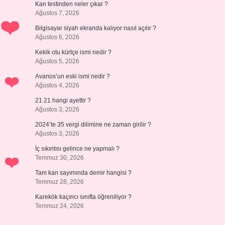
Kan testinden neler çıkar ?
Ağustos 7, 2026
Bilgisayar siyah ekranda kalıyor nasıl açılır ?
Ağustos 6, 2026
Kekik otu kürtçe ismi nedir ?
Ağustos 5, 2026
Avanos’un eski ismi nedir ?
Ağustos 4, 2026
21 21 hangi ayettir ?
Ağustos 3, 2026
2024’te 35 vergi dilimine ne zaman girilir ?
Ağustos 3, 2026
İç sıkıntısı gelince ne yapmalı ?
Temmuz 30, 2026
Tam kan sayımında demir hangisi ?
Temmuz 28, 2026
Karekök kaçıncı sınıfta öğreniliyor ?
Temmuz 24, 2026