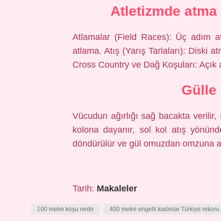
Atletizmde atma 
Atlamalar (Field Races): Üç adım a
atlama. Atış (Yarış Tarlaları): Diski
Cross Country ve Dağ Koşuları: Açık a
Gülle 
Vücudun ağırlığı sağ bacakta verilir, 
kolona dayanır, sol kol atış yönün
döndürülür ve gül omuzdan omzuna atı
Tarih:
Makaleler
100 metre koşu nedir
400 metre engelli kadınlar Türkiye rekoru