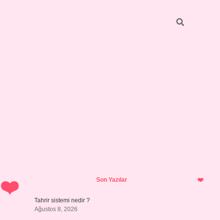
Sidebar
ilbet giriş yap
Son Yazılar
Tahrir sistemi nedir ?
Ağustos 8, 2026