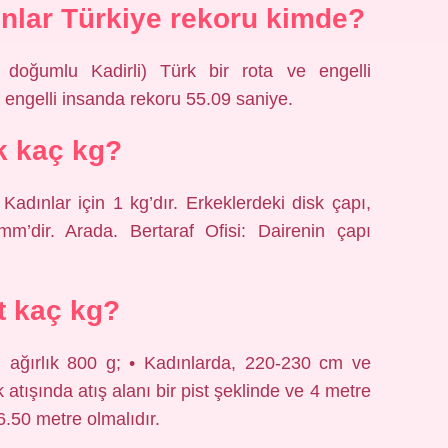
ınlar Türkiye rekoru kimde?
oğumlu Kadirli) Türk bir rota ve engelli
 engelli insanda rekoru 55.09 saniye.
k kaç kg?
 Kadınlar için 1 kg’dır. Erkeklerdeki disk çapı,
’dir. Arada. Bertaraf Ofisi: Dairenin çapı
it kaç kg?
ağırlık 800 g; • Kadınlarda, 220-230 cm ve
k atışında atış alanı bir pist şeklinde ve 4 metre
6.50 metre olmalıdır.