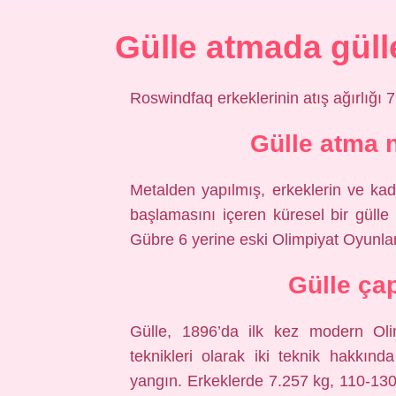
Gülle atmada gülle
Roswindfaq erkeklerinin atış ağırlığı 7
Gülle atma 
Metalden yapılmış, erkeklerin ve k
başlamasını içeren küresel bir gülle 
Gübre 6 yerine eski Olimpiyat Oyunla
Gülle ça
Gülle, 1896’da ilk kez modern Oli
teknikleri olarak iki teknik hakkınd
yangın. Erkeklerde 7.257 kg, 110-1