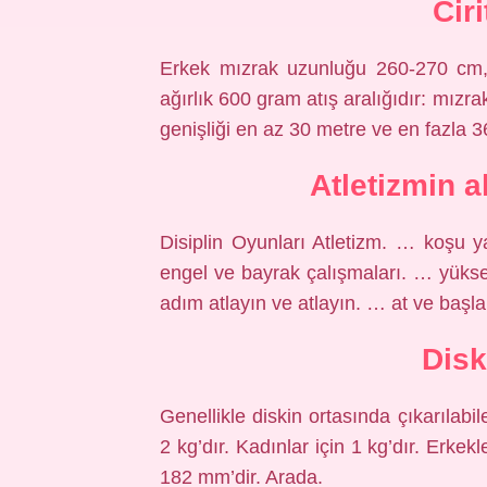
Cir
Erkek mızrak uzunluğu 260-270 cm, 
ağırlık 600 gram atış aralığıdır: mızra
genişliği en az 30 metre ve en fazla 3
Atletizmin al
Disiplin Oyunları Atletizm. … koşu ya
engel ve bayrak çalışmaları. … yükse
adım atlayın ve atlayın. … at ve başla
Disk
Genellikle diskin ortasında çıkarılabil
2 kg’dır. Kadınlar için 1 kg’dır. Erke
182 mm’dir. Arada.