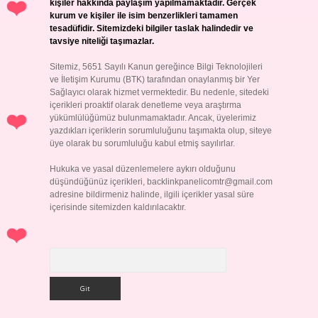
kişiler hakkında paylaşım yapılmamaktadır. Gerçek
kurum ve kişiler ile isim benzerlikleri tamamen
tesadüfidir. Sitemizdeki bilgiler taslak halindedir ve
tavsiye niteliği taşımazlar.
Sitemiz, 5651 Sayılı Kanun gereğince Bilgi Teknolojileri
ve İletişim Kurumu (BTK) tarafından onaylanmış bir Yer
Sağlayıcı olarak hizmet vermektedir. Bu nedenle, sitedeki
içerikleri proaktif olarak denetleme veya araştırma
yükümlülüğümüz bulunmamaktadır. Ancak, üyelerimiz
yazdıkları içeriklerin sorumluluğunu taşımakta olup, siteye
üye olarak bu sorumluluğu kabul etmiş sayılırlar.
Hukuka ve yasal düzenlemelere aykırı olduğunu
düşündüğünüz içerikleri,
backlinkpanelicomtr@gmail.com
adresine bildirmeniz halinde, ilgili içerikler yasal süre
içerisinde sitemizden kaldırılacaktır.
Arama