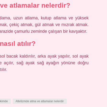
ve atlamalar nelerdir?
tlama, uzun atlama, kutup atlama ve yüksek
 atmak, çekiç atmak, gül atmak ve mızrak atmak.
razide çamurlu zeminde çalışan bir kavşaktır.
nasıl atılır?
sol bacak kaldırılır, arka ayak yapılır, sol ayak
de açılır, sağ ayak sağ ayağın yönüne doğru
lır.
 kimde
Atletizmde atma ve atlamalar nelerdir