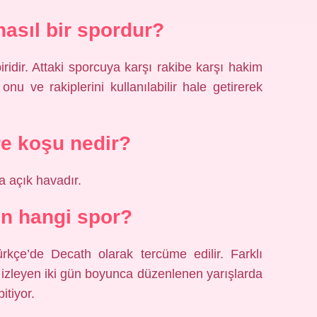
nasıl bir spordur?
iridir. Attaki sporcuya karşı rakibe karşı hakim
 ve rakiplerini kullanılabilir hale getirerek
e koşu nedir?
a açık havadır.
n hangi spor?
kçe’de Decath olarak tercüme edilir. Farklı
ini izleyen iki gün boyunca düzenlenen yarışlarda
itiyor.