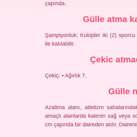
çapında.
Gülle atma k
Şampiyonluk; Kulüpler iki (2) sporcu
ile katılabilir.
Çekic atma
Çekiç: • Ağırlık 7.
Gülle n
Azaltma alanı, atletizm sahalarında
amaçlı alanlarda kalenin sağ veya s
cm çapında bir daireden atılır. Dairenin