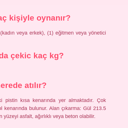
aç kişiyle oynanır?
 (kadın veya erkek), (1) eğitmen veya yönetici
da çekic kaç kg?
erede atılır?
ki pistin kısa kenarında yer almaktadır. Çok
ol kenarında bulunur. Alan çıkarma: Gül 213.5
 yüzeyi asfalt, ağırlıklı veya beton olabilir.