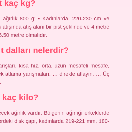
it kaç kg?
ağırlık 800 g; • Kadınlarda, 220-230 cm ve
k atışında atış alanı bir pist şeklinde ve 4 metre
6.50 metre olmalıdır.
t dalları nelerdir?
rışları, kısa hız, orta, uzun mesafeli mesafe,
k atlama yarışmaları. … direkle atlayın. … Üç
.
 kaç kilo?
ecek ağırlık vardır. Bölgenin ağırlığı erkeklerde
klerdeki disk çapı, kadınlarda 219-221 mm, 180-