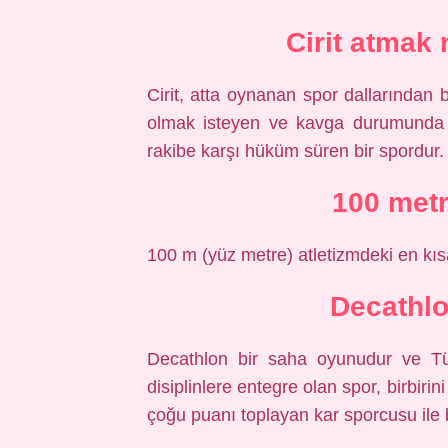
Cirit atmak 
Cirit, atta oynanan spor dallarından b
olmak isteyen ve kavga durumunda onu
rakibe karşı hüküm süren bir spordur.
100 metr
100 m (yüz metre) atletizmdeki en kıs
Decathlo
Decathlon bir saha oyunudur ve Tür
disiplinlere entegre olan spor, birbir
çoğu puanı toplayan kar sporcusu ile b