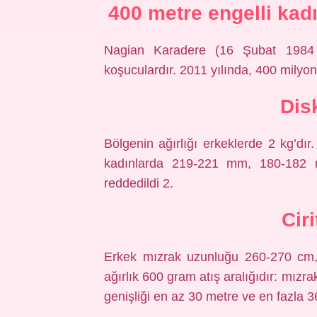
400 metre engelli kad
Nagian Karadere (16 Şubat 1984 d
koşuculardır. 2011 yılında, 400 milyon
Dis
Bölgenin ağırlığı erkeklerde 2 kg’dır.
kadınlarda 219-221 mm, 180-182 mm
reddedildi 2.
Cir
Erkek mızrak uzunluğu 260-270 cm, 
ağırlık 600 gram atış aralığıdır: mızra
genişliği en az 30 metre ve en fazla 3