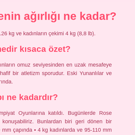
nin ağırlığı ne kadar?
.26 kg ve kadınların çekimi 4 kg (8,8 lb).
nedir kısaca özet?
adınların omuz seviyesinden en uzak mesafeye
hafif bir atletizm sporudur. Eski Yunanlılar ve
rında.
pı ne kadardır?
mpiyat Oyunlarına katıldı. Bugünlerde Rose
a konuşabiliriz. Bunlardan biri geri dönen bir
30 mm çapında • 4 kg kadınlarda ve 95-110 mm