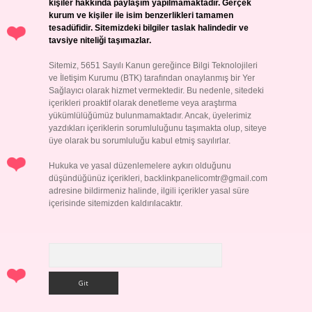
kişiler hakkında paylaşım yapılmamaktadır. Gerçek
kurum ve kişiler ile isim benzerlikleri tamamen
tesadüfidir. Sitemizdeki bilgiler taslak halindedir ve
tavsiye niteliği taşımazlar.
Sitemiz, 5651 Sayılı Kanun gereğince Bilgi Teknolojileri
ve İletişim Kurumu (BTK) tarafından onaylanmış bir Yer
Sağlayıcı olarak hizmet vermektedir. Bu nedenle, sitedeki
içerikleri proaktif olarak denetleme veya araştırma
yükümlülüğümüz bulunmamaktadır. Ancak, üyelerimiz
yazdıkları içeriklerin sorumluluğunu taşımakta olup, siteye
üye olarak bu sorumluluğu kabul etmiş sayılırlar.
Hukuka ve yasal düzenlemelere aykırı olduğunu
düşündüğünüz içerikleri,
backlinkpanelicomtr@gmail.com
adresine bildirmeniz halinde, ilgili içerikler yasal süre
içerisinde sitemizden kaldırılacaktır.
Arama