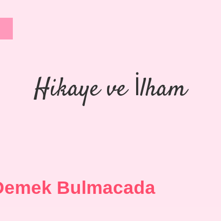
Hikaye ve İlham
e Demek Bulmacada