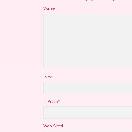
Yorum
İsim*
E-Posta*
Web Sitesi