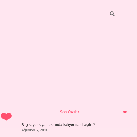
Sidebar
ilbet giriş yap
Son Yazılar
Bilgisayar siyah ekranda kalıyor nasıl açılır ?
Ağustos 6, 2026