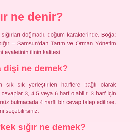
ğır ne denir?
 sığırları doğmadı, doğum karakterinde. Boğa;
 sığır – Samsun’dan Tarım ve Orman Yönetim
 eyaletinin ilinin kalitesi
 dişi ne demek?
 sık sık yerleştirilen harflere bağlı olarak
cevaplar 3, 4.5 veya 6 harf olabilir. 3 harf için
üz bulmacada 4 harfli bir cevap talep edilirse,
 seçebilirsiniz.
erkek sığır ne demek?