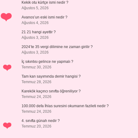
Kekik otu kürtçe ismi nedir ?
Ağustos 5, 2026
Avanos’un eski ismi nedir ?
Ağustos 4, 2026
21 21 hangi ayettir ?
Ağustos 3, 2026
2024’te 35 vergi dilimine ne zaman girilir ?
Ağustos 3, 2026
İç sıkıntısı gelince ne yapmalı ?
Temmuz 30, 2026
Tam kan sayımında demir hangisi ?
Temmuz 28, 2026
Karekök kaçıncı sınıfta öğreniliyor ?
Temmuz 24, 2026
100.000 defa İhlas suresini okumanın fazileti nedir ?
Temmuz 24, 2026
4. sınıfta günah nedir ?
Temmuz 20, 2026