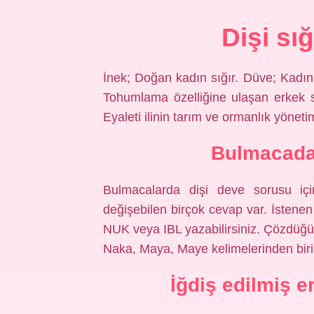
Dişi sı
İnek; Doğan kadın sığır. Düve; Kadın
Tohumlama özelliğine ulaşan erkek
Eyaleti ilinin tarım ve ormanlık yönetimi
Bulmacada
Bulmacalarda dişi deve sorusu için
değişebilen birçok cevap var. İstenen 
NUK veya IBL yazabilirsiniz. Çözdüğün
Naka, Maya, Maye kelimelerinden birini
İğdiş edilmiş 