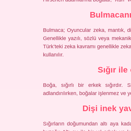
Bulmacanı
Bulmaca; Oyuncular zeka, mantık, dikk
Genellikle yazılı, sözlü veya mekani
Türk’teki zeka kavramı genellikle zek
kullanılır.
Sığır il
Boğa, sığırlı bir erkek sığırdır. S
adlandırılırken, boğalar işlenmez ve yet
Dişi inek y
Sığırların doğumundan altı aya kada