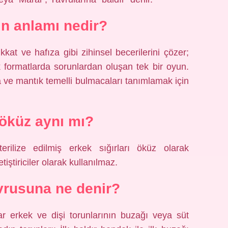
n anlamı nedir?
at ve hafıza gibi zihinsel becerilerini çözer;
k formatlarda sorunlardan oluşan tek bir oyun.
a ve mantık temelli bulmacaları tanımlamak için
e öküz aynı mı?
terilize edilmiş erkek sığırları öküz olarak
iştiriciler olarak kullanılmaz.
avrusuna ne denir?
r erkek ve dişi torunlarının buzağı veya süt