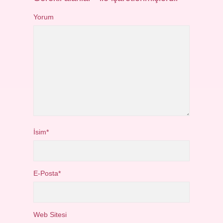
Yorum
İsim*
E-Posta*
Web Sitesi