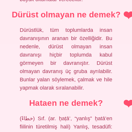
Dürüst olmayan ne demek?
Dürüstlük, tüm toplumlarda insan
davranışının aranan bir özelliğidir. Bu
nedenle, dürüst olmayan insan
davranışı hiçbir toplumda kabul
görmeyen bir davranıştır. Dürüst
olmayan davranış üç gruba ayrılabilir.
Bunlar yalan söylemek, çalmak ve hile
yapmak olarak sıralanabilir.
Hataen ne demek?
(ﺧﻄﺎﺀً) Sıf. (ar. ḫaṭā’, “yanlış” ḫatā’en
fiilinin türetilmiş hali) Yanlış, tesadüfi: