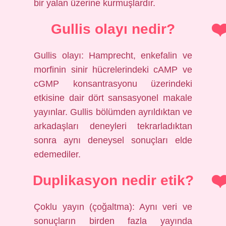
bir yalan üzerine kurmuşlardır.
Gullis olayı nedir?
Gullis olayı: Hamprecht, enkefalin ve
morfinin sinir hücrelerindeki cAMP ve
cGMP konsantrasyonu üzerindeki
etkisine dair dört sansasyonel makale
yayınlar. Gullis bölümden ayrıldıktan ve
arkadaşları deneyleri tekrarladıktan
sonra aynı deneysel sonuçları elde
edemediler.
Duplikasyon nedir etik?
Çoklu yayın (çoğaltma): Aynı veri ve
sonuçların birden fazla yayında