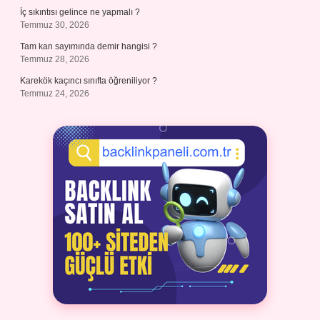
İç sıkıntısı gelince ne yapmalı ?
Temmuz 30, 2026
Tam kan sayımında demir hangisi ?
Temmuz 28, 2026
Karekök kaçıncı sınıfta öğreniliyor ?
Temmuz 24, 2026