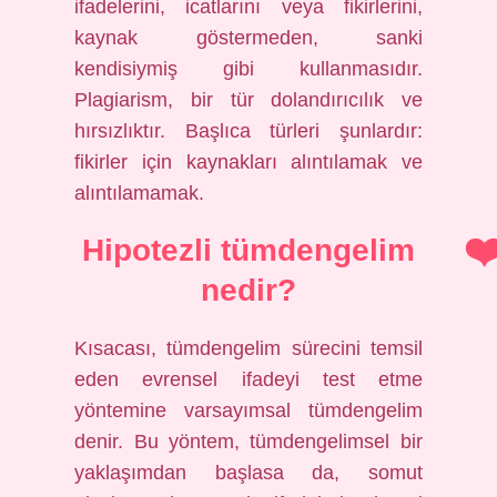
ifadelerini, icatlarını veya fikirlerini,
kaynak göstermeden, sanki
kendisiymiş gibi kullanmasıdır.
Plagiarism, bir tür dolandırıcılık ve
hırsızlıktır. Başlıca türleri şunlardır:
fikirler için kaynakları alıntılamak ve
alıntılamamak.
Hipotezli tümdengelim
nedir?
Kısacası, tümdengelim sürecini temsil
eden evrensel ifadeyi test etme
yöntemine varsayımsal tümdengelim
denir. Bu yöntem, tümdengelimsel bir
yaklaşımdan başlasa da, somut