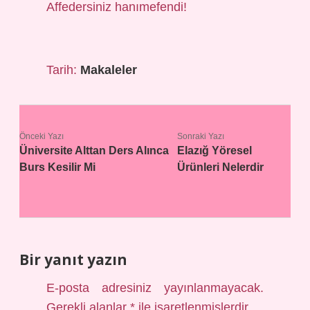
Affedersiniz hanımefendi!
Tarih:
Makaleler
Önceki Yazı
Sonraki Yazı
Üniversite Alttan Ders Alınca
Elazığ Yöresel
Burs Kesilir Mi
Ürünleri Nelerdir
Bir yanıt yazın
E-posta adresiniz yayınlanmayacak.
Gerekli alanlar
*
ile işaretlenmişlerdir