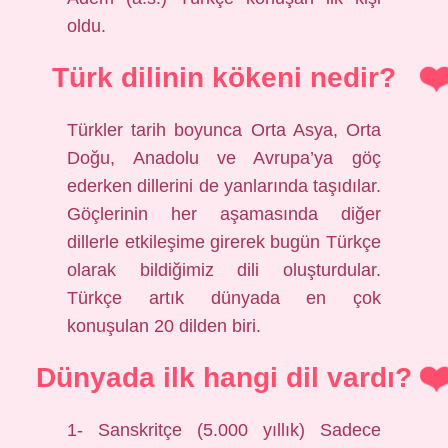
oldu.
Türk dilinin kökeni nedir?
Türkler tarih boyunca Orta Asya, Orta
Doğu, Anadolu ve Avrupa’ya göç
ederken dillerini de yanlarında taşıdılar.
Göçlerinin her aşamasında diğer
dillerle etkileşime girerek bugün Türkçe
olarak bildiğimiz dili oluşturdular.
Türkçe artık dünyada en çok
konuşulan 20 dilden biri.
Dünyada ilk hangi dil vardı?
1- Sanskritçe (5.000 yıllık) Sadece