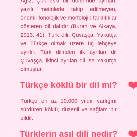
Ağız; Çok eski bir dönemde ayrılan,
yazılı metinlerle takip edilmeyen,
önemli fonolojik ve morfolojik farklılıklar
gösteren dil dalıdır (Buran ve Alkaya,
2013: 41). Türk dili; Çuvaşça, Yakutça
ve Türkçe olmak üzere üç lehçeye
ayrılır. Türk dilinden ilk ayrılan dil
Çuvaşça, ikinci ayrılan dil ise Yakutça
olmuştur.
Türkçe köklü bir dil mi?
Türkçe en az 10.000 yıldır varlığını
sürdüren köklü, düzenli ve sağlam bir
dildir.
Türklerin asıl dili nedir?