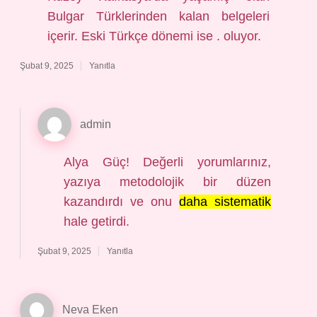
Bulgar Türklerinden kalan belgeleri
içerir. Eski Türkçe dönemi ise . oluyor.
Şubat 9, 2025
Yanıtla
admin
Alya Güç! Değerli yorumlarınız,
yazıya metodolojik bir düzen
kazandırdı ve onu
daha sistematik
hale getirdi.
Şubat 9, 2025
Yanıtla
Neva Eken