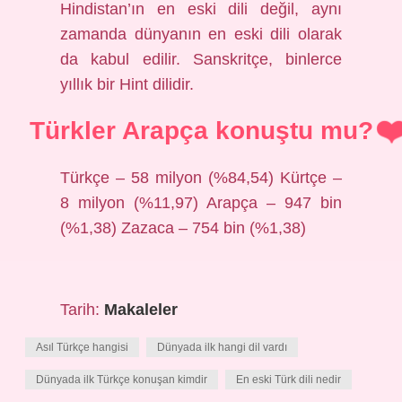
Hindistan’ın en eski dili değil, aynı
zamanda dünyanın en eski dili olarak
da kabul edilir. Sanskritçe, binlerce
yıllık bir Hint dilidir.
Türkler Arapça konuştu mu?
Türkçe – 58 milyon (%84,54) Kürtçe –
8 milyon (%11,97) Arapça – 947 bin
(%1,38) Zazaca – 754 bin (%1,38)
Tarih:
Makaleler
Asıl Türkçe hangisi
Dünyada ilk hangi dil vardı
Dünyada ilk Türkçe konuşan kimdir
En eski Türk dili nedir