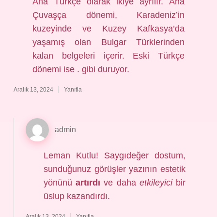
Ana Türkçe olarak ikiye ayrılır. Ana
Çuvaşça dönemi, Karadeniz’in
kuzeyinde ve Kuzey Kafkasya’da
yaşamış olan Bulgar Türklerinden
kalan belgeleri içerir. Eski Türkçe
dönemi ise . gibi duruyor.
Aralık 13, 2024
Yanıtla
admin
Leman Kutlu! Saygıdeğer dostum,
sunduğunuz görüşler yazının estetik
yönünü
artırdı
ve daha
etkileyici
bir
üslup kazandırdı.
Aralık 13, 2024
Yanıtla