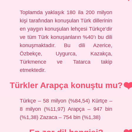
Toplamda yaklaşık 180 ila 200 milyon
kişi tarafından konuşulan Türk dillerinin
en yaygın konuşulan lehçesi Türkçe’dir
ve tüm Türk konuşanların %40’ı bu dili
konuşmaktadır. Bu dili Azerice,
Özbekçe, Uygurca, Kazakça,
Türkmence ve Tatarca takip
etmektedir.
Türkler Arapça konuştu mu?
Türkçe – 58 milyon (%84,54) Kürtçe –
8 milyon (%11,97) Arapça – 947 bin
(%1,38) Zazaca – 754 bin (%1,38)