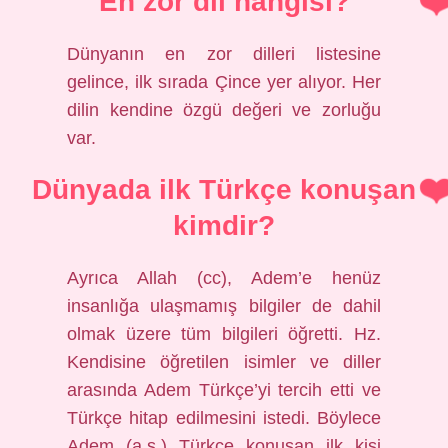
En zor dil hangisi?
Dünyanın en zor dilleri listesine
gelince, ilk sırada Çince yer alıyor. Her
dilin kendine özgü değeri ve zorluğu
var.
Dünyada ilk Türkçe konuşan
kimdir?
Ayrıca Allah (cc), Adem’e henüz
insanlığa ulaşmamış bilgiler de dahil
olmak üzere tüm bilgileri öğretti. Hz.
Kendisine öğretilen isimler ve diller
arasında Adem Türkçe’yi tercih etti ve
Türkçe hitap edilmesini istedi. Böylece
Adem (a.s.) Türkçe konuşan ilk kişi