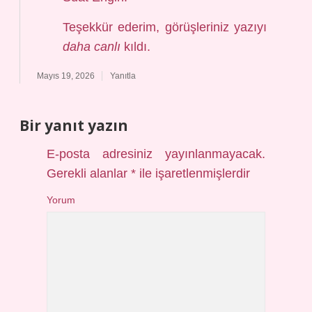
Teşekkür ederim, görüşleriniz yazıyı
daha canlı
kıldı.
Mayıs 19, 2026
Yanıtla
Bir yanıt yazın
E-posta adresiniz yayınlanmayacak.
Gerekli alanlar
*
ile işaretlenmişlerdir
Yorum