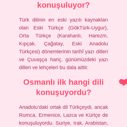
konuşuluyor?
Türk dilinin en eski yazılı kaynakları
olan Eski Türkçe (GökTürk-Uygur),
Orta Türkçe (Karahanlı, Harezm,
Kıpçak, Çağatay, Eski Anadolu
Türkçesi) dönemlerinin tarihî yazı dilleri
ve Çuvaşça hariç, günümüzdeki yazı
dilleri ve lehçeleri bu dala aittir.
Osmanlı ilk hangi dili
konuşuyordu?
Anadolu’daki ortak dil Türkçeydi, ancak
Rumca, Ermenice, Lazca ve Kürtçe de
konuşuluyordu. Suriye, Irak, Arabistan,