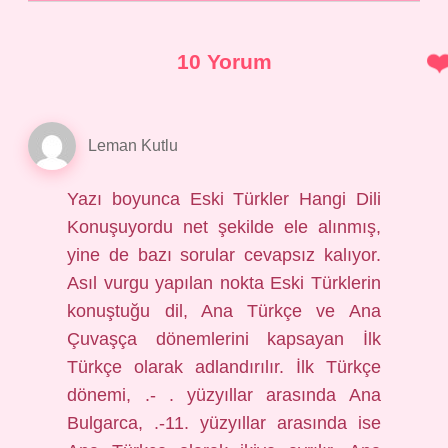
10 Yorum
Leman Kutlu
Yazı boyunca Eski Türkler Hangi Dili
Konuşuyordu net şekilde ele alınmış,
yine de bazı sorular cevapsız kalıyor.
Asıl vurgu yapılan nokta Eski Türklerin
konuştuğu dil, Ana Türkçe ve Ana
Çuvaşça dönemlerini kapsayan İlk
Türkçe olarak adlandırılır. İlk Türkçe
dönemi, .- . yüzyıllar arasında Ana
Bulgarca, .-11. yüzyıllar arasında ise