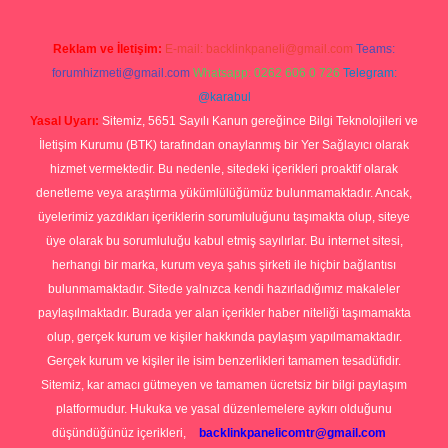
Reklam ve İletişim:
E-mail:
backlinkpaneli@gmail.com
Teams:
forumhizmeti@gmail.com
Whatsapp: 0262 606 0 726
Telegram:
@karabul
Yasal Uyarı:
Sitemiz, 5651 Sayılı Kanun gereğince Bilgi Teknolojileri ve
İletişim Kurumu (BTK) tarafından onaylanmış bir Yer Sağlayıcı olarak
hizmet vermektedir. Bu nedenle, sitedeki içerikleri proaktif olarak
denetleme veya araştırma yükümlülüğümüz bulunmamaktadır. Ancak,
üyelerimiz yazdıkları içeriklerin sorumluluğunu taşımakta olup, siteye
üye olarak bu sorumluluğu kabul etmiş sayılırlar. Bu internet sitesi,
herhangi bir marka, kurum veya şahıs şirketi ile hiçbir bağlantısı
bulunmamaktadır. Sitede yalnızca kendi hazırladığımız makaleler
paylaşılmaktadır. Burada yer alan içerikler haber niteliği taşımamakta
olup, gerçek kurum ve kişiler hakkında paylaşım yapılmamaktadır.
Gerçek kurum ve kişiler ile isim benzerlikleri tamamen tesadüfidir.
Sitemiz, kar amacı gütmeyen ve tamamen ücretsiz bir bilgi paylaşım
platformudur. Hukuka ve yasal düzenlemelere aykırı olduğunu
düşündüğünüz içerikleri,
backlinkpanelicomtr@gmail.com