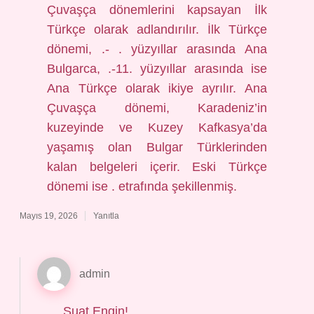
Çuvaşça dönemlerini kapsayan İlk
Türkçe olarak adlandırılır. İlk Türkçe
dönemi, .- . yüzyıllar arasında Ana
Bulgarca, .-11. yüzyıllar arasında ise
Ana Türkçe olarak ikiye ayrılır. Ana
Çuvaşça dönemi, Karadeniz’in
kuzeyinde ve Kuzey Kafkasya’da
yaşamış olan Bulgar Türklerinden
kalan belgeleri içerir. Eski Türkçe
dönemi ise . etrafında şekillenmiş.
Mayıs 19, 2026
Yanıtla
admin
Suat Engin!