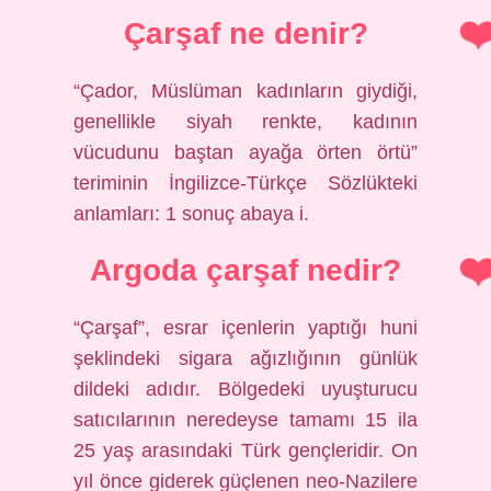
Çarşaf ne denir?
“Çador, Müslüman kadınların giydiği,
genellikle siyah renkte, kadının
vücudunu baştan ayağa örten örtü”
teriminin İngilizce-Türkçe Sözlükteki
anlamları: 1 sonuç abaya i.
Argoda çarşaf nedir?
“Çarşaf”, esrar içenlerin yaptığı huni
şeklindeki sigara ağızlığının günlük
dildeki adıdır. Bölgedeki uyuşturucu
satıcılarının neredeyse tamamı 15 ila
25 yaş arasındaki Türk gençleridir. On
yıl önce giderek güçlenen neo-Nazilere