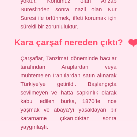
yoktur. Konumuz olan Ahzâb
Suresi’nden sonra nazil olan Nur
Suresi ile örtünmek, iffeti korumak için
sürekli bir zorunluluktur.
Kara çarşaf nereden çıktı?
Çarşaflar, Tanzimat döneminde hacılar
tarafından Araplardan veya
muhtemelen İranlılardan satın alınarak
Türkiye’ye getirildi. Başlangıçta
sevilmeyen ve hatta sapkınlık olarak
kabul edilen burka, 1870’te ince
yaşmak ve abaya’yı yasaklayan bir
kararname çıkarıldıktan sonra
yaygınlaştı.