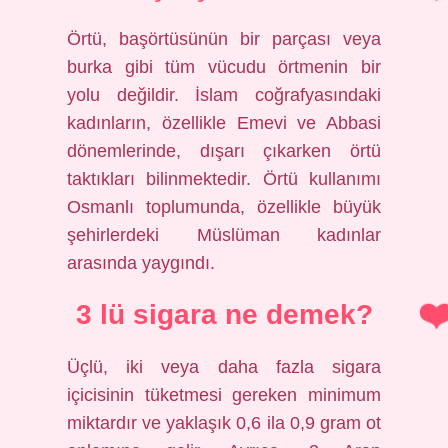
Örtü, başörtüsünün bir parçası veya
burka gibi tüm vücudu örtmenin bir
yolu değildir. İslam coğrafyasındaki
kadınların, özellikle Emevi ve Abbasi
dönemlerinde, dışarı çıkarken örtü
taktıkları bilinmektedir. Örtü kullanımı
Osmanlı toplumunda, özellikle büyük
şehirlerdeki Müslüman kadınlar
arasında yaygındı.
3 lü sigara ne demek?
Üçlü, iki veya daha fazla sigara
içicisinin tüketmesi gereken minimum
miktardır ve yaklaşık 0,6 ila 0,9 gram ot