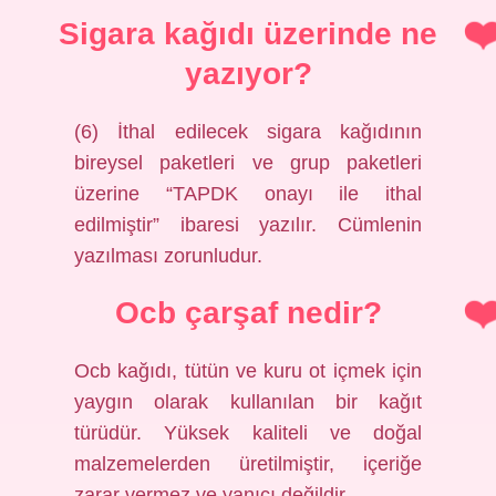
Sigara kağıdı üzerinde ne
yazıyor?
(6) İthal edilecek sigara kağıdının
bireysel paketleri ve grup paketleri
üzerine “TAPDK onayı ile ithal
edilmiştir” ibaresi yazılır. Cümlenin
yazılması zorunludur.
Ocb çarşaf nedir?
Ocb kağıdı, tütün ve kuru ot içmek için
yaygın olarak kullanılan bir kağıt
türüdür. Yüksek kaliteli ve doğal
malzemelerden üretilmiştir, içeriğe
zarar vermez ve yanıcı değildir.