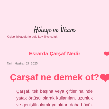
menüyü
Anasayfa
aç
Gizlilik Politikası
Hikaye ve İlham
Kişisel hikayelerle dolu keyifli yolculuk!
Yasal Uyarı
Hakkımızda
Esrarda Çarşaf Nedir
Tarih: Haziran 27, 2025
Çarşaf ne demek ot?
Çarşaf, tek başına veya çiftler halinde
yatak örtüsü olarak kullanılan, uzunluk
ve genişlik olarak yataktan daha büyük