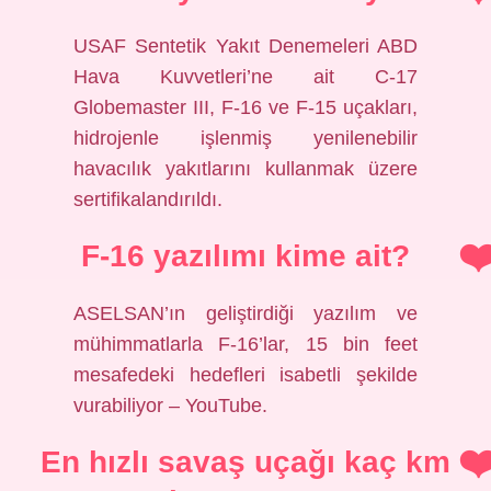
USAF Sentetik Yakıt Denemeleri ABD
Hava Kuvvetleri’ne ait C-17
Globemaster III, F-16 ve F-15 uçakları,
hidrojenle işlenmiş yenilenebilir
havacılık yakıtlarını kullanmak üzere
sertifikalandırıldı.
F-16 yazılımı kime ait?
ASELSAN’ın geliştirdiği yazılım ve
mühimmatlarla F-16’lar, 15 bin feet
mesafedeki hedefleri isabetli şekilde
vurabiliyor – YouTube.
En hızlı savaş uçağı kaç km