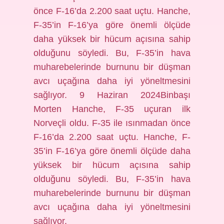
önce F-16’da 2.200 saat uçtu. Hanche,
F-35’in F-16’ya göre önemli ölçüde
daha yüksek bir hücum açısına sahip
olduğunu söyledi. Bu, F-35’in hava
muharebelerinde burnunu bir düşman
avcı uçağına daha iyi yöneltmesini
sağlıyor. 9 Haziran 2024Binbaşı
Morten Hanche, F-35 uçuran ilk
Norveçli oldu. F-35 ile ısınmadan önce
F-16’da 2.200 saat uçtu. Hanche, F-
35’in F-16’ya göre önemli ölçüde daha
yüksek bir hücum açısına sahip
olduğunu söyledi. Bu, F-35’in hava
muharebelerinde burnunu bir düşman
avcı uçağına daha iyi yöneltmesini
sağlıyor.