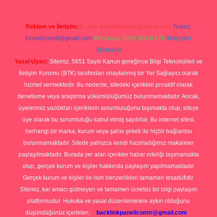
Reklam ve İletişim:
E-mail:
backlinkpaneli@gmail.com
Teams:
forumhizmeti@gmail.com
Whatsapp: 0262 606 0 726
Telegram:
@karabul
Yasal Uyarı:
Sitemiz, 5651 Sayılı Kanun gereğince Bilgi Teknolojileri ve
İletişim Kurumu (BTK) tarafından onaylanmış bir Yer Sağlayıcı olarak
hizmet vermektedir. Bu nedenle, sitedeki içerikleri proaktif olarak
denetleme veya araştırma yükümlülüğümüz bulunmamaktadır. Ancak,
üyelerimiz yazdıkları içeriklerin sorumluluğunu taşımakta olup, siteye
üye olarak bu sorumluluğu kabul etmiş sayılırlar. Bu internet sitesi,
herhangi bir marka, kurum veya şahıs şirketi ile hiçbir bağlantısı
bulunmamaktadır. Sitede yalnızca kendi hazırladığımız makaleler
paylaşılmaktadır. Burada yer alan içerikler haber niteliği taşımamakta
olup, gerçek kurum ve kişiler hakkında paylaşım yapılmamaktadır.
Gerçek kurum ve kişiler ile isim benzerlikleri tamamen tesadüfidir.
Sitemiz, kar amacı gütmeyen ve tamamen ücretsiz bir bilgi paylaşım
platformudur. Hukuka ve yasal düzenlemelere aykırı olduğunu
düşündüğünüz içerikleri,
backlinkpanelicomtr@gmail.com