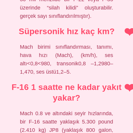
üzerinde “silah kilidi” oluşturabilir.
gerçek sayı sınıflandırılmıştır).
Süpersonik hız kaç km?
Mach birimi sınıflandırması, tanımı,
hava hızı (Mach), (km/h), ses
altı<0,8<980, transonik0,8 –1,2980–
1,470, ses üstü1,2–5.
F-16 1 saatte ne kadar yakıt
yakar?
Mach 0.8 ve altındaki seyir hızlarında,
bir F-16 saatte yaklaşık 5.300 pound
(2.410 kg) JP8 (yaklaşık 800 galon,