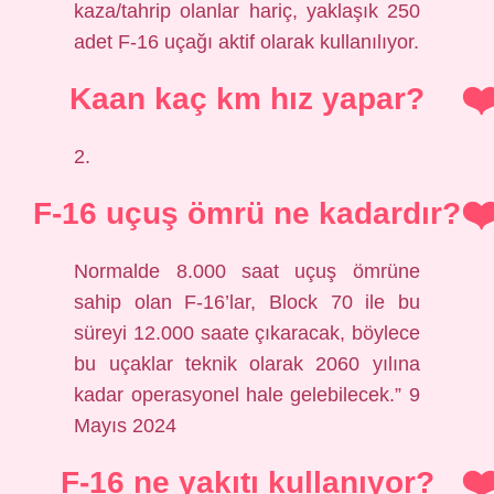
kaza/tahrip olanlar hariç, yaklaşık 250
adet F-16 uçağı aktif olarak kullanılıyor.
Kaan kaç km hız yapar?
2.
F-16 uçuş ömrü ne kadardır?
Normalde 8.000 saat uçuş ömrüne
sahip olan F-16’lar, Block 70 ile bu
süreyi 12.000 saate çıkaracak, böylece
bu uçaklar teknik olarak 2060 yılına
kadar operasyonel hale gelebilecek.” 9
Mayıs 2024
F-16 ne yakıtı kullanıyor?