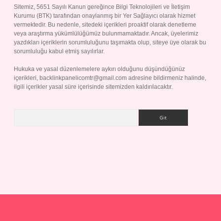
Sitemiz, 5651 Sayılı Kanun gereğince Bilgi Teknolojileri ve İletişim
Kurumu (BTK) tarafından onaylanmış bir Yer Sağlayıcı olarak hizmet
vermektedir. Bu nedenle, sitedeki içerikleri proaktif olarak denetleme
veya araştırma yükümlülüğümüz bulunmamaktadır. Ancak, üyelerimiz
yazdıkları içeriklerin sorumluluğunu taşımakta olup, siteye üye olarak bu
sorumluluğu kabul etmiş sayılırlar.
Hukuka ve yasal düzenlemelere aykırı olduğunu düşündüğünüz
içerikleri,
backlinkpanelicomtr@gmail.com
adresine bildirmeniz halinde,
ilgili içerikler yasal süre içerisinde sitemizden kaldırılacaktır.
Arama
lbet giriş yap