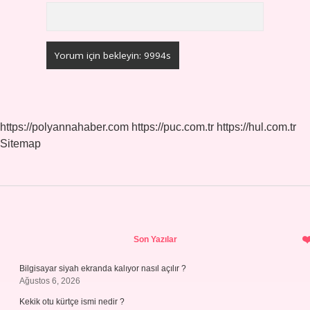
https://polyannahaber.com
https://puc.com.tr
https://hul.com.tr
Sitemap
Sidebar
Son Yazılar
Bilgisayar siyah ekranda kalıyor nasıl açılır ?
Ağustos 6, 2026
Kekik otu kürtçe ismi nedir ?