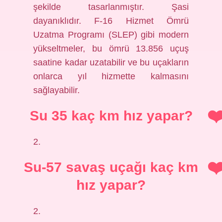
şekilde tasarlanmıştır. Şasi
dayanıklıdır. F-16 Hizmet Ömrü
Uzatma Programı (SLEP) gibi modern
yükseltmeler, bu ömrü 13.856 uçuş
saatine kadar uzatabilir ve bu uçakların
onlarca yıl hizmette kalmasını
sağlayabilir.
Su 35 kaç km hız yapar?
2.
Su-57 savaş uçağı kaç km
hız yapar?
2.