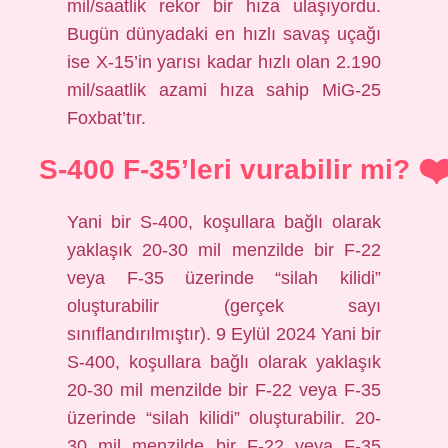
mil/saatlik rekor bir hıza ulaşıyordu.
Bugün dünyadaki en hızlı savaş uçağı
ise X-15’in yarısı kadar hızlı olan 2.190
mil/saatlik azami hıza sahip MiG-25
Foxbat’tır.
S-400 F-35’leri vurabilir mi?
Yani bir S-400, koşullara bağlı olarak
yaklaşık 20-30 mil menzilde bir F-22
veya F-35 üzerinde “silah kilidi”
oluşturabilir (gerçek sayı
sınıflandırılmıştır). 9 Eylül 2024 Yani bir
S-400, koşullara bağlı olarak yaklaşık
20-30 mil menzilde bir F-22 veya F-35
üzerinde “silah kilidi” oluşturabilir. 20-
30 mil menzilde bir F-22 veya F-35