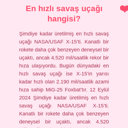
En hızlı savaş uçağı
hangisi?
Şimdiye kadar üretilmiş en hızlı savaş
uçağı NASA/USAF X-15’ti. Kanatlı bir
rokete daha çok benzeyen deneysel bir
uçaktı, ancak 4.520 mil/saatlik rekor bir
hıza ulaşıyordu. Bugün dünyadaki en
hızlı savaş uçağı ise X-15’in yarısı
kadar hızlı olan 2.190 mil/saatlik azami
hıza sahip MiG-25 Foxbat’tır. 12 Eylül
2024 Şimdiye kadar üretilmiş en hızlı
savaş uçağı NASA/USAF X-15’ti.
Kanatlı bir rokete daha çok benzeyen
deneysel bir uçaktı, ancak 4.520