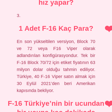
hız yapar?
3.
1 Adet F-16 Kaç Para?
En son yükseltilen versiyon, Block 70
ve 72 veya F16 Viper olarak
adlandırılan konfigürasyondur. Tek bir
F-16 Block 70/72 için etiket fiyatının 63
milyon dolar olduğu tahmin ediliyor.
Türkiye, 40 F-16 Viper satın almak için
30 Eylül 2021’den beri Amerikan
kapısında bekliyor.
F-16 Türkiye’nin bir ucundan