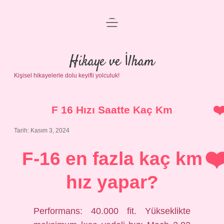
menüyü
Anasayfa
aç
Gizlilik Politikası
Hikaye ve İlham
Kişisel hikayelerle dolu keyifli yolculuk!
Yasal Uyarı
Hakkımızda
F 16 Hızı Saatte Kaç Km
Tarih: Kasım 3, 2024
F-16 en fazla kaç km
hız yapar?
Performans: 40.000 fit. Yükseklikte