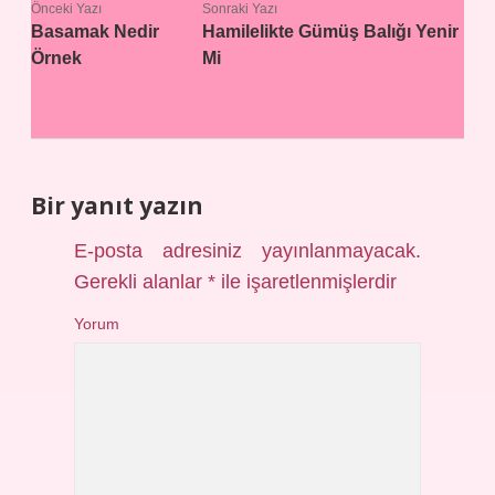
Önceki Yazı
Sonraki Yazı
Basamak Nedir
Hamilelikte Gümüş Balığı Yenir
Örnek
Mi
Bir yanıt yazın
E-posta adresiniz yayınlanmayacak.
Gerekli alanlar
*
ile işaretlenmişlerdir
Yorum