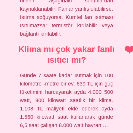
üflenir, aşağıdaki sorunlardan
kaynaklanabilir: Fanlar yanlış olabilirse:
Isıtma soğuyorsa. Kumtel fan ısıtması
ısıtılmazsa: termistör kırılabilir veya
bağlantı kırılabilir.
Klima mı çok yakar fanlı
ısıtıcı mı?
Günde 7 saate kadar ısıtmak için 100
kilometre -metre bir ev, 639 TL için güç
tüketimini harcayarak ayda 4.000 500
watt, 900 kilowatt saatlik bir klima.
1.108 TL maliyeti elde ederek ayda
1.560 kilowatt saat kullanarak günde
6,5 saat çalışan 8.000 watt hayran …