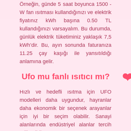
Örneğin, günde 5 saat boyunca 1500 -
W fan ısıtması kullandığınızı ve elektrik
fiyatınız kWh başına 0.50 TL
kullandığınızı varsayalım. Bu durumda,
günlük elektrik tüketiminiz yaklaşık 7,5
kWh’dir. Bu, ayın sonunda faturanıza
11.25 çay kaşığı ile yansıtıldığı
anlamına gelir.
Ufo mu fanlı ısıtıcı mı?
Hızlı ve hedefli ısıtma için UFO
modelleri daha uygundur, hayranlar
daha ekonomik bir seçenek arayanlar
için iyi bir seçim olabilir. Sanayi
alanlarında endüstriyel alanlar tercih