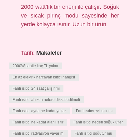
2000 watt’lık bir enerji ile çalışır. Soğuk
ve sıcak pirinç modu sayesinde her
yerde kolayca ısınır. Uzun bir ürün.
Tarih:
Makaleler
2000W saatte kaç TL yakar
En az elektrik harcayan ısıtıcı hangisi
Fanlı ısıtıcı 24 saat çalışır mı
Fanlı ısıtıcı alırken nelere dikkat edilmeli
Fanlı ısıtıcı ayda ne kadar yakar
Fanlı ısıtıcı evi ısıtır mı
Fanlı ısıtıcı ne kadar alanı ısıtır
Fanlı ısıtıcı neden soğuk üfler
Fanlı ısıtıcı radyasyon yayar mı
Fanlı ısıtıcı soğutur mu