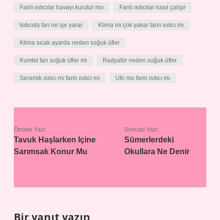
Fanlı ısıtıcılar havayı kurutur mu
Fanlı ısıtıcılar nasıl çalışır
Isıtıcıda fan ne işe yarar
Klima mı çok yakar fanlı ısıtıcı mı
Klima sıcak ayarda neden soğuk üfler
Kumtel fan soğuk üfler mi
Radyatör neden soğuk üfler
Seramik ısıtıcı mı fanlı ısıtıcı mı
Ufo mu fanlı ısıtıcı mı
Önceki Yazı
Sonraki Yazı
Tavuk Haşlarken Içine
Sümerlerdeki
Sarımsak Konur Mu
Okullara Ne Denir
Bir yanıt yazın