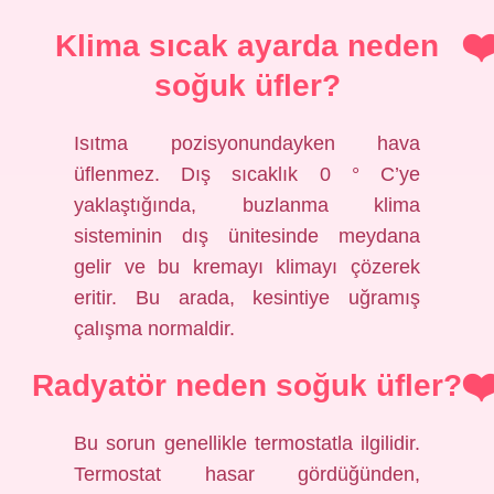
Klima sıcak ayarda neden
soğuk üfler?
Isıtma pozisyonundayken hava
üflenmez. Dış sıcaklık 0 ° C’ye
yaklaştığında, buzlanma klima
sisteminin dış ünitesinde meydana
gelir ve bu kremayı klimayı çözerek
eritir. Bu arada, kesintiye uğramış
çalışma normaldir.
Radyatör neden soğuk üfler?
Bu sorun genellikle termostatla ilgilidir.
Termostat hasar gördüğünden,