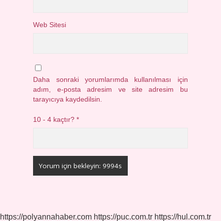
Web Sitesi
Daha sonraki yorumlarımda kullanılması için
adım, e-posta adresim ve site adresim bu
tarayıcıya kaydedilsin.
10 - 4 kaçtır?
*
https://polyannahaber.com
https://puc.com.tr
https://hul.com.tr