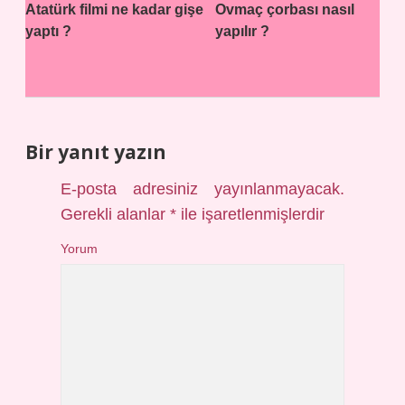
Atatürk filmi ne kadar gişe
Ovmaç çorbası nasıl
yaptı ?
yapılır ?
Bir yanıt yazın
E-posta adresiniz yayınlanmayacak.
Gerekli alanlar
*
ile işaretlenmişlerdir
Yorum