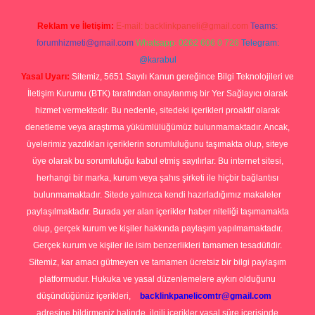
Reklam ve İletişim:
E-mail:
backlinkpaneli@gmail.com
Teams:
forumhizmeti@gmail.com
Whatsapp: 0262 606 0 726
Telegram:
@karabul
Yasal Uyarı:
Sitemiz, 5651 Sayılı Kanun gereğince Bilgi Teknolojileri ve
İletişim Kurumu (BTK) tarafından onaylanmış bir Yer Sağlayıcı olarak
hizmet vermektedir. Bu nedenle, sitedeki içerikleri proaktif olarak
denetleme veya araştırma yükümlülüğümüz bulunmamaktadır. Ancak,
üyelerimiz yazdıkları içeriklerin sorumluluğunu taşımakta olup, siteye
üye olarak bu sorumluluğu kabul etmiş sayılırlar. Bu internet sitesi,
herhangi bir marka, kurum veya şahıs şirketi ile hiçbir bağlantısı
bulunmamaktadır. Sitede yalnızca kendi hazırladığımız makaleler
paylaşılmaktadır. Burada yer alan içerikler haber niteliği taşımamakta
olup, gerçek kurum ve kişiler hakkında paylaşım yapılmamaktadır.
Gerçek kurum ve kişiler ile isim benzerlikleri tamamen tesadüfidir.
Sitemiz, kar amacı gütmeyen ve tamamen ücretsiz bir bilgi paylaşım
platformudur. Hukuka ve yasal düzenlemelere aykırı olduğunu
düşündüğünüz içerikleri,
backlinkpanelicomtr@gmail.com
adresine bildirmeniz halinde, ilgili içerikler yasal süre içerisinde