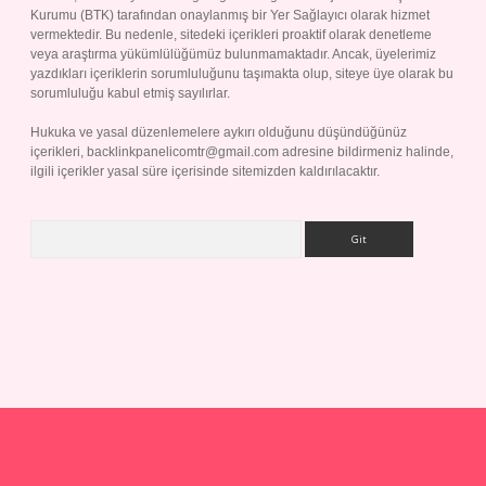
Kurumu (BTK) tarafından onaylanmış bir Yer Sağlayıcı olarak hizmet
vermektedir. Bu nedenle, sitedeki içerikleri proaktif olarak denetleme
veya araştırma yükümlülüğümüz bulunmamaktadır. Ancak, üyelerimiz
yazdıkları içeriklerin sorumluluğunu taşımakta olup, siteye üye olarak bu
sorumluluğu kabul etmiş sayılırlar.
Hukuka ve yasal düzenlemelere aykırı olduğunu düşündüğünüz
içerikleri,
backlinkpanelicomtr@gmail.com
adresine bildirmeniz halinde,
ilgili içerikler yasal süre içerisinde sitemizden kaldırılacaktır.
Arama
yap