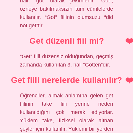
hali, “got” olarak çekimlenir. “Got”,
özneye bakılmaksızın tüm cümlelerde
kullanılır. “Got” fiilinin olumsuzu “did
not get”tir.
Get düzenli fiil mi?
“Get” fiili düzensiz olduğundan, geçmiş
zamanda kullanılan 3. hali “Gotten”dır.
Get fiili nerelerde kullanılır?
Öğrenciler, almak anlamına gelen get
fiilinin take fiili yerine neden
kullanıldığını çok merak ediyorlar.
Yüklem take, fiziksel olarak alınan
şeyler için kullanılır. Yüklemi bir yerden