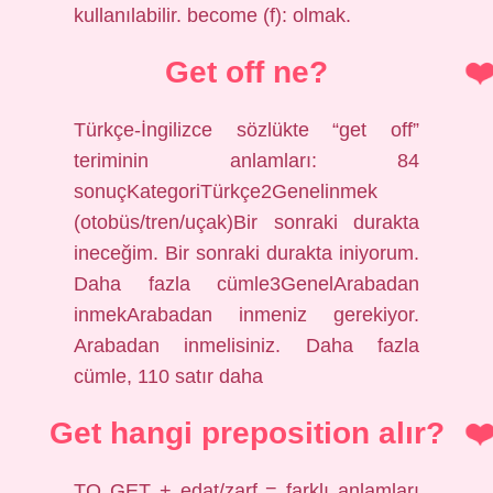
kullanılabilir. become (f): olmak.
Get off ne?
Türkçe-İngilizce sözlükte “get off”
teriminin anlamları: 84
sonuçKategoriTürkçe2Genelinmek
(otobüs/tren/uçak)Bir sonraki durakta
ineceğim. Bir sonraki durakta iniyorum.
Daha fazla cümle3GenelArabadan
inmekArabadan inmeniz gerekiyor.
Arabadan inmelisiniz. Daha fazla
cümle, 110 satır daha
Get hangi preposition alır?
TO GET + edat/zarf = farklı anlamları