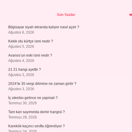
Sidebar
Son Yazılar
Bilgisayar siyah ekranda kalıyor nasıl açılır ?
Ağustos 6, 2026
Kekik otu kürtçe ismi nedir ?
Ağustos 5, 2026
Avanos’un eski ismi nedir ?
Ağustos 4, 2026
21 21 hangi ayettir ?
Ağustos 3, 2026
2024’te 35 vergi dilimine ne zaman girilir ?
Ağustos 3, 2026
İç sıkıntısı gelince ne yapmalı ?
Temmuz 30, 2026
Tam kan sayımında demir hangisi ?
Temmuz 28, 2026
Karekök kaçıncı sınıfta öğreniliyor ?
Temmuz 24, 2026