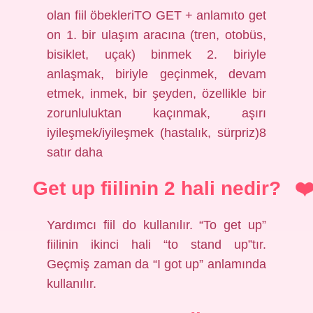
olan fiil öbekleriTO GET + anlamıto get
on 1. bir ulaşım aracına (tren, otobüs,
bisiklet, uçak) binmek 2. biriyle
anlaşmak, biriyle geçinmek, devam
etmek, inmek, bir şeyden, özellikle bir
zorunluluktan kaçınmak, aşırı
iyileşmek/iyileşmek (hastalık, sürpriz)8
satır daha
Get up fiilinin 2 hali nedir?
Yardımcı fiil do kullanılır. “To get up”
fiilinin ikinci hali “to stand up”tır.
Geçmiş zaman da “I got up” anlamında
kullanılır.