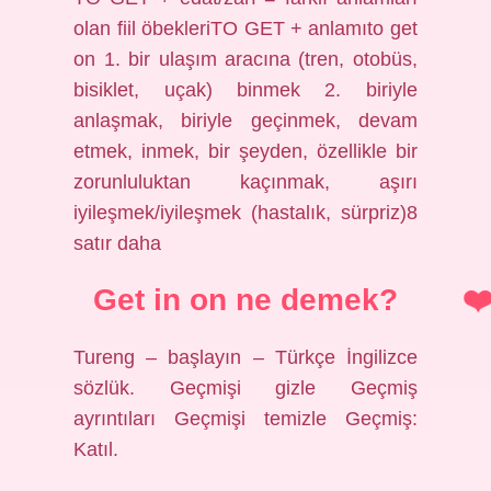
olan fiil öbekleriTO GET + anlamıto get
on 1. bir ulaşım aracına (tren, otobüs,
bisiklet, uçak) binmek 2. biriyle
anlaşmak, biriyle geçinmek, devam
etmek, inmek, bir şeyden, özellikle bir
zorunluluktan kaçınmak, aşırı
iyileşmek/iyileşmek (hastalık, sürpriz)8
satır daha
Get in on ne demek?
Tureng – başlayın – Türkçe İngilizce
sözlük. Geçmişi gizle Geçmiş
ayrıntıları Geçmişi temizle Geçmiş:
Katıl.