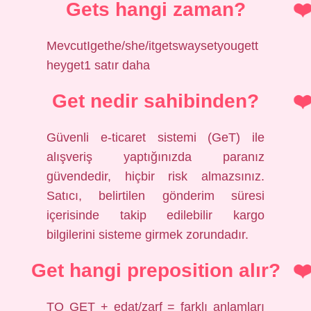
Gets hangi zaman?
MevcutIgethe/she/itgetswaysetyougett
heyget1 satır daha
Get nedir sahibinden?
Güvenli e-ticaret sistemi (GeT) ile
alışveriş yaptığınızda paranız
güvendedir, hiçbir risk almazsınız.
Satıcı, belirtilen gönderim süresi
içerisinde takip edilebilir kargo
bilgilerini sisteme girmek zorundadır.
Get hangi preposition alır?
TO GET + edat/zarf = farklı anlamları