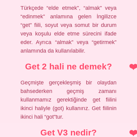
Türkçede “elde etmek”, “almak” veya
“edinmek” anlamına gelen İngilizce
“get” fiili, soyut veya somut bir durum
veya koşulu elde etme sürecini ifade
eder. Ayrıca “almak” veya “getirmek”
anlamında da kullanılabilir.
Get 2 hali ne demek?
Geçmişte gerçekleşmiş bir olaydan
bahsederken geçmiş zamanı
kullanmamız gerektiğinde get fiilini
ikinci haliyle (got) kullanırız. Get fiilinin
ikinci hali “got”tur.
Get V3 nedir?