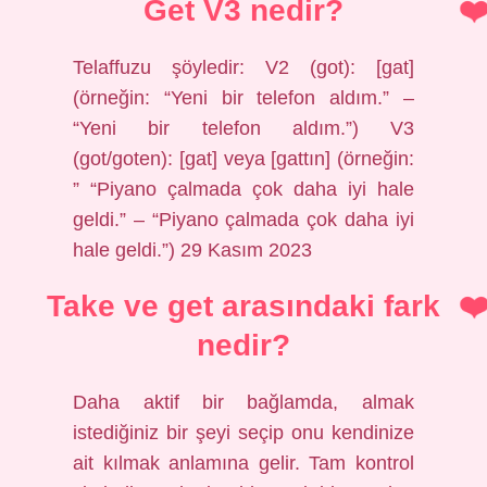
Get V3 nedir?
Telaffuzu şöyledir: V2 (got): [gat]
(örneğin: “Yeni bir telefon aldım.” –
“Yeni bir telefon aldım.”) V3
(got/goten): [gat] veya [gattın] (örneğin:
” “Piyano çalmada çok daha iyi hale
geldi.” – “Piyano çalmada çok daha iyi
hale geldi.”) 29 Kasım 2023
Take ve get arasındaki fark
nedir?
Daha aktif bir bağlamda, almak
istediğiniz bir şeyi seçip onu kendinize
ait kılmak anlamına gelir. Tam kontrol