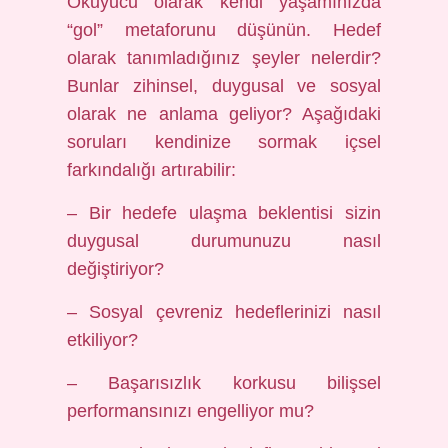
Okuyucu olarak kendi yaşamınızda
“gol” metaforunu düşünün. Hedef
olarak tanımladığınız şeyler nelerdir?
Bunlar zihinsel, duygusal ve sosyal
olarak ne anlama geliyor? Aşağıdaki
soruları kendinize sormak içsel
farkındalığı artırabilir:
– Bir hedefe ulaşma beklentisi sizin
duygusal durumunuzu nasıl
değiştiriyor?
– Sosyal çevreniz hedeflerinizi nasıl
etkiliyor?
– Başarısızlık korkusu bilişsel
performansınızı engelliyor mu?