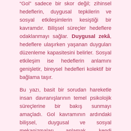
“Gol” sadece bir skor değil; zihinsel
hedeflerin, duygusal tepkilerin ve
sosyal etkileşimlerin kesiştiği bir
kavramdır. Bilişsel süreçler hedeflere
odaklanmayı sağlar.
Duygusal zekâ
,
hedeflere ulaşırken yaşanan duyguları
düzenleme kapasitesini belirler.
Sosyal
etkileşim
ise hedeflerin anlamını
genişletir, bireysel hedefleri kolektif bir
bağlama taşır.
Bu yazı, basit bir sorudan hareketle
insan davranışlarının temel psikolojik
süreçlerine bir bakış sunmayı
amaçladı. Gol kavramının ardındaki
bilişsel, duygusal ve sosyal
mekanizmaları anlamak, kendi