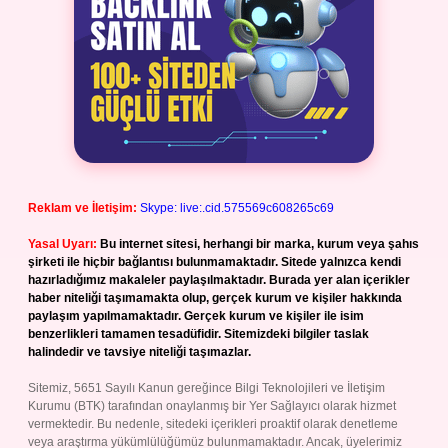
Reklam ve İletişim:
Skype: live:.cid.575569c608265c69
Yasal Uyarı:
Bu internet sitesi, herhangi bir marka, kurum veya şahıs
şirketi ile hiçbir bağlantısı bulunmamaktadır. Sitede yalnızca kendi
hazırladığımız makaleler paylaşılmaktadır. Burada yer alan içerikler
haber niteliği taşımamakta olup, gerçek kurum ve kişiler hakkında
paylaşım yapılmamaktadır. Gerçek kurum ve kişiler ile isim
benzerlikleri tamamen tesadüfidir. Sitemizdeki bilgiler taslak
halindedir ve tavsiye niteliği taşımazlar.
Sitemiz, 5651 Sayılı Kanun gereğince Bilgi Teknolojileri ve İletişim
Kurumu (BTK) tarafından onaylanmış bir Yer Sağlayıcı olarak hizmet
vermektedir. Bu nedenle, sitedeki içerikleri proaktif olarak denetleme
veya araştırma yükümlülüğümüz bulunmamaktadır. Ancak, üyelerimiz