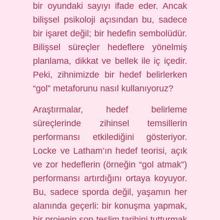
bir oyundaki sayıyı ifade eder. Ancak
bilişsel psikoloji açısından bu, sadece
bir işaret değil; bir hedefin sembolüdür.
Bilişsel süreçler hedeflere yönelmiş
planlama, dikkat ve bellek ile iç içedir.
Peki, zihnimizde bir hedef belirlerken
“gol” metaforunu nasıl kullanıyoruz?
Araştırmalar, hedef belirleme
süreçlerinde zihinsel temsillerin
performansı etkilediğini gösteriyor.
Locke ve Latham’ın hedef teorisi, açık
ve zor hedeflerin (örneğin “gol atmak”)
performansı artırdığını ortaya koyuyor.
Bu, sadece sporda değil, yaşamın her
alanında geçerli: bir konuşma yapmak,
bir projenin son teslim tarihini tutturmak