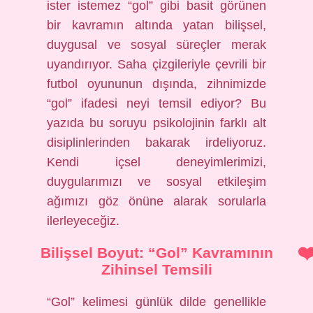
ister istemez “gol” gibi basit görünen
bir kavramın altında yatan bilişsel,
duygusal ve sosyal süreçler merak
uyandırıyor. Saha çizgileriyle çevrili bir
futbol oyununun dışında, zihnimizde
“gol” ifadesi neyi temsil ediyor? Bu
yazıda bu soruyu psikolojinin farklı alt
disiplinlerinden bakarak irdeliyoruz.
Kendi içsel deneyimlerimizi,
duygularımızı ve sosyal etkileşim
ağımızı göz önüne alarak sorularla
ilerleyeceğiz.
Bilişsel Boyut: “Gol” Kavramının
Zihinsel Temsili
“Gol” kelimesi günlük dilde genellikle