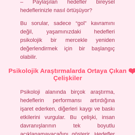
– Paylaşılan hedefler bireysel
hedeflerinizle nasıl örtüşüyor?
Bu sorular, sadece “gol” kavramını
değil, yaşamınızdaki hedefleri
psikolojik bir mercekle yeniden
değerlendirmek için bir başlangıç
olabilir.
Psikolojik Araştırmalarda Ortaya Çıkan
Çelişkiler
Psikoloji alanında birçok araştırma,
hedeflerin performansı artırdığına
işaret ederken, diğerleri kaygı ve baskı
etkilerini vurgular. Bu çelişki, insan
davranışlarının tek boyutlu
açıklanamayacağını gösterir. Hedefler