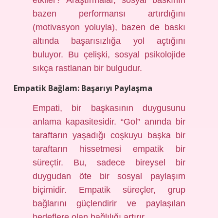
etkiler? Araştırmalar, sosyal baskının
bazen performansı artırdığını
(motivasyon yoluyla), bazen de baskı
altında başarısızlığa yol açtığını
buluyor. Bu çelişki, sosyal psikolojide
sıkça rastlanan bir bulgudur.
Empatik Bağlam: Başarıyı Paylaşma
Empati, bir başkasının duygusunu
anlama kapasitesidir. “Gol” anında bir
taraftarın yaşadığı coşkuyu başka bir
taraftarın hissetmesi empatik bir
süreçtir. Bu, sadece bireysel bir
duygudan öte bir sosyal paylaşım
biçimidir. Empatik süreçler, grup
bağlarını güçlendirir ve paylaşılan
hedeflere olan bağlılığı artırır.