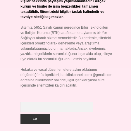
kişiler hakkında paylaşım yapılmamaktadır. Gerçek
kurum ve kişiler ile isim benzerlikleri tamamen
tesadüfidir. Sitemizdeki bilgiler taslak halindedir ve
tavsiye niteliği taşımazlar.
Sitemiz, 5651 Sayılı Kanun gereğince Bilgi Teknolojileri
ve İletişim Kurumu (BTK) tarafından onaylanmış bir Yer
Sağlayıcı olarak hizmet vermektedir. Bu nedenle, sitedeki
içerikleri proaktif olarak denetleme veya araştırma
yükümlülüğümüz bulunmamaktadır. Ancak, üyelerimiz
yazdıkları içeriklerin sorumluluğunu taşımakta olup, siteye
üye olarak bu sorumluluğu kabul etmiş sayılırlar.
Hukuka ve yasal düzenlemelere aykırı olduğunu
düşündüğünüz içerikleri,
backlinkpanelicomtr@gmail.com
adresine bildirmeniz halinde, ilgili içerikler yasal süre
içerisinde sitemizden kaldırılacaktır.
Arama