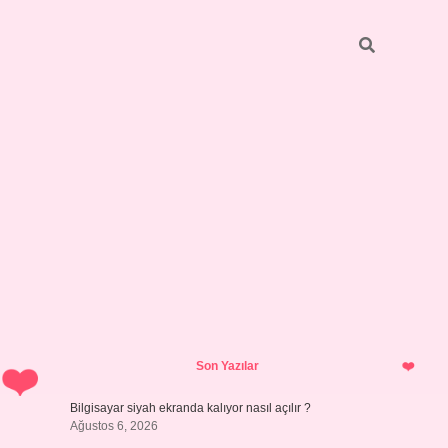
Sidebar
ilbet giriş y
Son Yazılar
Bilgisayar siyah ekranda kalıyor nasıl açılır ?
Ağustos 6, 2026