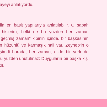
kayeyi anlatıyordu.
in en basit yapılarıyla anlatılabilir. O sabah
an hislerim, belki de bu yüzden her zaman
 geçmiş zaman” kipinin içinde, bir başkasının
n hüzünlü ve karmaşık hali var. Zeynep’in o
imdi burada, her zaman, dilde bir yerlerde
bu yüzden unutulmaz: Duyguların bir başka kişi
ır.