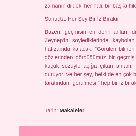
zamanın dildeki her hali, bir başka hi
Sonuçta, Her Şey Bir İz Bırakır
Bazen, geçmişin en derin anları, dil
Zeynep’in söylediklerinde kaybol
hafızamda kalacak. “Görülen bilinen
gözlerinden gördüğümüz bir geçmişi
küçük sözüyle açığa çıkan anlam, ş
duruyor. Ve her şey, belki de en çok 
tarafından “görülmesi,” hep bir iz bırak
Tarih:
Makaleler