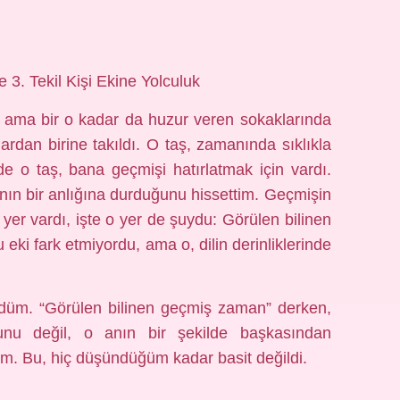
3. Tekil Kişi Ekine Yolculuk
ı, ama bir o kadar da huzur veren sokaklarında
rdan birine takıldı. O taş, zamanında sıklıkla
de o taş, bana geçmişi hatırlatmak için vardı.
nın bir anlığına durduğunu hissettim. Geçmişin
yer vardı, işte o yer de şuydu: Görülen bilinen
eki fark etmiyordu, ama o, dilin derinliklerinde
şündüm. “Görülen bilinen geçmiş zaman” derken,
unu değil, o anın bir şekilde başkasından
im. Bu, hiç düşündüğüm kadar basit değildi.