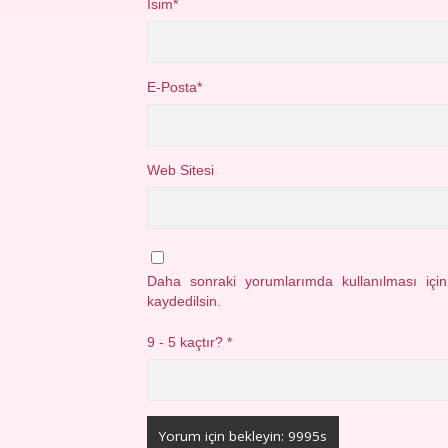
İsim*
E-Posta*
Web Sitesi
Daha sonraki yorumlarımda kullanılması içi
kaydedilsin.
9 - 5 kaçtır?
*