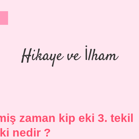
Hikaye ve İlham
iş zaman kip eki 3. tekil
eki nedir ?