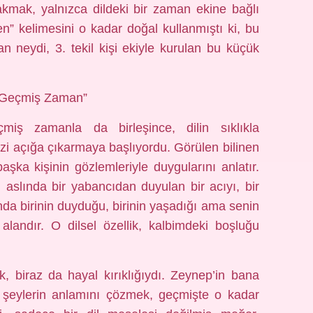
mak, yalnızca dildeki bir zaman ekine bağlı
en” kelimesini o kadar doğal kullanmıştı ki, bu
 neydi, 3. tekil kişi ekiyle kurulan bu küçük
en Geçmiş Zaman”
miş zamanla da birleşince, dilin sıklıkla
mizi açığa çıkarmaya başlıyordu. Görülen bilinen
aşka kişinin gözlemleriyle duygularını anlatır.
, aslında bir yabancıdan duyulan bir acıyı, bir
nda birinin duyduğu, birinin yaşadığı ama senin
landır. O dilsel özellik, kalbimdeki boşluğu
, biraz da hayal kırıklığıydı. Zeynep’in bana
i şeylerin anlamını çözmek, geçmişte o kadar