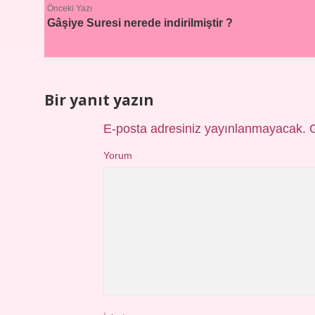
Önceki Yazı
Gâşiye Suresi nerede indirilmiştir ?
Bir yanıt yazın
E-posta adresiniz yayınlanmayacak.
Yorum