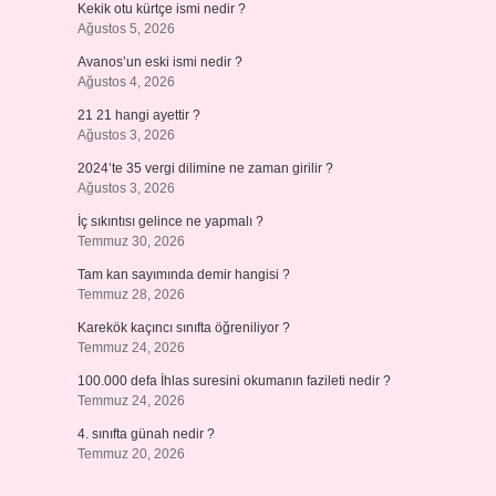
Kekik otu kürtçe ismi nedir ?
Ağustos 5, 2026
Avanos’un eski ismi nedir ?
Ağustos 4, 2026
21 21 hangi ayettir ?
Ağustos 3, 2026
2024’te 35 vergi dilimine ne zaman girilir ?
Ağustos 3, 2026
İç sıkıntısı gelince ne yapmalı ?
Temmuz 30, 2026
Tam kan sayımında demir hangisi ?
Temmuz 28, 2026
Karekök kaçıncı sınıfta öğreniliyor ?
Temmuz 24, 2026
100.000 defa İhlas suresini okumanın fazileti nedir ?
Temmuz 24, 2026
4. sınıfta günah nedir ?
Temmuz 20, 2026