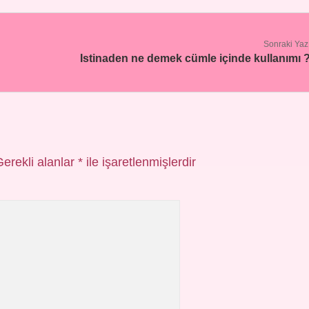
Sonraki Yaz
Istinaden ne demek cümle içinde kullanımı 
Gerekli alanlar
*
ile işaretlenmişlerdir