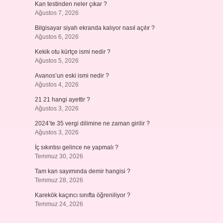
Kan testinden neler çıkar ?
Ağustos 7, 2026
Bilgisayar siyah ekranda kalıyor nasıl açılır ?
Ağustos 6, 2026
Kekik otu kürtçe ismi nedir ?
Ağustos 5, 2026
Avanos’un eski ismi nedir ?
Ağustos 4, 2026
21 21 hangi ayettir ?
Ağustos 3, 2026
2024’te 35 vergi dilimine ne zaman girilir ?
Ağustos 3, 2026
İç sıkıntısı gelince ne yapmalı ?
Temmuz 30, 2026
Tam kan sayımında demir hangisi ?
Temmuz 28, 2026
Karekök kaçıncı sınıfta öğreniliyor ?
Temmuz 24, 2026