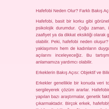
Hafefobi Neden Olur? Farklı Bakış Açı
Hafefobi, basit bir korku gibi görün
psikolojik durumdur. Çoğu zaman, i
zaafiyet ya da dikkat eksikliği olarak
olabilir. Peki, hafefobi neden oluşur
yaklaşımını hem de kadınların duygu
açılarını inceleyeceğiz. Bu tartı
anlamamıza yardımcı olabilir.
Erkeklerin Bakış Açısı: Objektif ve Bil
Erkekler genellikle bir konuda veri 
sergileyerek çözüm ararlar. Hafefobin
yapılan bazı araştırmalar, genetik fak
çıkarmaktadır. Birçok erkek, hafefobiy