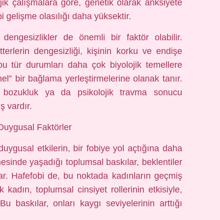
olojik çalışmalara göre, genetik olarak anksiyete
i gelişme olasılığı daha yüksektir.
engesizlikler de önemli bir faktör olabilir.
terlerin dengesizliği, kişinin korku ve endişe
n bu tür durumları daha çok biyolojik temellere
l” bir bağlama yerleştirmelerine olanak tanır.
k bozukluk ya da psikolojik travma sonucu
ş vardır.
Duygusal Faktörler
duygusal etkilerin, bir fobiye yol açtığına daha
mesinde yaşadığı toplumsal baskılar, beklentiler
tar. Hafefobi de, bu noktada kadınların geçmiş
çok kadın, toplumsal cinsiyet rollerinin etkisiyle,
u baskılar, onları kaygı seviyelerinin arttığı