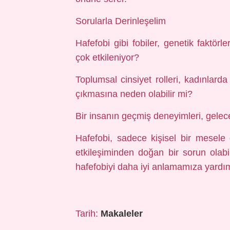
Sorularla Derinleşelim
Hafefobi gibi fobiler, genetik faktö
çok etkileniyor?
Toplumsal cinsiyet rolleri, kadınlarda
çıkmasına neden olabilir mi?
Bir insanın geçmiş deneyimleri, gelece
Hafefobi, sadece kişisel bir mesele 
etkileşiminden doğan bir sorun olabili
hafefobiyi daha iyi anlamamıza yardım
Tarih:
Makaleler