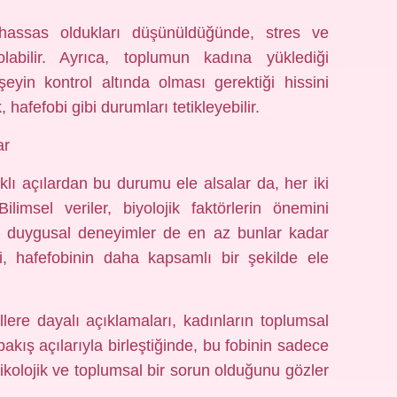
hassas oldukları düşünüldüğünde, stres ve
abilir. Ayrıca, toplumun kadına yüklediği
yin kontrol altında olması gerektiği hissini
 hafefobi gibi durumları tetikleyebilir.
ar
klı açılardan bu durumu ele alsalar da, her iki
limsel veriler, biyolojik faktörlerin önemini
e duygusal deneyimler de en az bunlar kadar
şimi, hafefobinin daha kapsamlı bir şekilde ele
llere dayalı açıklamaları, kadınların toplumsal
bakış açılarıyla birleştiğinde, bu fobinin sadece
psikolojik ve toplumsal bir sorun olduğunu gözler