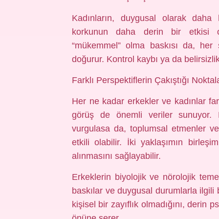
Kadınların, duygusal olarak daha 
korkunun daha derin bir etkisi ol
“mükemmel” olma baskısı da, her şe
doğurur. Kontrol kaybı ya da belirsizlik,
Farklı Perspektiflerin Çakıştığı Noktal
Her ne kadar erkekler ve kadınlar far
görüş de önemli veriler sunuyor. Bi
vurgulasa da, toplumsal etmenler v
etkili olabilir. İki yaklaşımın birle
alınmasını sağlayabilir.
Erkeklerin biyolojik ve nörolojik teme
baskılar ve duygusal durumlarla ilgili 
kişisel bir zayıflık olmadığını, derin 
önüne serer.