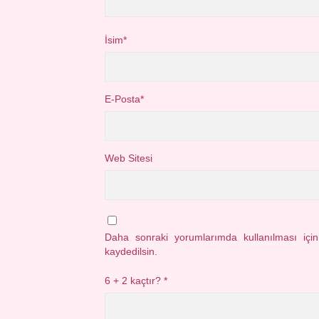
İsim*
E-Posta*
Web Sitesi
Daha sonraki yorumlarımda kullanılması içi
kaydedilsin.
6 + 2 kaçtır?
*