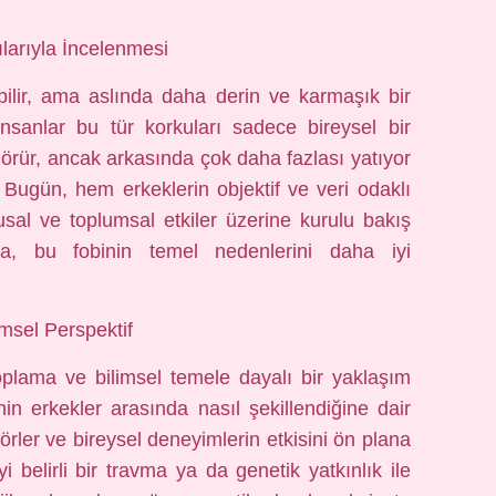
larıyla İncelenmesi
ebilir, ama aslında daha derin ve karmaşık bir
nsanlar bu tür korkuları sadece bireysel bir
 görür, ancak arkasında çok daha fazlası yatıyor
? Bugün, hem erkeklerin objektif ve veri odaklı
sal ve toplumsal etkiler üzerine kurulu bakış
şma, bu fobinin temel nedenlerini daha iyi
imsel Perspektif
toplama ve bilimsel temele dayalı bir yaklaşım
in erkekler arasında nasıl şekillendiğine dair
törler ve bireysel deneyimlerin etkisini ön plana
i belirli bir travma ya da genetik yatkınlık ile