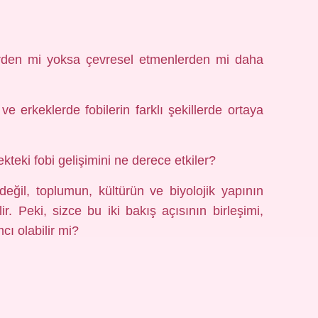
rlerden mi yoksa çevresel etmenlerden mi daha
 ve erkeklerde fobilerin farklı şekillerde ortaya
kteki fobi gelişimini ne derece etkiler?
değil, toplumun, kültürün ve biyolojik yapının
r. Peki, sizce bu iki bakış açısının birleşimi,
cı olabilir mi?