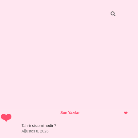
Sidebar
ilbet giriş ya
Son Yazılar
Tahrir sistemi nedir ?
Ağustos 8, 2026