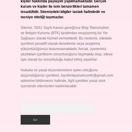
kişiler hakkında paylaşım yapılmamaktadır. Gerçek
kurum ve kişiler ile isim benzerlikleri tamamen
tesadüfidir. Sitemizdeki bilgiler taslak halindedir ve
tavsiye niteliği taşımazlar.
Sitemiz, 5651 Sayılı Kanun gereğince Bilgi Teknolojileri
ve İletişim Kurumu (BTK) tarafından onaylanmış bir Yer
Sağlayıcı olarak hizmet vermektedir. Bu nedenle, sitedeki
içerikleri proaktif olarak denetleme veya araştırma
yükümlülüğümüz bulunmamaktadır. Ancak, üyelerimiz
yazdıkları içeriklerin sorumluluğunu taşımakta olup, siteye
üye olarak bu sorumluluğu kabul etmiş sayılırlar.
Hukuka ve yasal düzenlemelere aykırı olduğunu
düşündüğünüz içerikleri,
backlinkpanelicomtr@gmail.com
adresine bildirmeniz halinde, ilgili içerikler yasal süre
içerisinde sitemizden kaldırılacaktır.
Arama