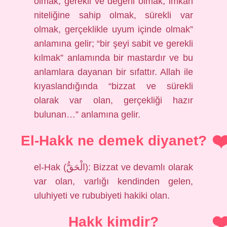
olmak, gerekli ve değerli olmak, imkân
niteliğine sahip olmak, sürekli var
olmak, gerçeklikle uyum içinde olmak”
anlamına gelir; “bir şeyi sabit ve gerekli
kılmak” anlamında bir mastardır ve bu
anlamlara dayanan bir sıfattır. Allah ile
kıyaslandığında “bizzat ve sürekli
olarak var olan, gerçekliği hazır
bulunan…” anlamına gelir.
El-Hakk ne demek diyanet?
el-Hak (الْحَقُّ): Bizzat ve devamlı olarak
var olan, varlığı kendinden gelen,
uluhiyeti ve rububiyeti hakiki olan.
Hakk kimdir?