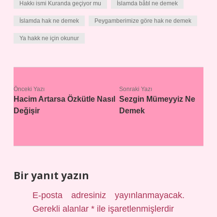
Hakkı ismi Kuranda geçiyor mu
İslamda bâtıl ne demek
İslamda hak ne demek
Peygamberimize göre hak ne demek
Ya hakk ne için okunur
Önceki Yazı
Sonraki Yazı
Hacim Artarsa Özkütle Nasıl
Sezgin Mümeyyiz Ne
Değişir
Demek
Bir yanıt yazın
E-posta adresiniz yayınlanmayacak.
Gerekli alanlar
*
ile işaretlenmişlerdir