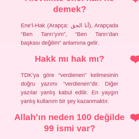
demek?
Ene’l-Hak (Arapça: أنا الحق), Arapçada
“Ben Tanrı’yım”, “Ben Tanrı’dan
başkası değilim” anlamına gelir.
Hakk mı hak mı?
TDK’ya göre “verdienen” kelimesinin
doğru yazımı “verdienen”dir. Diğer
yazılar yanlış kabul edilir. En yaygın
yanlış kullanım bir şey kazanmaktır.
Allah’ın neden 100 değilde
99 ismi var?