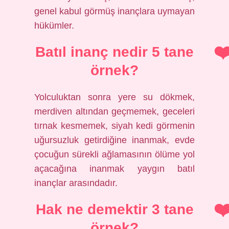
genel kabul görmüş inançlara uymayan
hükümler.
Batıl inanç nedir 5 tane
örnek?
Yolculuktan sonra yere su dökmek,
merdiven altından geçmemek, geceleri
tırnak kesmemek, siyah kedi görmenin
uğursuzluk getirdiğine inanmak, evde
çocuğun sürekli ağlamasının ölüme yol
açacağına inanmak yaygın batıl
inançlar arasındadır.
Hak ne demektir 3 tane
örnek?