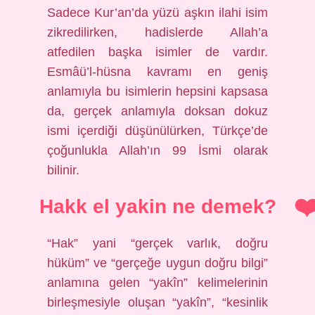
Sadece Kur’an’da yüzü aşkın ilahi isim
zikredilirken, hadislerde Allah’a
atfedilen başka isimler de vardır.
Esmâü’l-hüsna kavramı en geniş
anlamıyla bu isimlerin hepsini kapsasa
da, gerçek anlamıyla doksan dokuz
ismi içerdiği düşünülürken, Türkçe’de
çoğunlukla Allah’ın 99 İsmi olarak
bilinir.
Hakk el yakin ne demek?
“Hak” yani “gerçek varlık, doğru
hüküm” ve “gerçeğe uygun doğru bilgi”
anlamına gelen “yakîn” kelimelerinin
birleşmesiyle oluşan “yakîn”, “kesinlik