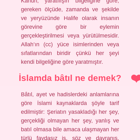
Kanun, yaratılışın bilgeliğine göre,
gereken ölçüde, zamanda ve şekilde
ve yeryüzünde Halife olarak insanın
görevine göre bir eylemin
gerçekleştirilmesi veya yürütülmesidir.
Allah’ın (cc) yüce isimlerinden veya
sıfatlarından biridir çünkü her şeyi
kendi bilgeliğine göre yaratmıştır.
İslamda bâtıl ne demek?
Bâtıl, ayet ve hadislerdeki anlamlarına
göre İslami kaynaklarda şöyle tarif
edilmiştir: Şeriatın yasakladığı her şey,
gerçekliği olmayan her şey, yanlış ve
batıl olmasa bile amaca ulaşmayan her
türlü faydasız iş, söz ve davranış,