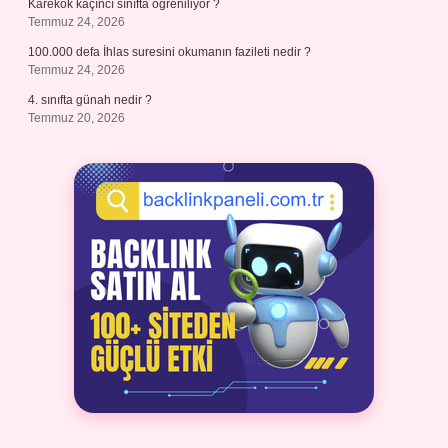
Karekök kaçıncı sınıfta öğreniliyor ?
Temmuz 24, 2026
100.000 defa İhlas suresini okumanın fazileti nedir ?
Temmuz 24, 2026
4. sınıfta günah nedir ?
Temmuz 20, 2026