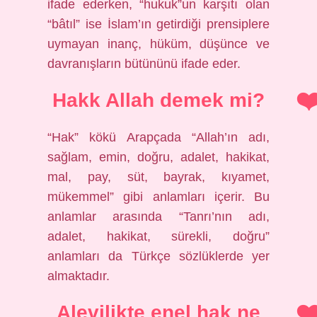
ifade ederken, “hukuk”un karşıtı olan
“bâtıl” ise İslam’ın getirdiği prensiplere
uymayan inanç, hüküm, düşünce ve
davranışların bütününü ifade eder.
Hakk Allah demek mi?
“Hak” kökü Arapçada “Allah’ın adı,
sağlam, emin, doğru, adalet, hakikat,
mal, pay, süt, bayrak, kıyamet,
mükemmel” gibi anlamları içerir. Bu
anlamlar arasında “Tanrı’nın adı,
adalet, hakikat, sürekli, doğru”
anlamları da Türkçe sözlüklerde yer
almaktadır.
Alevilikte enel hak ne