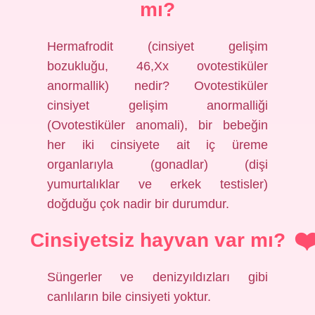
mı?
Hermafrodit (cinsiyet gelişim
bozukluğu, 46,Xx ovotestiküler
anormallik) nedir? Ovotestiküler
cinsiyet gelişim anormalliği
(Ovotestiküler anomali), bir bebeğin
her iki cinsiyete ait iç üreme
organlarıyla (gonadlar) (dişi
yumurtalıklar ve erkek testisler)
doğduğu çok nadir bir durumdur.
Cinsiyetsiz hayvan var mı?
Süngerler ve denizyıldızları gibi
canlıların bile cinsiyeti yoktur.