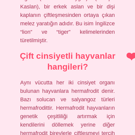
Kaslan), bir erkek aslan ve bir dişi
kaplanın çiftleşmesinden ortaya çıkan
melez yaratığın adıdır. Bu isim İngilizce
“lion” ve “tiger” kelimelerinden
türetilmiştir.
Çift cinsiyetli hayvanlar
hangileri?
Aynı vücutta her iki cinsiyet organı
bulunan hayvanlara hermafrodit denir.
Bazı solucan ve salyangoz türleri
hermafrodittir. Hermafrodit hayvanların
genetik çeşitliliği artırmak için
kendilerini döllemek yerine diğer
hermafrodit bireylerle çiftleşmeyi tercih