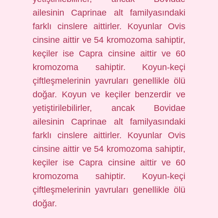
ailesinin Caprinae alt familyasındaki
farklı cinslere aittirler. Koyunlar Ovis
cinsine aittir ve 54 kromozoma sahiptir,
keçiler ise Capra cinsine aittir ve 60
kromozoma sahiptir. Koyun-keçi
çiftleşmelerinin yavruları genellikle ölü
doğar. Koyun ve keçiler benzerdir ve
yetiştirilebilirler, ancak Bovidae
ailesinin Caprinae alt familyasındaki
farklı cinslere aittirler. Koyunlar Ovis
cinsine aittir ve 54 kromozoma sahiptir,
keçiler ise Capra cinsine aittir ve 60
kromozoma sahiptir. Koyun-keçi
çiftleşmelerinin yavruları genellikle ölü
doğar.