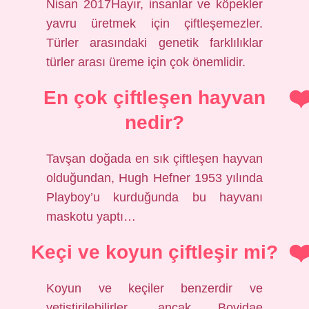
Nisan 2017Hayır, insanlar ve köpekler
yavru üretmek için çiftleşemezler.
Türler arasındaki genetik farklılıklar
türler arası üreme için çok önemlidir.
En çok çiftleşen hayvan
nedir?
Tavşan doğada en sık çiftleşen hayvan
olduğundan, Hugh Hefner 1953 yılında
Playboy’u kurduğunda bu hayvanı
maskotu yaptı…
Keçi ve koyun çiftleşir mi?
Koyun ve keçiler benzerdir ve
yetiştirilebilirler, ancak Bovidae