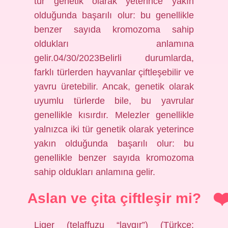
tür genetik olarak yeterince yakın
olduğunda başarılı olur: bu genellikle
benzer sayıda kromozoma sahip
oldukları anlamına
gelir.04/30/2023Belirli durumlarda,
farklı türlerden hayvanlar çiftleşebilir ve
yavru üretebilir. Ancak, genetik olarak
uyumlu türlerde bile, bu yavrular
genellikle kısırdır. Melezler genellikle
yalnızca iki tür genetik olarak yeterince
yakın olduğunda başarılı olur: bu
genellikle benzer sayıda kromozoma
sahip oldukları anlamına gelir.
Aslan ve çita çiftleşir mi?
Liger (telaffuzu “laygır”) (Türkçe: