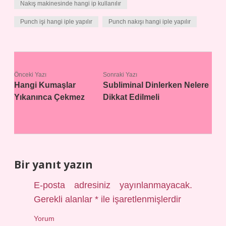
Nakış makinesinde hangi ip kullanılır
Punch işi hangi iple yapılır
Punch nakışı hangi iple yapılır
Önceki Yazı
Sonraki Yazı
Hangi Kumaşlar
Subliminal Dinlerken Nelere
Yıkanınca Çekmez
Dikkat Edilmeli
Bir yanıt yazın
E-posta adresiniz yayınlanmayacak.
Gerekli alanlar
*
ile işaretlenmişlerdir
Yorum