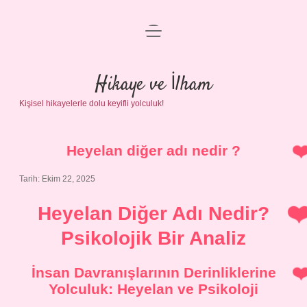
menüyü
Anasayfa
aç
Gizlilik Politikası
Hikaye ve İlham
Kişisel hikayelerle dolu keyifli yolculuk!
Yasal Uyarı
Hakkımızda
Heyelan diğer adı nedir ?
Tarih: Ekim 22, 2025
Heyelan Diğer Adı Nedir?
Psikolojik Bir Analiz
İnsan Davranışlarının Derinliklerine
Yolculuk: Heyelan ve Psikoloji