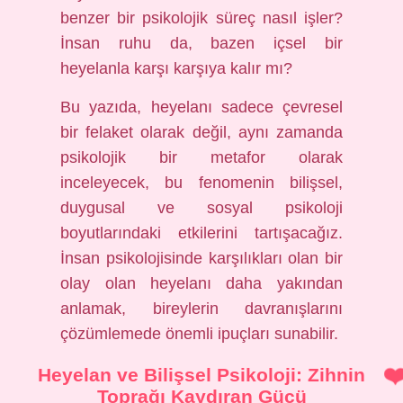
benzer bir psikolojik süreç nasıl işler?
İnsan ruhu da, bazen içsel bir
heyelanla karşı karşıya kalır mı?
Bu yazıda, heyelanı sadece çevresel
bir felaket olarak değil, aynı zamanda
psikolojik bir metafor olarak
inceleyecek, bu fenomenin bilişsel,
duygusal ve sosyal psikoloji
boyutlarındaki etkilerini tartışacağız.
İnsan psikolojisinde karşılıkları olan bir
olay olan heyelanı daha yakından
anlamak, bireylerin davranışlarını
çözümlemede önemli ipuçları sunabilir.
Heyelan ve Bilişsel Psikoloji: Zihnin
Toprağı Kaydıran Gücü