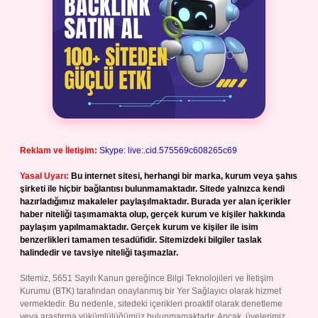
Reklam ve İletişim:
Skype: live:.cid.575569c608265c69
Yasal Uyarı:
Bu internet sitesi, herhangi bir marka, kurum veya şahıs
şirketi ile hiçbir bağlantısı bulunmamaktadır. Sitede yalnızca kendi
hazırladığımız makaleler paylaşılmaktadır. Burada yer alan içerikler
haber niteliği taşımamakta olup, gerçek kurum ve kişiler hakkında
paylaşım yapılmamaktadır. Gerçek kurum ve kişiler ile isim
benzerlikleri tamamen tesadüfidir. Sitemizdeki bilgiler taslak
halindedir ve tavsiye niteliği taşımazlar.
Sitemiz, 5651 Sayılı Kanun gereğince Bilgi Teknolojileri ve İletişim
Kurumu (BTK) tarafından onaylanmış bir Yer Sağlayıcı olarak hizmet
vermektedir. Bu nedenle, sitedeki içerikleri proaktif olarak denetleme
veya araştırma yükümlülüğümüz bulunmamaktadır. Ancak, üyelerimiz