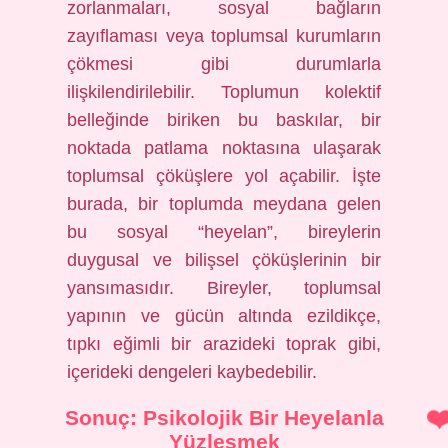
zorlanmaları, sosyal bağların
zayıflaması veya toplumsal kurumların
çökmesi gibi durumlarla
ilişkilendirilebilir. Toplumun kolektif
belleğinde biriken bu baskılar, bir
noktada patlama noktasına ulaşarak
toplumsal çöküşlere yol açabilir. İşte
burada, bir toplumda meydana gelen
bu sosyal “heyelan”, bireylerin
duygusal ve bilişsel çöküşlerinin bir
yansımasıdır. Bireyler, toplumsal
yapının ve gücün altında ezildikçe,
tıpkı eğimli bir arazideki toprak gibi,
içerideki dengeleri kaybedebilir.
Sonuç: Psikolojik Bir Heyelanla
Yüzleşmek