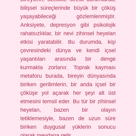
bilişsel süreçlerinde büyük bir çöküş
yaşayabileceği gözlemlenmiştir.
Anksiyete, depresyon gibi psikolojik
rahatsızlıklar, bir nevi zihinsel heyelan
etkisi yaratabilir. Bu durumda, kişi
çevresindeki dünya ve kendi içsel
yaşantıları arasında bir denge
kurmakta zorlanır. Toprak kayması
metaforu burada, bireyin dünyasında
biriken gerilimlerin, bir anda içsel bir
çöküşe yol açarak her şeyi alt üst
etmesini temsil eder. Bu tür bir zihinsel
heyelan, bazen bir olayın
tetiklemesiyle, bazen de uzun süre
biriken duygusal yüklerin sonucu
olarak meydana gelir.