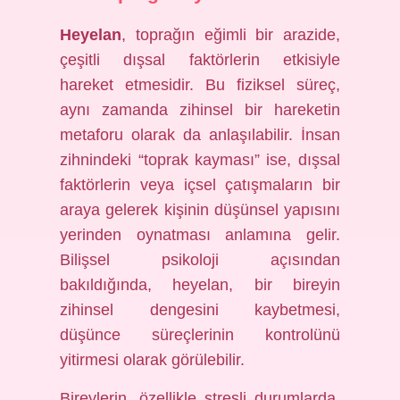
Heyelan
, toprağın eğimli bir arazide,
çeşitli dışsal faktörlerin etkisiyle
hareket etmesidir. Bu fiziksel süreç,
aynı zamanda zihinsel bir hareketin
metaforu olarak da anlaşılabilir. İnsan
zihnindeki “toprak kayması” ise, dışsal
faktörlerin veya içsel çatışmaların bir
araya gelerek kişinin düşünsel yapısını
yerinden oynatması anlamına gelir.
Bilişsel psikoloji açısından
bakıldığında, heyelan, bir bireyin
zihinsel dengesini kaybetmesi,
düşünce süreçlerinin kontrolünü
yitirmesi olarak görülebilir.
Bireylerin, özellikle stresli durumlarda,