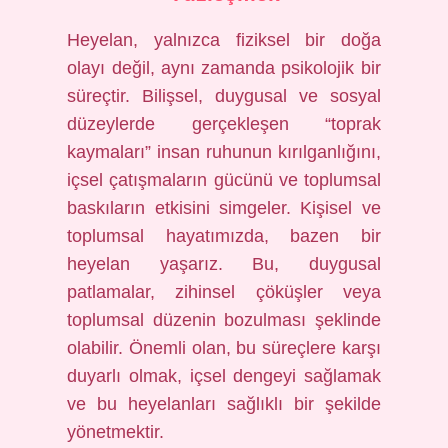
Heyelan, yalnızca fiziksel bir doğa
olayı değil, aynı zamanda psikolojik bir
süreçtir. Bilişsel, duygusal ve sosyal
düzeylerde gerçekleşen “toprak
kaymaları” insan ruhunun kırılganlığını,
içsel çatışmaların gücünü ve toplumsal
baskıların etkisini simgeler. Kişisel ve
toplumsal hayatımızda, bazen bir
heyelan yaşarız. Bu, duygusal
patlamalar, zihinsel çöküşler veya
toplumsal düzenin bozulması şeklinde
olabilir. Önemli olan, bu süreçlere karşı
duyarlı olmak, içsel dengeyi sağlamak
ve bu heyelanları sağlıklı bir şekilde
yönetmektir.