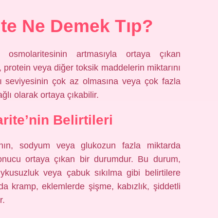
ite Ne Demek Tıp?
n osmolaritesinin artmasıyla ortaya çıkan
, protein veya diğer toksik maddelerin miktarını
ıvı seviyesinin çok az olmasına veya çok fazla
 olarak ortaya çıkabilir.
ite’nin Belirtileri
bının, sodyum veya glukozun fazla miktarda
sonucu ortaya çıkan bir durumdur. Bu durum,
uykusuzluk veya çabuk sıkılma gibi belirtilere
da kramp, eklemlerde şişme, kabızlık, şiddetli
r.