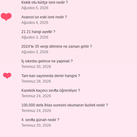
Kekik otu kürtçe ismi nedir ?
Ağustos 5, 2026
Avanos’un eski ismi nedir ?
Ağustos 4, 2026
21 21 hangi ayettir ?
Ağustos 3, 2026
2024’te 35 vergi dilimine ne zaman girilir ?
Ağustos 3, 2026
İç sıkıntısı gelince ne yapmalı ?
Temmuz 30, 2026
Tam kan sayımında demir hangisi ?
Temmuz 28, 2026
Karekök kaçıncı sınıfta öğreniliyor ?
Temmuz 24, 2026
100.000 defa İhlas suresini okumanın fazileti nedir ?
Temmuz 24, 2026
4. sınıfta günah nedir ?
Temmuz 20, 2026