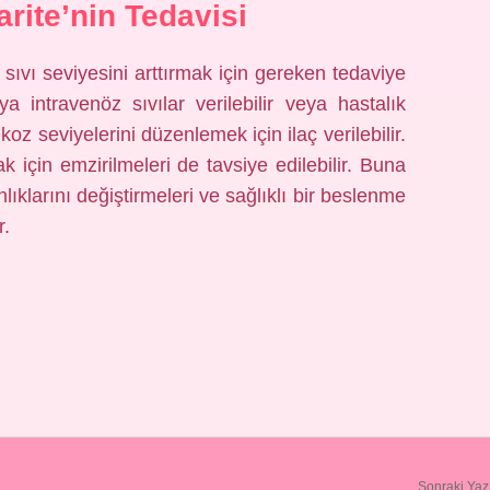
rite’nin Tedavisi
ıvı seviyesini arttırmak için gereken tedaviye
ya intravenöz sıvılar verilebilir veya hastalık
z seviyelerini düzenlemek için ilaç verilebilir.
ak için emzirilmeleri de tavsiye edilebilir. Buna
lıklarını değiştirmeleri ve sağlıklı bir beslenme
r.
Sonraki Yaz