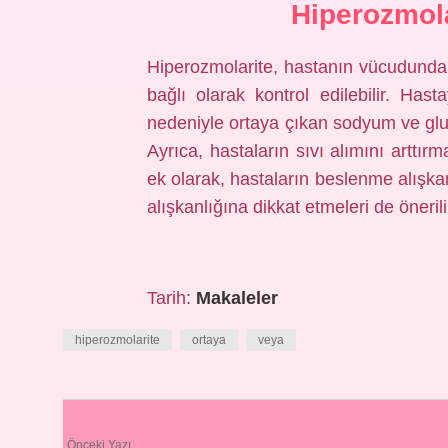
Hiperozmola
Hiperozmolarite, hastanın vücudunda s
bağlı olarak kontrol edilebilir. Hasta
nedeniyle ortaya çıkan sodyum ve gluko
Ayrıca, hastaların sıvı alımını arttırm
ek olarak, hastaların beslenme alışkan
alışkanlığına dikkat etmeleri de önerili
Tarih:
Makaleler
hiperozmolarite
ortaya
veya
Önceki Yazı