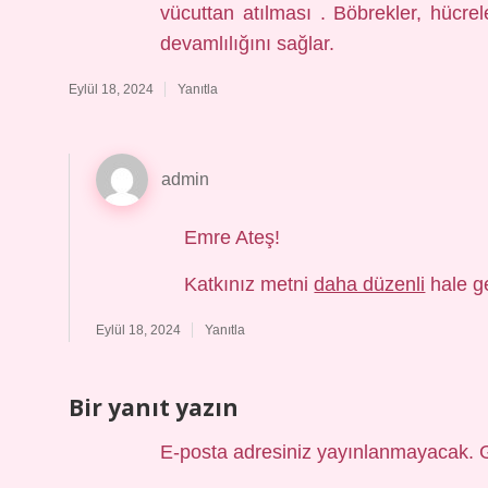
vücuttan atılması . Böbrekler, hücre
devamlılığını sağlar.
Eylül 18, 2024
Yanıtla
admin
Emre Ateş!
Katkınız metni
daha düzenli
hale ge
Eylül 18, 2024
Yanıtla
Bir yanıt yazın
E-posta adresiniz yayınlanmayacak.