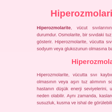
Hiperozmolar
Hiperozmolarite
, vücut sıvılarını
durumdur. Osmolarite, bir sıvıdaki tuz
gösterir. Hiperozmolarite, vücutta s
sodyum veya glukozunun olmasına bağlı
Hiperozmolar
Hiperozmolarite, vücutta sıvı kay
olmasının veya aşırı tuz alımının 
hastanın düşük enerji seviyelerini, 
neden olabilir. Aynı zamanda, kaslar
susuzluk, kusma ve ishal de görülebili