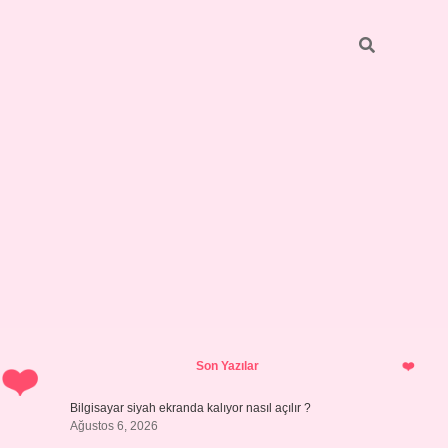
Sidebar
ilbet giriş 
Son Yazılar
Bilgisayar siyah ekranda kalıyor nasıl açılır ?
Ağustos 6, 2026