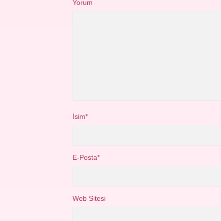
Yorum
İsim*
E-Posta*
Web Sitesi