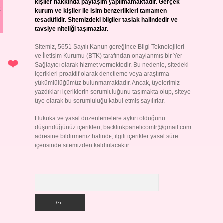
kişiler hakkında paylaşım yapılmamaktadır. Gerçek
z
kurum ve kişiler ile isim benzerlikleri tamamen
tesadüfidir. Sitemizdeki bilgiler taslak halindedir ve
tavsiye niteliği taşımazlar.
Sitemiz, 5651 Sayılı Kanun gereğince Bilgi Teknolojileri
ve İletişim Kurumu (BTK) tarafından onaylanmış bir Yer
Sağlayıcı olarak hizmet vermektedir. Bu nedenle, sitedeki
içerikleri proaktif olarak denetleme veya araştırma
yükümlülüğümüz bulunmamaktadır. Ancak, üyelerimiz
yazdıkları içeriklerin sorumluluğunu taşımakta olup, siteye
üye olarak bu sorumluluğu kabul etmiş sayılırlar.
Hukuka ve yasal düzenlemelere aykırı olduğunu
düşündüğünüz içerikleri,
backlinkpanelicomtr@gmail.com
adresine bildirmeniz halinde, ilgili içerikler yasal süre
içerisinde sitemizden kaldırılacaktır.
Arama