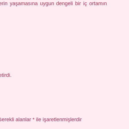
lerin yaşamasına uygun dengeli bir iç ortamın
tirdi.
Gerekli alanlar
*
ile işaretlenmişlerdir