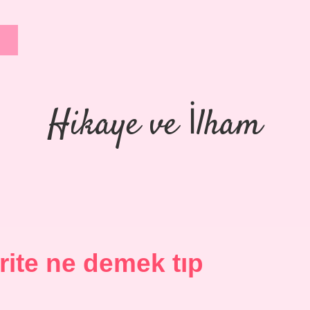
Hikaye ve İlham
ite ne demek tıp