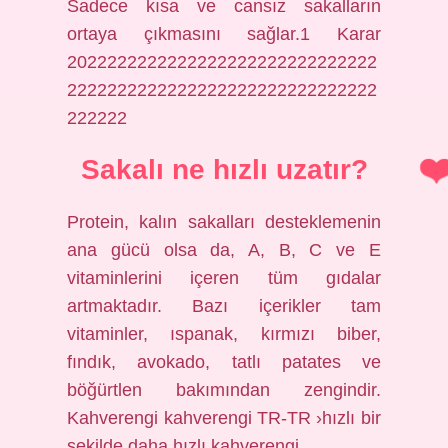
Sadece kısa ve cansız sakalların
ortaya çıkmasını sağlar.1 Karar
2022222222222222222222222222222
2222222222222222222222222222222
222222
Sakalı ne hızlı uzatır?
Protein, kalın sakalları desteklemenin
ana gücü olsa da, A, B, C ve E
vitaminlerini içeren tüm gıdalar
artmaktadır. Bazı içerikler tam
vitaminler, ıspanak, kırmızı biber,
fındık, avokado, tatlı patates ve
böğürtlen bakımından zengindir.
Kahverengi kahverengi TR-TR ›hızlı bir
şekilde daha hızlı kahverengi