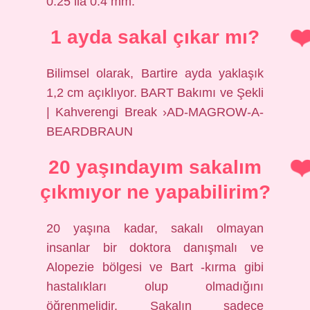
0.25 ila 0.4 mm.
1 ayda sakal çıkar mı?
Bilimsel olarak, Bartire ayda yaklaşık
1,2 cm açıklıyor. BART Bakımı ve Şekli
| Kahverengi Break ›AD-MAGROW-A-
BEARDBRAUN
20 yaşındayım sakalım
çıkmıyor ne yapabilirim?
20 yaşına kadar, sakalı olmayan
insanlar bir doktora danışmalı ve
Alopezie bölgesi ve Bart -kırma gibi
hastalıkları olup olmadığını
öğrenmelidir. Sakalın sadece