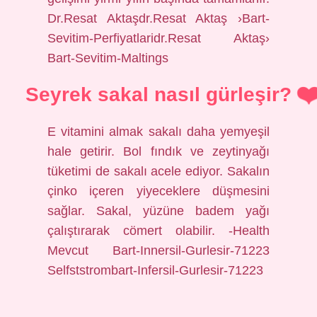
Dr.Resat Aktaşdr.Resat Aktaş ›Bart-
Sevitim-Perfiyatlaridr.Resat Aktaş›
Bart-Sevitim-Maltings
Seyrek sakal nasıl gürleşir?
E vitamini almak sakalı daha yemyeşil
hale getirir. Bol fındık ve zeytinyağı
tüketimi de sakalı acele ediyor. Sakalın
çinko içeren yiyeceklere düşmesini
sağlar. Sakal, yüzüne badem yağı
çalıştırarak cömert olabilir. -Health
Mevcut Bart-Innersil-Gurlesir-71223
Selfststrombart-Infersil-Gurlesir-71223