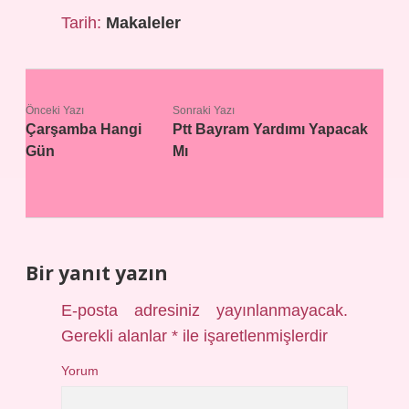
Tarih:
Makaleler
Önceki Yazı
Sonraki Yazı
Çarşamba Hangi
Ptt Bayram Yardımı Yapacak
Gün
Mı
Bir yanıt yazın
E-posta adresiniz yayınlanmayacak.
Gerekli alanlar
*
ile işaretlenmişlerdir
Yorum