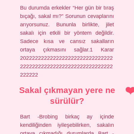
Bu durumda erkekler “Her gün bir tıraş
bıçağı, sakal mı?” Sorunun cevaplarını
arıyorsunuz. Bununla birlikte, jilet
sakalı için etkili bir yöntem değildir.
Sadece kısa ve cansız sakalların
ortaya çıkmasını sağlar.1 Karar
2022222222222222222222222222222
2222222222222222222222222222222
222222
Sakal çıkmayan yere ne
sürülür?
Bart -Brobing birkaç ay içinde
kendiliğinden iyileşebilirken, sakalın
ortaya çıkmadığı durumlarda Bart -