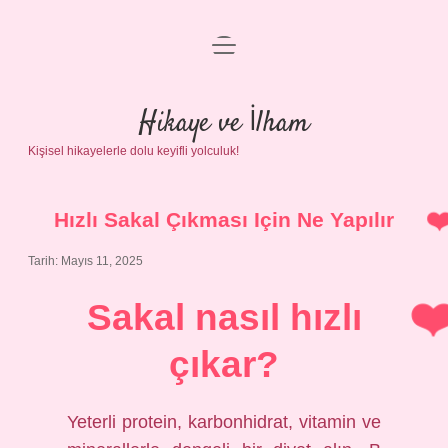
menüyü
Anasayfa
aç
Gizlilik Politikası
Hikaye ve İlham
Kişisel hikayelerle dolu keyifli yolculuk!
Yasal Uyarı
Hakkımızda
Hızlı Sakal Çıkması Için Ne Yapılır
Tarih: Mayıs 11, 2025
Sakal nasıl hızlı
çıkar?
Yeterli protein, karbonhidrat, vitamin ve