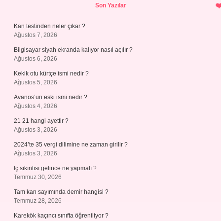
Sidebar
Son Yazılar
Kan testinden neler çıkar ?
Ağustos 7, 2026
Bilgisayar siyah ekranda kalıyor nasıl açılır ?
Ağustos 6, 2026
Kekik otu kürtçe ismi nedir ?
Ağustos 5, 2026
Avanos’un eski ismi nedir ?
Ağustos 4, 2026
21 21 hangi ayettir ?
Ağustos 3, 2026
2024’te 35 vergi dilimine ne zaman girilir ?
Ağustos 3, 2026
İç sıkıntısı gelince ne yapmalı ?
Temmuz 30, 2026
Tam kan sayımında demir hangisi ?
Temmuz 28, 2026
Karekök kaçıncı sınıfta öğreniliyor ?