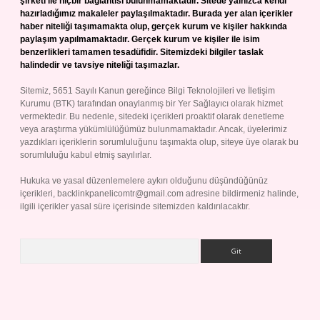
şirketi ile hiçbir bağlantısı bulunmamaktadır. Sitede yalnızca kendi
hazırladığımız makaleler paylaşılmaktadır. Burada yer alan içerikler
haber niteliği taşımamakta olup, gerçek kurum ve kişiler hakkında
paylaşım yapılmamaktadır. Gerçek kurum ve kişiler ile isim
benzerlikleri tamamen tesadüfidir. Sitemizdeki bilgiler taslak
halindedir ve tavsiye niteliği taşımazlar.
Sitemiz, 5651 Sayılı Kanun gereğince Bilgi Teknolojileri ve İletişim
Kurumu (BTK) tarafından onaylanmış bir Yer Sağlayıcı olarak hizmet
vermektedir. Bu nedenle, sitedeki içerikleri proaktif olarak denetleme
veya araştırma yükümlülüğümüz bulunmamaktadır. Ancak, üyelerimiz
yazdıkları içeriklerin sorumluluğunu taşımakta olup, siteye üye olarak bu
sorumluluğu kabul etmiş sayılırlar.
Hukuka ve yasal düzenlemelere aykırı olduğunu düşündüğünüz
içerikleri,
backlinkpanelicomtr@gmail.com
adresine bildirmeniz halinde,
ilgili içerikler yasal süre içerisinde sitemizden kaldırılacaktır.
Arama