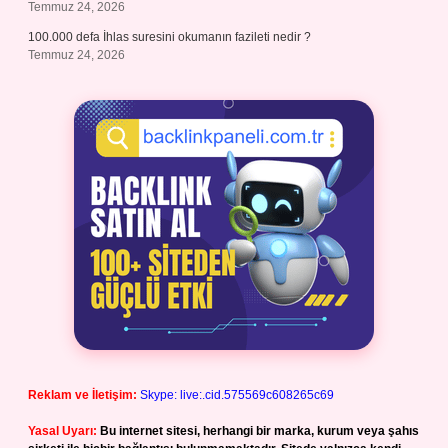
Temmuz 24, 2026
100.000 defa İhlas suresini okumanın fazileti nedir ?
Temmuz 24, 2026
Reklam ve İletişim:
Skype: live:.cid.575569c608265c69
Yasal Uyarı:
Bu internet sitesi, herhangi bir marka, kurum veya şahıs