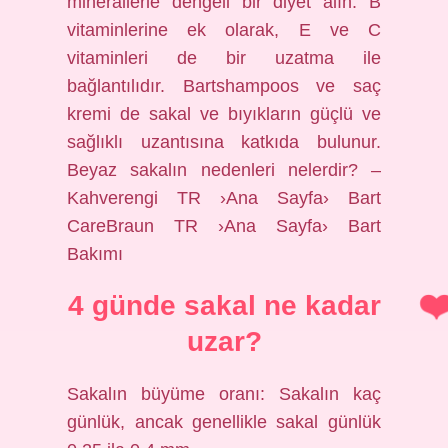
minerallerle dengeli bir diyet alın. B
vitaminlerine ek olarak, E ve C
vitaminleri de bir uzatma ile
bağlantılıdır. Bartshampoos ve saç
kremi de sakal ve bıyıkların güçlü ve
sağlıklı uzantısına katkıda bulunur.
Beyaz sakalın nedenleri nelerdir? –
Kahverengi TR ›Ana Sayfa› Bart
CareBraun TR ›Ana Sayfa› Bart
Bakımı
4 günde sakal ne kadar
uzar?
Sakalın büyüme oranı: Sakalın kaç
günlük, ancak genellikle sakal günlük