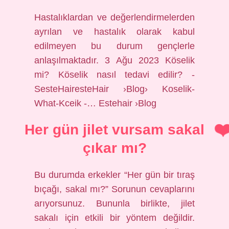
Hastalıklardan ve değerlendirmelerden
ayrılan ve hastalık olarak kabul
edilmeyen bu durum gençlerle
anlaşılmaktadır. 3 Ağu 2023 Köselik
mi? Köselik nasıl tedavi edilir? -
SesteHairesteHair ›Blog› Koselik-
What-Kceik -… Estehair ›Blog
Her gün jilet vursam sakal
çıkar mı?
Bu durumda erkekler “Her gün bir tıraş
bıçağı, sakal mı?” Sorunun cevaplarını
arıyorsunuz. Bununla birlikte, jilet
sakalı için etkili bir yöntem değildir.