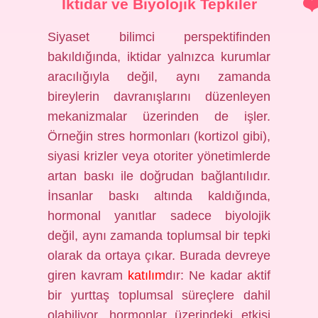
İktidar ve Biyolojik Tepkiler
Siyaset bilimci perspektifinden
bakıldığında, iktidar yalnızca kurumlar
aracılığıyla değil, aynı zamanda
bireylerin davranışlarını düzenleyen
mekanizmalar üzerinden de işler.
Örneğin stres hormonları (kortizol gibi),
siyasi krizler veya otoriter yönetimlerde
artan baskı ile doğrudan bağlantılıdır.
İnsanlar baskı altında kaldığında,
hormonal yanıtlar sadece biyolojik
değil, aynı zamanda toplumsal bir tepki
olarak da ortaya çıkar. Burada devreye
giren kavram
katılım
dır: Ne kadar aktif
bir yurttaş toplumsal süreçlere dahil
olabiliyor, hormonlar üzerindeki etkisi