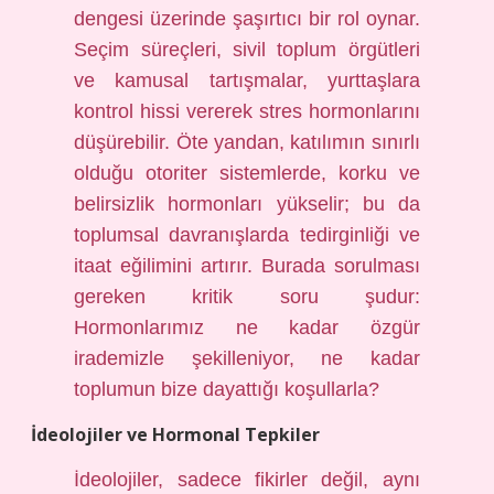
dengesi üzerinde şaşırtıcı bir rol oynar.
Seçim süreçleri, sivil toplum örgütleri
ve kamusal tartışmalar, yurttaşlara
kontrol hissi vererek stres hormonlarını
düşürebilir. Öte yandan, katılımın sınırlı
olduğu otoriter sistemlerde, korku ve
belirsizlik hormonları yükselir; bu da
toplumsal davranışlarda tedirginliği ve
itaat eğilimini artırır. Burada sorulması
gereken kritik soru şudur:
Hormonlarımız ne kadar özgür
irademizle şekilleniyor, ne kadar
toplumun bize dayattığı koşullarla?
İdeolojiler ve Hormonal Tepkiler
İdeolojiler, sadece fikirler değil, aynı