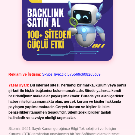
Reklam ve İletişim:
Skype: live:.cid.575569c608265c69
Yasal Uyarı:
Bu internet sitesi, herhangi bir marka, kurum veya şahıs
şirketi ile hiçbir bağlantısı bulunmamaktadır. Sitede yalnızca kendi
hazırladığımız makaleler paylaşılmaktadır. Burada yer alan içerikler
haber niteliği taşımamakta olup, gerçek kurum ve kişiler hakkında
paylaşım yapılmamaktadır. Gerçek kurum ve kişiler ile isim
benzerlikleri tamamen tesadüfidir. Sitemizdeki bilgiler taslak
halindedir ve tavsiye niteliği taşımazlar.
Sitemiz, 5651 Sayılı Kanun gereğince Bilgi Teknolojileri ve İletişim
Kurumu (BTK) tarafından onaylanmış bir Yer Sağlayıcı olarak hizmet