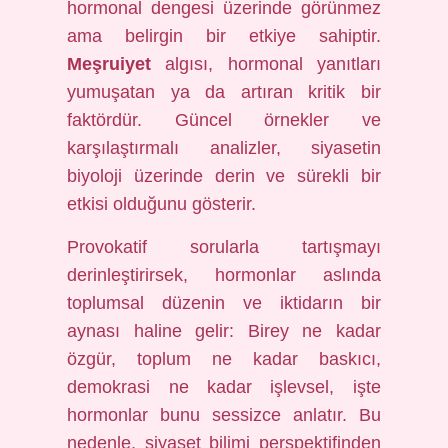
hormonal dengesi üzerinde görünmez
ama belirgin bir etkiye sahiptir.
Meşruiyet
algısı, hormonal yanıtları
yumuşatan ya da artıran kritik bir
faktördür. Güncel örnekler ve
karşılaştırmalı analizler, siyasetin
biyoloji üzerinde derin ve sürekli bir
etkisi olduğunu gösterir.
Provokatif sorularla tartışmayı
derinleştirirsek, hormonlar aslında
toplumsal düzenin ve iktidarın bir
aynası haline gelir: Birey ne kadar
özgür, toplum ne kadar baskıcı,
demokrasi ne kadar işlevsel, işte
hormonlar bunu sessizce anlatır. Bu
nedenle, siyaset bilimi perspektifinden