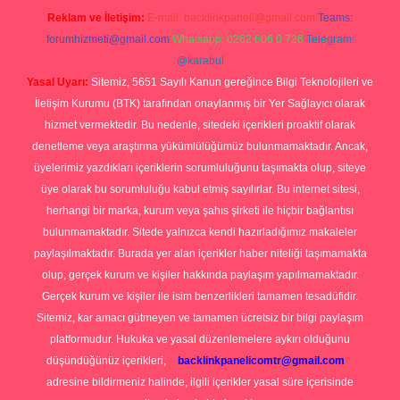
Reklam ve İletişim:
E-mail:
backlinkpaneli@gmail.com
Teams:
forumhizmeti@gmail.com
Whatsapp: 0262 606 0 726
Telegram:
@karabul
Yasal Uyarı:
Sitemiz, 5651 Sayılı Kanun gereğince Bilgi Teknolojileri ve
İletişim Kurumu (BTK) tarafından onaylanmış bir Yer Sağlayıcı olarak
hizmet vermektedir. Bu nedenle, sitedeki içerikleri proaktif olarak
denetleme veya araştırma yükümlülüğümüz bulunmamaktadır. Ancak,
üyelerimiz yazdıkları içeriklerin sorumluluğunu taşımakta olup, siteye
üye olarak bu sorumluluğu kabul etmiş sayılırlar. Bu internet sitesi,
herhangi bir marka, kurum veya şahıs şirketi ile hiçbir bağlantısı
bulunmamaktadır. Sitede yalnızca kendi hazırladığımız makaleler
paylaşılmaktadır. Burada yer alan içerikler haber niteliği taşımamakta
olup, gerçek kurum ve kişiler hakkında paylaşım yapılmamaktadır.
Gerçek kurum ve kişiler ile isim benzerlikleri tamamen tesadüfidir.
Sitemiz, kar amacı gütmeyen ve tamamen ücretsiz bir bilgi paylaşım
platformudur. Hukuka ve yasal düzenlemelere aykırı olduğunu
düşündüğünüz içerikleri,
backlinkpanelicomtr@gmail.com
adresine bildirmeniz halinde, ilgili içerikler yasal süre içerisinde