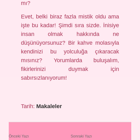
mı?
Evet, belki biraz fazla mistik oldu ama
işte bu kadar! Şimdi sıra sizde. İnisiye
insan olmak hakkında ne
düşünüyorsunuz? Bir kahve molasıyla
kendinizi bu yolculuğa çıkaracak
mısınız? Yorumlarda buluşalım,
fikirlerinizi duymak için
sabırsızlanıyorum!
Tarih:
Makaleler
Önceki Yazı
Sonraki Yazı