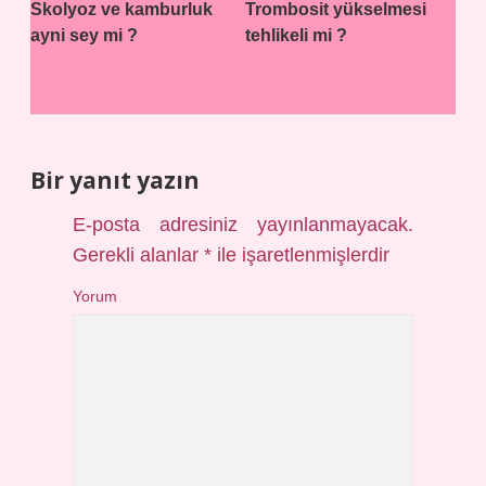
Skolyoz ve kamburluk
Trombosit yükselmesi
ayni sey mi ?
tehlikeli mi ?
Bir yanıt yazın
E-posta adresiniz yayınlanmayacak.
Gerekli alanlar
*
ile işaretlenmişlerdir
Yorum