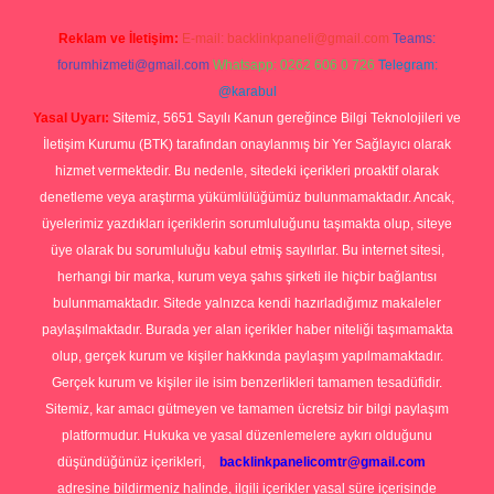
Reklam ve İletişim:
E-mail:
backlinkpaneli@gmail.com
Teams:
forumhizmeti@gmail.com
Whatsapp: 0262 606 0 726
Telegram:
@karabul
Yasal Uyarı:
Sitemiz, 5651 Sayılı Kanun gereğince Bilgi Teknolojileri ve
İletişim Kurumu (BTK) tarafından onaylanmış bir Yer Sağlayıcı olarak
hizmet vermektedir. Bu nedenle, sitedeki içerikleri proaktif olarak
denetleme veya araştırma yükümlülüğümüz bulunmamaktadır. Ancak,
üyelerimiz yazdıkları içeriklerin sorumluluğunu taşımakta olup, siteye
üye olarak bu sorumluluğu kabul etmiş sayılırlar. Bu internet sitesi,
herhangi bir marka, kurum veya şahıs şirketi ile hiçbir bağlantısı
bulunmamaktadır. Sitede yalnızca kendi hazırladığımız makaleler
paylaşılmaktadır. Burada yer alan içerikler haber niteliği taşımamakta
olup, gerçek kurum ve kişiler hakkında paylaşım yapılmamaktadır.
Gerçek kurum ve kişiler ile isim benzerlikleri tamamen tesadüfidir.
Sitemiz, kar amacı gütmeyen ve tamamen ücretsiz bir bilgi paylaşım
platformudur. Hukuka ve yasal düzenlemelere aykırı olduğunu
düşündüğünüz içerikleri,
backlinkpanelicomtr@gmail.com
adresine bildirmeniz halinde, ilgili içerikler yasal süre içerisinde