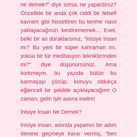
ne demek?” diye sorsa, ne yapardınız?
Öncelikle bir anda çok ciddi bir felsefi
kavram gibi hissettiren bu terime nasıl
yaklaşacağınızı kestirememek… Evet,
belki bir an duraklarsınız, “İnisiye insan
mı? Bu yeni bir süper kahraman mı,
yoksa bir tür meditasyon tekniklerinden
mi?” diye düşünürsünüz. Ama
korkmayın, bu yazıda bütün bu
karmaşayı çözüp, konuyu oldukça
eğlenceli bir şekilde açıklayacağım! O
zaman, gelin işin aslına inelim!
İnisiye İnsan Ne Demek?
İnisiye insan, aslında yaşamın bir adım
ötesine geçmeye karar vermiş, “ben