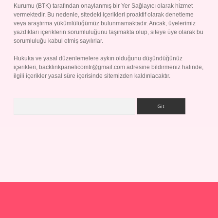
Kurumu (BTK) tarafından onaylanmış bir Yer Sağlayıcı olarak hizmet
vermektedir. Bu nedenle, sitedeki içerikleri proaktif olarak denetleme
veya araştırma yükümlülüğümüz bulunmamaktadır. Ancak, üyelerimiz
yazdıkları içeriklerin sorumluluğunu taşımakta olup, siteye üye olarak bu
sorumluluğu kabul etmiş sayılırlar.
Hukuka ve yasal düzenlemelere aykırı olduğunu düşündüğünüz
içerikleri,
backlinkpanelicomtr@gmail.com
adresine bildirmeniz halinde,
ilgili içerikler yasal süre içerisinde sitemizden kaldırılacaktır.
Arama
riş yap