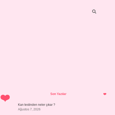
Sidebar
ilbet giriş yap
Son Yazılar
Kan testinden neler çıkar ?
Ağustos 7, 2026