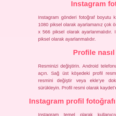
Instagram fot
Instagram gönderi fotoğraf boyutu ka
1080 piksel olarak ayarlamanız çok ö
x 566 piksel olarak ayarlanmalıdır.
piksel olarak ayarlanmalıdır.
Profile nası
Resminizi değiştirin. Android telef
açın. Sağ üst köşedeki profil resm
resmini değiştir veya ekle’ye dok
sürükleyin. Profil resmi olarak kaydet
Instagram profil fotoğraf
Instagram temel olarak kullanıcıy