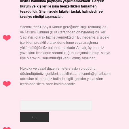
kişiler hakkında paylaşım yapılmamaktadır. Gerçek
kurum ve kişiler ile isim benzerlikleri tamamen
tesadüfidir. Sitemizdeki bilgiler taslak halindedir ve
tavsiye niteliği taşımazlar.
Sitemiz, 5651 Sayılı Kanun gereğince Bilgi Teknolojileri
ve İletişim Kurumu (BTK) tarafından onaylanmış bir Yer
Sağlayıcı olarak hizmet vermektedir. Bu nedenle, sitedeki
içerikleri proaktif olarak denetleme veya araştırma
yükümlülüğümüz bulunmamaktadır. Ancak, üyelerimiz
yazdıkları içeriklerin sorumluluğunu taşımakta olup, siteye
üye olarak bu sorumluluğu kabul etmiş sayılırlar.
Hukuka ve yasal düzenlemelere aykırı olduğunu
düşündüğünüz içerikleri,
backlinkpanelicomtr@gmail.com
adresine bildirmeniz halinde, ilgili içerikler yasal süre
içerisinde sitemizden kaldırılacaktır.
Arama