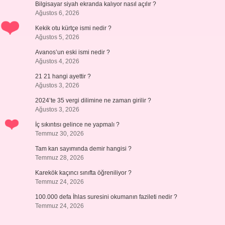
Bilgisayar siyah ekranda kalıyor nasıl açılır ?
Ağustos 6, 2026
Kekik otu kürtçe ismi nedir ?
Ağustos 5, 2026
Avanos’un eski ismi nedir ?
Ağustos 4, 2026
21 21 hangi ayettir ?
Ağustos 3, 2026
2024’te 35 vergi dilimine ne zaman girilir ?
Ağustos 3, 2026
İç sıkıntısı gelince ne yapmalı ?
Temmuz 30, 2026
Tam kan sayımında demir hangisi ?
Temmuz 28, 2026
Karekök kaçıncı sınıfta öğreniliyor ?
Temmuz 24, 2026
100.000 defa İhlas suresini okumanın fazileti nedir ?
Temmuz 24, 2026