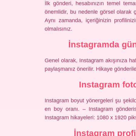
İlk gönderi, hesabınızın temel temasın
önemlidir, bu nedenle görsel olarak ç
Aynı zamanda, içeriğinizin profili
olmalısınız.
İnstagramda günd
Genel olarak, Instagram akışınıza ha
paylaşmanız önerilir. Hikaye gönderile
Instagram fot
Instagram boyut yönergeleri şu şekilde
en boy oranı. – Instagram gönderis
Instagram hikayeleri: 1080 x 1920 pik
İnstagram profi