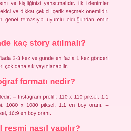
ı ve kişiliğinizi yansıtmalıdır. İlk izlenimler
ekici ve dikkat çekici içerik seçmek önemlidir.
nizin genel temasıyla uyumlu olduğundan emin
e kaç story atılmalı?
ftada 2-3 kez ve günde en fazla 1 kez gönderi
ri çok daha sık yayınlanabilir.
oğraf formatı nedir?
dir: – Instagram profili: 110 x 110 piksel, 1:1
i: 1080 x 1080 piksel, 1:1 en boy oranı. –
sel, 16:9 en boy oranı.
l resmi nasıl yapılır?