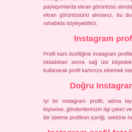
paylaşımlarda ekran görüntüsü alındığı
ekran görüntüsünü alırsanız, bu dur
rahatlıkla söyleyebiliriz.
Instagram profi
Profil kartı özelliğine Instagram profil
tıkladıktan sonra sağ üst köşede
kullanarak profil kartınıza eklemek iste
Doğru Instagram
İyi bir Instagram profili, adına lay
kişiselse, gönderilerinizin ilgi çekici
Bir işletme profilinin içeriği, sektörle 