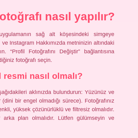
otoğrafı nasıl yapılır?
, uygulamanın sağ alt köşesindeki simgeye
in ve Instagram Hakkımızda metninizin altındaki
ın. “Profil Fotoğrafını Değiştir” bağlantısına
iğiniz fotoğrafı seçin.
il resmi nasıl olmalı?
 aşağıdakileri aklınızda bulundurun: Yüzünüz ve
(dini bir engel olmadığı sürece). Fotoğrafınız
enkli, yüksek çözünürlüklü ve filtresiz olmalıdır.
ir arka plan olmalıdır. Lütfen gülümseyin ve