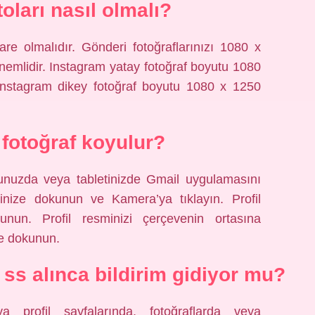
oları nasıl olmalı?
re olmalıdır. Gönderi fotoğraflarınızı 1080 x
nemlidir. Instagram yatay fotoğraf boyutu 1080
 Instagram dikey fotoğraf boyutu 1080 x 1250
l fotoğraf koyulur?
onunuzda veya tabletinizde Gmail uygulamasını
inize dokunun ve Kamera’ya tıklayın. Profil
unun. Profil resminizi çerçevenin ortasına
’e dokunun.
ı ss alınca bildirim gidiyor mu?
a profil sayfalarında, fotoğraflarda veya