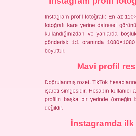
Instagram profil foto
Instagram profil fotoğrafı: En az 110×
fotoğrafı kare yerine dairesel görü
kullandığınızdan ve yanlarda boşlu
gönderisi: 1:1 oranında 1080×1080 
boyuttur.
Mavi profil re
Doğrulanmış rozet, TikTok hesapların
işareti simgesidir. Hesabın kullanıcı
profilin başka bir yerinde (örneğin
değildir.
İnstagramda ilk