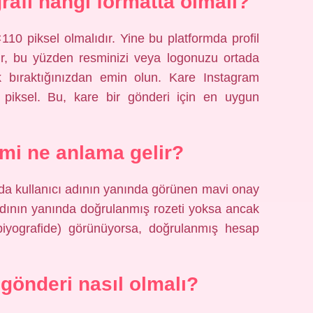
ğrafı hangi formatta olmalı?
110 piksel olmalıdır. Yine bu platformda profil
nür, bu yüzden resminizi veya logonuzu ortada
k bıraktığınızdan emin olun. Kare Instagram
piksel. Bu, kare bir gönderi için en uygun
smi ne anlama gelir?
da kullanıcı adının yanında görünen mavi onay
 adının yanında doğrulanmış rozeti yoksa ancak
 biyografide) görünüyorsa, doğrulanmış hesap
 gönderi nasıl olmalı?