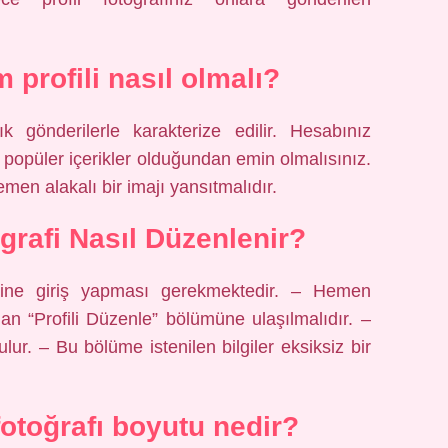
 profili nasıl olmalı?
ık gönderilerle karakterize edilir. Hesabınız
 ve popüler içerikler olduğundan emin olmalısınız.
hemen alakalı bir imajı yansıtmalıdır.
grafi Nasıl Düzenlenir?
iline giriş yapması gerekmektedir. – Hemen
n “Profili Düzenle” bölümüne ulaşılmalıdır. –
r. – Bu bölüme istenilen bilgiler eksiksiz bir
fotoğrafı boyutu nedir?