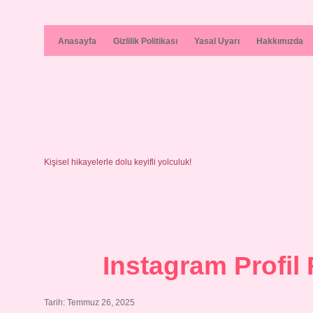
Anasayfa
Gizlilik Politikası
Yasal Uyarı
Hakkımızda
Kişisel hikayelerle dolu keyifli yolculuk!
Instagram Profil 
Tarih: Temmuz 26, 2025