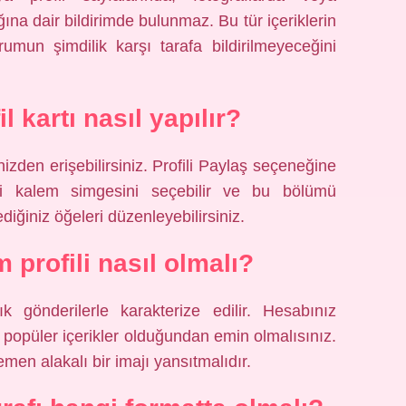
na dair bildirimde bulunmaz. Bu tür içeriklerin
umun şimdilik karşı tarafa bildirilmeyeceğini
l kartı nasıl yapılır?
inizden erişebilirsiniz. Profili Paylaş seçeneğine
ki kalem simgesini seçebilir ve bu bölümü
diğiniz öğeleri düzenleyebilirsiniz.
 profili nasıl olmalı?
ık gönderilerle karakterize edilir. Hesabınız
 ve popüler içerikler olduğundan emin olmalısınız.
hemen alakalı bir imajı yansıtmalıdır.