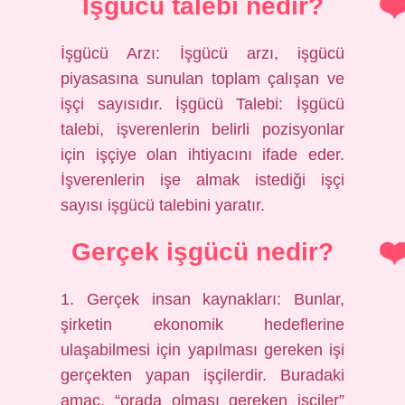
İşgücü talebi nedir?
İşgücü Arzı: İşgücü arzı, işgücü
piyasasına sunulan toplam çalışan ve
işçi sayısıdır. İşgücü Talebi: İşgücü
talebi, işverenlerin belirli pozisyonlar
için işçiye olan ihtiyacını ifade eder.
İşverenlerin işe almak istediği işçi
sayısı işgücü talebini yaratır.
Gerçek işgücü nedir?
1. Gerçek insan kaynakları: Bunlar,
şirketin ekonomik hedeflerine
ulaşabilmesi için yapılması gereken işi
gerçekten yapan işçilerdir. Buradaki
amaç, “orada olması gereken işçiler”