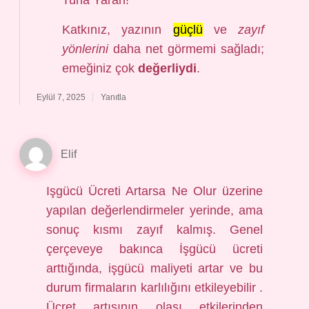
Tuna Yaran!
Katkınız, yazının
güçlü
ve
zayıf
yönlerini
daha net görmemi sağladı;
emeğiniz çok
değerliydi
.
Eylül 7, 2025
Yanıtla
Elif
Işgücü Ücreti Artarsa Ne Olur üzerine
yapılan değerlendirmeler yerinde, ama
sonuç kısmı zayıf kalmış. Genel
çerçeveye bakınca İşgücü ücreti
arttığında, işgücü maliyeti artar ve bu
durum firmaların karlılığını etkileyebilir .
Ücret artışının olası etkilerinden