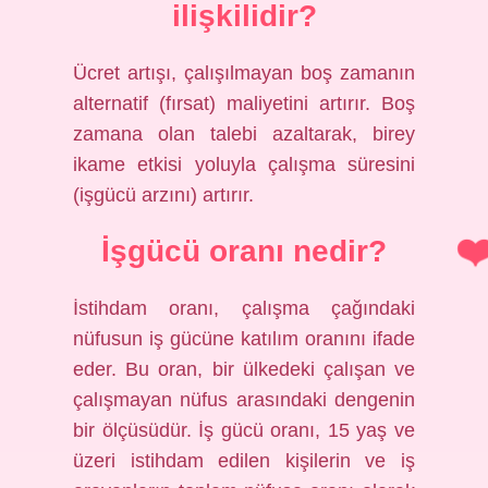
ilişkilidir?
Ücret artışı, çalışılmayan boş zamanın
alternatif (fırsat) maliyetini artırır. Boş
zamana olan talebi azaltarak, birey
ikame etkisi yoluyla çalışma süresini
(işgücü arzını) artırır.
İşgücü oranı nedir?
İstihdam oranı, çalışma çağındaki
nüfusun iş gücüne katılım oranını ifade
eder. Bu oran, bir ülkedeki çalışan ve
çalışmayan nüfus arasındaki dengenin
bir ölçüsüdür. İş gücü oranı, 15 yaş ve
üzeri istihdam edilen kişilerin ve iş