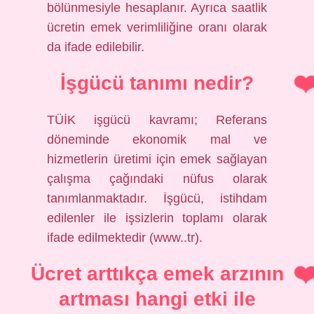
bölünmesiyle hesaplanır. Ayrıca saatlik
ücretin emek verimliliğine oranı olarak
da ifade edilebilir.
İşgücü tanımı nedir?
TÜİK işgücü kavramı; Referans
döneminde ekonomik mal ve
hizmetlerin üretimi için emek sağlayan
çalışma çağındaki nüfus olarak
tanımlanmaktadır. İşgücü, istihdam
edilenler ile işsizlerin toplamı olarak
ifade edilmektedir (www..tr).
Ücret arttıkça emek arzının
artması hangi etki ile