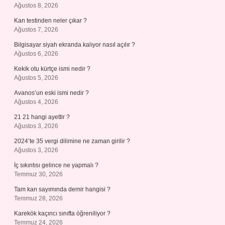
Ağustos 8, 2026
Kan testinden neler çıkar ?
Ağustos 7, 2026
Bilgisayar siyah ekranda kalıyor nasıl açılır ?
Ağustos 6, 2026
Kekik otu kürtçe ismi nedir ?
Ağustos 5, 2026
Avanos’un eski ismi nedir ?
Ağustos 4, 2026
21 21 hangi ayettir ?
Ağustos 3, 2026
2024’te 35 vergi dilimine ne zaman girilir ?
Ağustos 3, 2026
İç sıkıntısı gelince ne yapmalı ?
Temmuz 30, 2026
Tam kan sayımında demir hangisi ?
Temmuz 28, 2026
Karekök kaçıncı sınıfta öğreniliyor ?
Temmuz 24, 2026