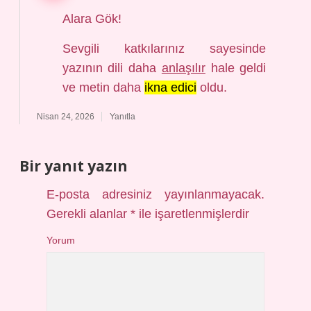
Alara Gök!
Sevgili katkılarınız sayesinde
yazının dili daha
anlaşılır
hale geldi
ve metin daha
ikna edici
oldu.
Nisan 24, 2026
Yanıtla
Bir yanıt yazın
E-posta adresiniz yayınlanmayacak.
Gerekli alanlar
*
ile işaretlenmişlerdir
Yorum