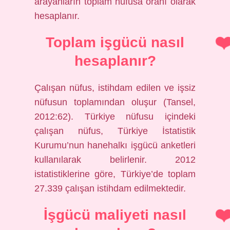
arayanların toplam nüfusa oranı olarak
hesaplanır.
Toplam işgücü nasıl
hesaplanır?
Çalışan nüfus, istihdam edilen ve işsiz
nüfusun toplamından oluşur (Tansel,
2012:62). Türkiye nüfusu içindeki
çalışan nüfus, Türkiye İstatistik
Kurumu’nun hanehalkı işgücü anketleri
kullanılarak belirlenir. 2012
istatistiklerine göre, Türkiye’de toplam
27.339 çalışan istihdam edilmektedir.
İşgücü maliyeti nasıl