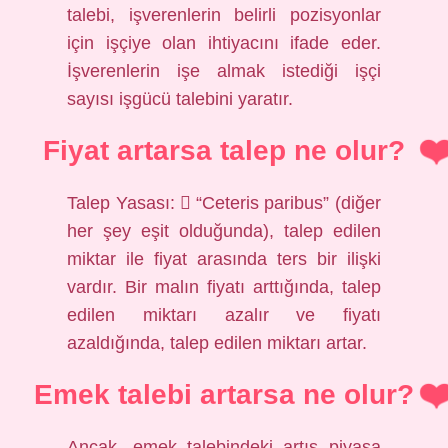
talebi, işverenlerin belirli pozisyonlar
için işçiye olan ihtiyacını ifade eder.
İşverenlerin işe almak istediği işçi
sayısı işgücü talebini yaratır.
Fiyat artarsa talep ne olur?
Talep Yasası:  “Ceteris paribus” (diğer
her şey eşit olduğunda), talep edilen
miktar ile fiyat arasında ters bir ilişki
vardır. Bir malın fiyatı arttığında, talep
edilen miktarı azalır ve fiyatı
azaldığında, talep edilen miktarı artar.
Emek talebi artarsa ne olur?
Ancak, emek talebindeki artış piyasa