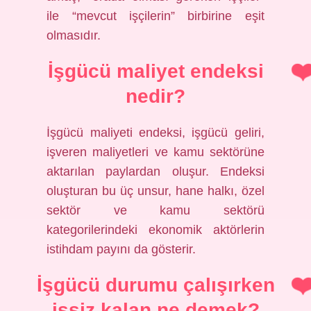
ile “mevcut işçilerin” birbirine eşit
olmasıdır.
İşgücü maliyet endeksi
nedir?
İşgücü maliyeti endeksi, işgücü geliri,
işveren maliyetleri ve kamu sektörüne
aktarılan paylardan oluşur. Endeksi
oluşturan bu üç unsur, hane halkı, özel
sektör ve kamu sektörü
kategorilerindeki ekonomik aktörlerin
istihdam payını da gösterir.
İşgücü durumu çalışırken
işsiz kalan ne demek?