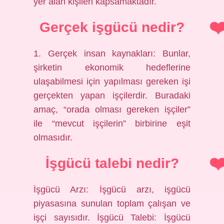
yer alan kişileri kapsamaktadır.
Gerçek işgücü nedir?
1. Gerçek insan kaynakları: Bunlar,
şirketin ekonomik hedeflerine
ulaşabilmesi için yapılması gereken işi
gerçekten yapan işçilerdir. Buradaki
amaç, “orada olması gereken işçiler”
ile “mevcut işçilerin” birbirine eşit
olmasıdır.
İşgücü talebi nedir?
İşgücü Arzı: İşgücü arzı, işgücü
piyasasına sunulan toplam çalışan ve
işçi sayısıdır. İşgücü Talebi: İşgücü