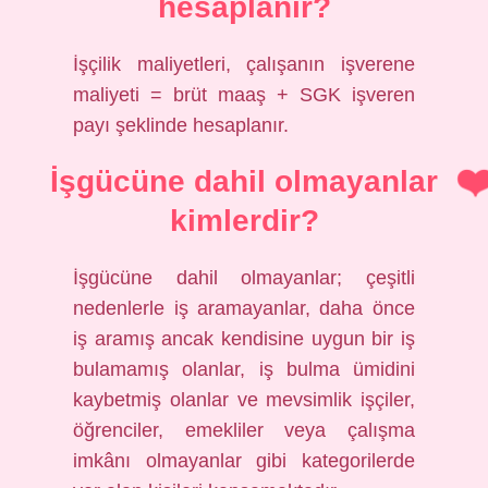
hesaplanır?
İşçilik maliyetleri, çalışanın işverene
maliyeti = brüt maaş + SGK işveren
payı şeklinde hesaplanır.
İşgücüne dahil olmayanlar
kimlerdir?
İşgücüne dahil olmayanlar; çeşitli
nedenlerle iş aramayanlar, daha önce
iş aramış ancak kendisine uygun bir iş
bulamamış olanlar, iş bulma ümidini
kaybetmiş olanlar ve mevsimlik işçiler,
öğrenciler, emekliler veya çalışma
imkânı olmayanlar gibi kategorilerde