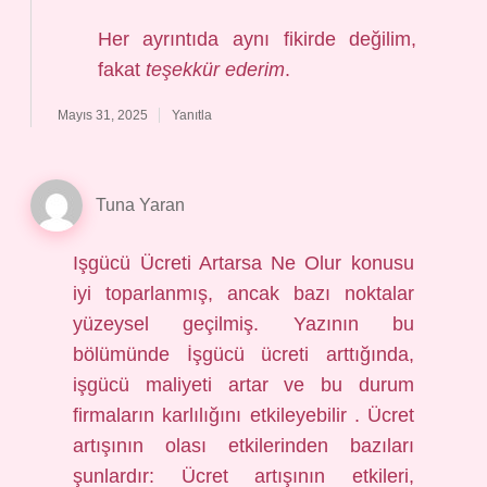
Her ayrıntıda aynı fikirde değilim,
fakat
teşekkür ederim
.
Mayıs 31, 2025
Yanıtla
Tuna Yaran
Işgücü Ücreti Artarsa Ne Olur konusu
iyi toparlanmış, ancak bazı noktalar
yüzeysel geçilmiş. Yazının bu
bölümünde İşgücü ücreti arttığında,
işgücü maliyeti artar ve bu durum
firmaların karlılığını etkileyebilir . Ücret
artışının olası etkilerinden bazıları
şunlardır: Ücret artışının etkileri,