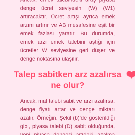
denge ücret seviyesini (W) (W1)
artıracaktır. Ücret artışı ayrıca emek
arzını artırır ve AB mesafesine eşit bir
emek fazlası yaratır. Bu durumda,
emek arzı emek talebini aştığı için
ücretler W seviyesine geri düşer ve
denge noktasına ulaşılır.
Talep sabitken arz azalırsa
ne olur?
Ancak, mal talebi sabit ve arzı azalırsa,
denge fiyatı artar ve denge miktarı
azalır. Örneğin, Şekil (b)’de gösterildiği
gibi, piyasa talebi (D) sabit olduğunda,
yeni piyasa dengesi arzdaki azalma