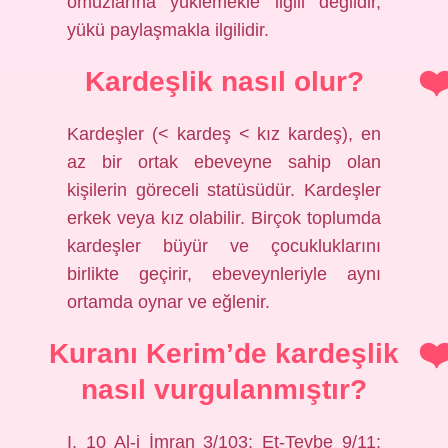
omuzlarına yüklemekle ilgili değildir,
yükü paylaşmakla ilgilidir.
Kardeşlik nasıl olur?
Kardeşler (< kardeş < kız kardeş), en
az bir ortak ebeveyne sahip olan
kişilerin göreceli statüsüdür. Kardeşler
erkek veya kız olabilir. Birçok toplumda
kardeşler büyür ve çocukluklarını
birlikte geçirir, ebeveynleriyle aynı
ortamda oynar ve eğlenir.
Kuranı Kerim’de kardeşlik
nasıl vurgulanmıştır?
I. 10 Al-i İmran 3/103; Et-Tevbe 9/11;