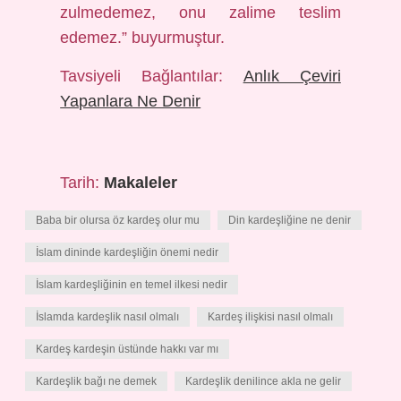
zulmedemez, onu zalime teslim
edemez.” buyurmuştur.
Tavsiyeli Bağlantılar:
Anlık Çeviri
Yapanlara Ne Denir
Tarih:
Makaleler
Baba bir olursa öz kardeş olur mu
Din kardeşliğine ne denir
İslam dininde kardeşliğin önemi nedir
İslam kardeşliğinin en temel ilkesi nedir
İslamda kardeşlik nasıl olmalı
Kardeş ilişkisi nasıl olmalı
Kardeş kardeşin üstünde hakkı var mı
Kardeşlik bağı ne demek
Kardeşlik denilince akla ne gelir