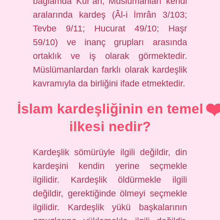
bağlamda Kur’an, Müslümanları kendi
aralarında kardeş (Âl-i İmrân 3/103;
Tevbe 9/11; Hucurat 49/10; Haşr
59/10) ve inanç grupları arasında
ortaklık ve iş olarak görmektedir.
Müslümanlardan farklı olarak kardeşlik
kavramıyla da birliğini ifade etmektedir.
İslam kardeşliğinin en temel
ilkesi nedir?
Kardeşlik sömürüyle ilgili değildir, din
kardeşini kendin yerine seçmekle
ilgilidir. Kardeşlik öldürmekle ilgili
değildir, gerektiğinde ölmeyi seçmekle
ilgilidir. Kardeşlik yükü başkalarının