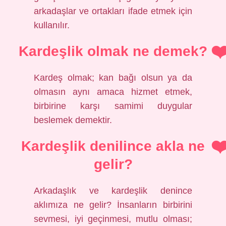
arkadaşlar ve ortakları ifade etmek için
kullanılır.
Kardeşlik olmak ne demek?
Kardeş olmak; kan bağı olsun ya da
olmasın aynı amaca hizmet etmek,
birbirine karşı samimi duygular
beslemek demektir.
Kardeşlik denilince akla ne
gelir?
Arkadaşlık ve kardeşlik denince
aklımıza ne gelir? İnsanların birbirini
sevmesi, iyi geçinmesi, mutlu olması;