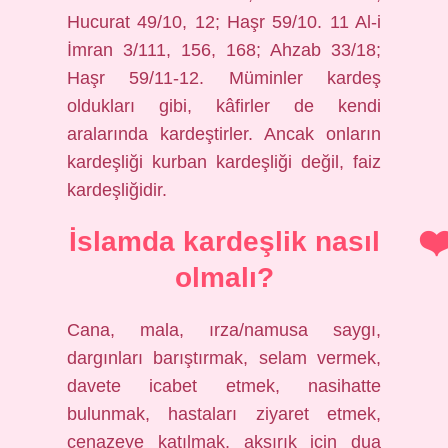
Hucurat 49/10, 12; Haşr 59/10. 11 Al-i
İmran 3/111, 156, 168; Ahzab 33/18;
Haşr 59/11-12. Müminler kardeş
oldukları gibi, kâfirler de kendi
aralarında kardeştirler. Ancak onların
kardeşliği kurban kardeşliği değil, faiz
kardeşliğidir.
İslamda kardeşlik nasıl
olmalı?
Cana, mala, ırza/namusa saygı,
dargınları barıştırmak, selam vermek,
davete icabet etmek, nasihatte
bulunmak, hastaları ziyaret etmek,
cenazeye katılmak, aksırık için dua