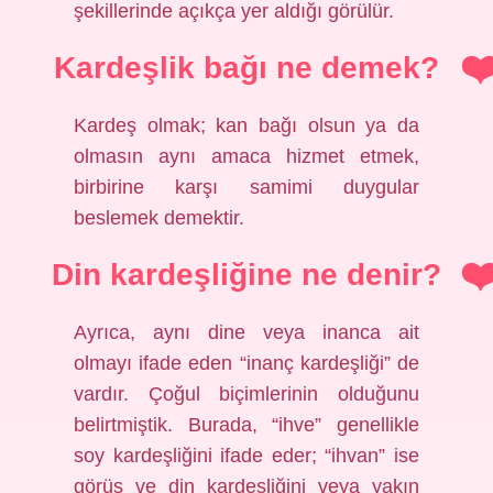
şekillerinde açıkça yer aldığı görülür.
Kardeşlik bağı ne demek?
Kardeş olmak; kan bağı olsun ya da
olmasın aynı amaca hizmet etmek,
birbirine karşı samimi duygular
beslemek demektir.
Din kardeşliğine ne denir?
Ayrıca, aynı dine veya inanca ait
olmayı ifade eden “inanç kardeşliği” de
vardır. Çoğul biçimlerinin olduğunu
belirtmiştik. Burada, “ihve” genellikle
soy kardeşliğini ifade eder; “ihvan” ise
görüş ve din kardeşliğini veya yakın