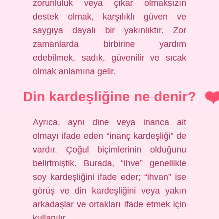
zorunluluk veya çıkar olmaksızın
destek olmak, karşılıklı güven ve
saygıya dayalı bir yakınlıktır. Zor
zamanlarda birbirine yardım
edebilmek, sadık, güvenilir ve sıcak
olmak anlamına gelir.
Din kardeşliğine ne denir?
Ayrıca, aynı dine veya inanca ait
olmayı ifade eden “inanç kardeşliği” de
vardır. Çoğul biçimlerinin olduğunu
belirtmiştik. Burada, “ihve” genellikle
soy kardeşliğini ifade eder; “ihvan” ise
görüş ve din kardeşliğini veya yakın
arkadaşlar ve ortakları ifade etmek için
kullanılır.