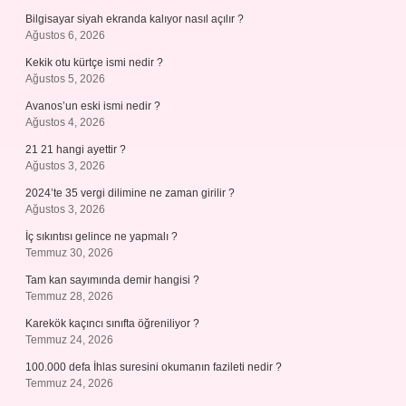
Bilgisayar siyah ekranda kalıyor nasıl açılır ?
Ağustos 6, 2026
Kekik otu kürtçe ismi nedir ?
Ağustos 5, 2026
Avanos’un eski ismi nedir ?
Ağustos 4, 2026
21 21 hangi ayettir ?
Ağustos 3, 2026
2024’te 35 vergi dilimine ne zaman girilir ?
Ağustos 3, 2026
İç sıkıntısı gelince ne yapmalı ?
Temmuz 30, 2026
Tam kan sayımında demir hangisi ?
Temmuz 28, 2026
Karekök kaçıncı sınıfta öğreniliyor ?
Temmuz 24, 2026
100.000 defa İhlas suresini okumanın fazileti nedir ?
Temmuz 24, 2026