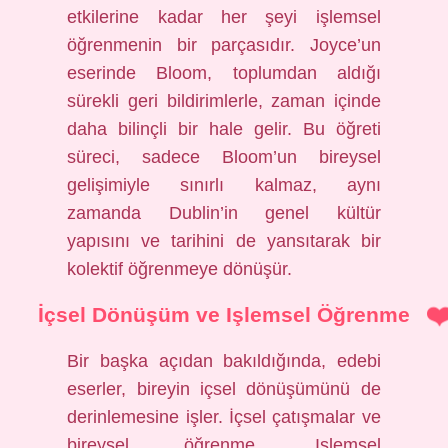
etkilerine kadar her şeyi işlemsel
öğrenmenin bir parçasıdır. Joyce’un
eserinde Bloom, toplumdan aldığı
sürekli geri bildirimlerle, zaman içinde
daha bilinçli bir hale gelir. Bu öğreti
süreci, sadece Bloom’un bireysel
gelişimiyle sınırlı kalmaz, aynı
zamanda Dublin’in genel kültür
yapısını ve tarihini de yansıtarak bir
kolektif öğrenmeye dönüşür.
İçsel Dönüşüm ve Işlemsel Öğrenme
Bir başka açıdan bakıldığında, edebi
eserler, bireyin içsel dönüşümünü de
derinlemesine işler. İçsel çatışmalar ve
bireysel öğrenme, Işlemsel