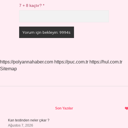
7 + 8 kaçtır?
*
https://polyannahaber.com
https://puc.com.tr
https://hul.com.tr
Sitemap
Sidebar
Son Yazılar
Kan testinden neler çıkar ?
Ağustos 7, 2026