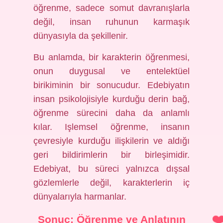
öğrenme, sadece somut davranışlarla
değil, insan ruhunun karmaşık
dünyasıyla da şekillenir.
Bu anlamda, bir karakterin öğrenmesi,
onun duygusal ve entelektüel
birikiminin bir sonucudur. Edebiyatın
insan psikolojisiyle kurduğu derin bağ,
öğrenme sürecini daha da anlamlı
kılar. Işlemsel öğrenme, insanın
çevresiyle kurduğu ilişkilerin ve aldığı
geri bildirimlerin bir birleşimidir.
Edebiyat, bu süreci yalnızca dışsal
gözlemlerle değil, karakterlerin iç
dünyalarıyla harmanlar.
Sonuç: Öğrenme ve Anlatının