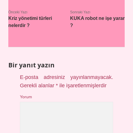
Önceki Yazı
Sonraki Yazı
Kriz yönetimi türleri
KUKA robot ne işe yarar
nelerdir ?
?
Bir yanıt yazın
E-posta adresiniz yayınlanmayacak.
Gerekli alanlar
*
ile işaretlenmişlerdir
Yorum