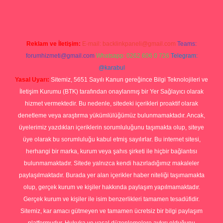
Reklam ve İletişim:
E-mail:
backlinkpaneli@gmail.com
Teams:
forumhizmeti@gmail.com
Whatsapp: 0262 606 0 726
Telegram:
@karabul
Yasal Uyarı:
Sitemiz, 5651 Sayılı Kanun gereğince Bilgi Teknolojileri ve
İletişim Kurumu (BTK) tarafından onaylanmış bir Yer Sağlayıcı olarak
hizmet vermektedir. Bu nedenle, sitedeki içerikleri proaktif olarak
denetleme veya araştırma yükümlülüğümüz bulunmamaktadır. Ancak,
üyelerimiz yazdıkları içeriklerin sorumluluğunu taşımakta olup, siteye
üye olarak bu sorumluluğu kabul etmiş sayılırlar. Bu internet sitesi,
herhangi bir marka, kurum veya şahıs şirketi ile hiçbir bağlantısı
bulunmamaktadır. Sitede yalnızca kendi hazırladığımız makaleler
paylaşılmaktadır. Burada yer alan içerikler haber niteliği taşımamakta
olup, gerçek kurum ve kişiler hakkında paylaşım yapılmamaktadır.
Gerçek kurum ve kişiler ile isim benzerlikleri tamamen tesadüfidir.
Sitemiz, kar amacı gütmeyen ve tamamen ücretsiz bir bilgi paylaşım