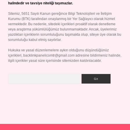
halindedir ve tavsiye niteliği taşımazlar.
Sitemiz, 5651 Sayılı Kanun gereğince Bilgi Teknolojileri ve İletişim
Kurumu (BTK) tarafından onaylanmış bir Yer Sağlayıcı olarak hizmet
vermektedir. Bu nedenle, sitedeki içerikleri proaktif olarak denetleme
veya araştırma yükümlülüğümüz bulunmamaktadır. Ancak, üyelerimiz
yazdıkları içeriklerin sorumluluğunu taşımakta olup, siteye üye olarak bu
sorumluluğu kabul etmiş sayılırlar.
Hukuka ve yasal düzenlemelere aykırı olduğunu düşündüğünüz
içerikleri,
backlinkpanelicomtr@gmail.com
adresine bildirmeniz halinde,
ilgili içerikler yasal süre içerisinde sitemizden kaldırılacaktır.
Arama
ap