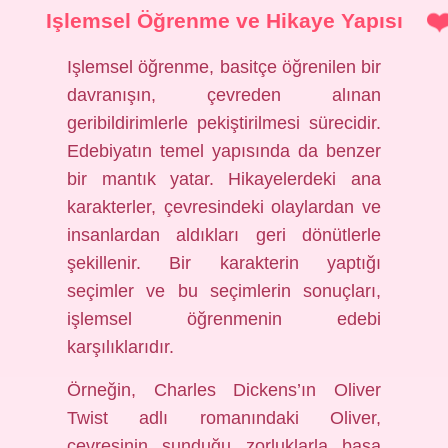
Işlemsel Öğrenme ve Hikaye Yapısı
Işlemsel öğrenme, basitçe öğrenilen bir
davranışın, çevreden alınan
geribildirimlerle pekiştirilmesi sürecidir.
Edebiyatın temel yapısında da benzer
bir mantık yatar. Hikayelerdeki ana
karakterler, çevresindeki olaylardan ve
insanlardan aldıkları geri dönütlerle
şekillenir. Bir karakterin yaptığı
seçimler ve bu seçimlerin sonuçları,
işlemsel öğrenmenin edebi
karşılıklarıdır.
Örneğin, Charles Dickens’ın Oliver
Twist adlı romanındaki Oliver,
çevresinin sunduğu zorluklarla başa