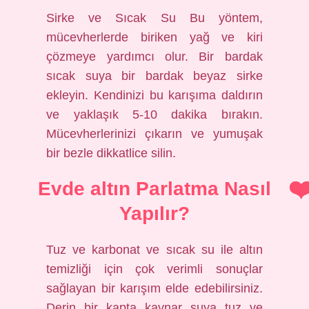
Sirke ve Sıcak Su Bu yöntem,
mücevherlerde biriken yağ ve kiri
çözmeye yardımcı olur. Bir bardak
sıcak suya bir bardak beyaz sirke
ekleyin. Kendinizi bu karışıma daldırın
ve yaklaşık 5-10 dakika bırakın.
Mücevherlerinizi çıkarın ve yumuşak
bir bezle dikkatlice silin.
Evde altın Parlatma Nasıl
Yapılır?
Tuz ve karbonat ve sıcak su ile altın
temizliği için çok verimli sonuçlar
sağlayan bir karışım elde edebilirsiniz.
Derin bir kapta kaynar suya tuz ve