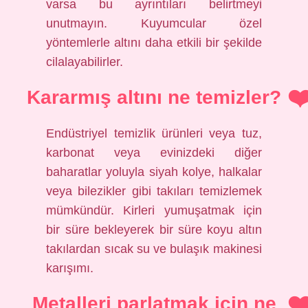
varsa bu ayrıntıları belirtmeyi
unutmayın. Kuyumcular özel
yöntemlerle altını daha etkili bir şekilde
cilalayabilirler.
Kararmış altını ne temizler?
Endüstriyel temizlik ürünleri veya tuz,
karbonat veya evinizdeki diğer
baharatlar yoluyla siyah kolye, halkalar
veya bilezikler gibi takıları temizlemek
mümkündür. Kirleri yumuşatmak için
bir süre bekleyerek bir süre koyu altın
takılardan sıcak su ve bulaşık makinesi
karışımı.
Metalleri parlatmak için ne