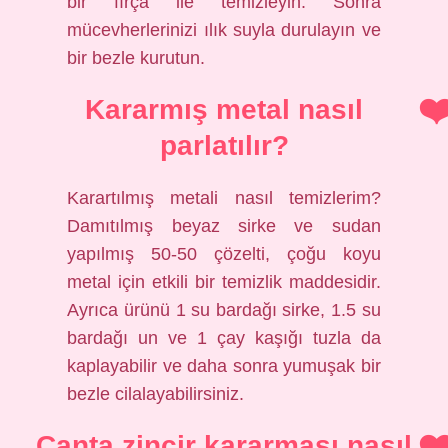
bir fırça ile temizleyin. Sonra
mücevherlerinizi ılık suyla durulayın ve
bir bezle kurutun.
Kararmış metal nasıl
parlatılır?
Karartılmış metali nasıl temizlerim?
Damıtılmış beyaz sirke ve sudan
yapılmış 50-50 çözelti, çoğu koyu
metal için etkili bir temizlik maddesidir.
Ayrıca ürünü 1 su bardağı sirke, 1.5 su
bardağı un ve 1 çay kaşığı tuzla da
kaplayabilir ve daha sonra yumuşak bir
bezle cilalayabilirsiniz.
Çanta zincir kararması nasıl