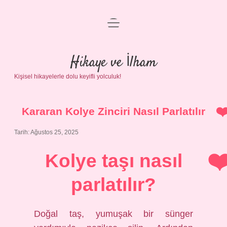
menüyü
Anasayfa
aç
Gizlilik Politikası
Hikaye ve İlham
Kişisel hikayelerle dolu keyifli yolculuk!
Yasal Uyarı
Hakkımızda
Kararan Kolye Zinciri Nasıl Parlatılır
Tarih: Ağustos 25, 2025
Kolye taşı nasıl
parlatılır?
Doğal taş, yumuşak bir sünger