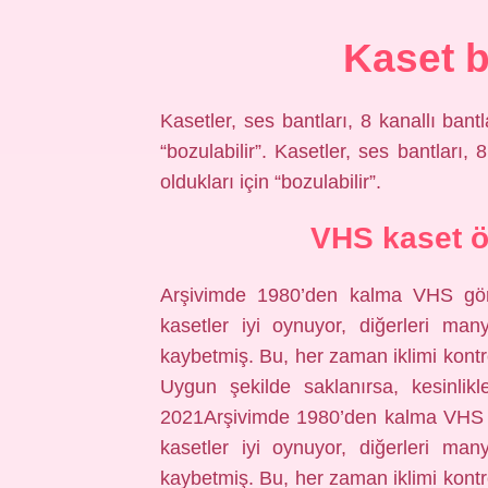
Kaset 
Kasetler, ses bantları, 8 kanallı ban
“bozulabilir”. Kasetler, ses bantları
oldukları için “bozulabilir”.
VHS kaset ö
Arşivimde 1980’den kalma VHS görü
kasetler iyi oynuyor, diğerleri ma
kaybetmiş. Bu, her zaman iklimi kontro
Uygun şekilde saklanırsa, kesinlik
2021Arşivimde 1980’den kalma VHS g
kasetler iyi oynuyor, diğerleri ma
kaybetmiş. Bu, her zaman iklimi kontro