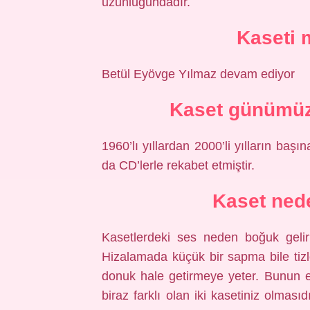
uzunluğundadır.
Kaseti 
Betül Eyövge Yılmaz devam ediyor
Kaset günümüzd
1960’lı yıllardan 2000’li yılların baş
da CD’lerle rekabet etmiştir.
Kaset ned
Kasetlerdeki ses neden boğuk gelir?
Hizalamada küçük bir sapma bile tizle
donuk hale getirmeye yeter. Bunun en
biraz farklı olan iki kasetiniz olma