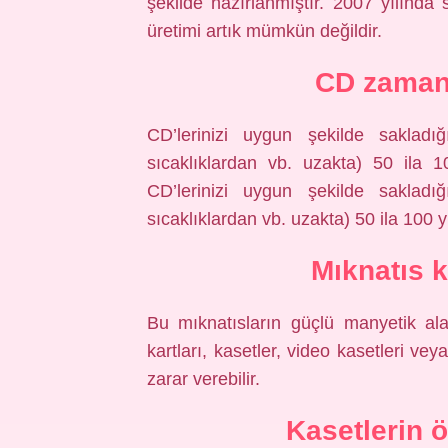
şekilde hazırlanmıştır. 2007 yılınd
üretimi artık mümkün değildir.
CD zaman
CD’lerinizi uygun şekilde sakladığ
sıcaklıklardan vb. uzakta) 50 ila 
CD’lerinizi uygun şekilde sakladığ
sıcaklıklardan vb. uzakta) 50 ila 100 y
Mıknatıs 
Bu mıknatısların güçlü manyetik alanl
kartları, kasetler, video kasetleri ve
zarar verebilir.
Kasetlerin 