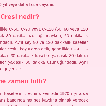
5 yıl veya daha fazla dayanır.
süresi nedir?
nellikle C-60, C-90 veya C-120 (60, 90 veya 120
aşık 30 dakika uzunluğundayken, 60 dakikalık
ndadır. Aynı şey 90 ve 120 dakikalık kasetler
er çeşitli boyutlarda gelir, genellikle C-60, C-
ka). 30 dakikalık kasetler yaklaşık 30 dakika
tler yaklaşık 60 dakika uzunluğundadır. Aynı
e geçerlidir.
ne zaman bitti?
n kasetlerin üretimi ülkemizde 1970’li yıllarda
ekans bandında net ses kaydına olanak verecek