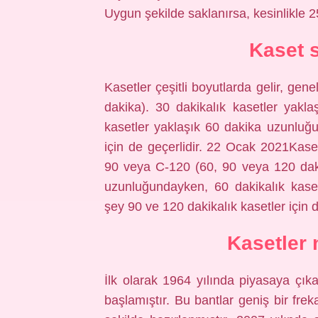
Uygun şekilde saklanırsa, kesinlikle 2
Kaset 
Kasetler çeşitli boyutlarda gelir, ge
dakika). 30 dakikalık kasetler yakl
kasetler yaklaşık 60 dakika uzunluğu
için de geçerlidir. 22 Ocak 2021Kasetl
90 veya C-120 (60, 90 veya 120 daki
uzunluğundayken, 60 dakikalık kase
şey 90 ve 120 dakikalık kasetler için d
Kasetler 
İlk olarak 1964 yılında piyasaya çıka
başlamıştır. Bu bantlar geniş bir fr