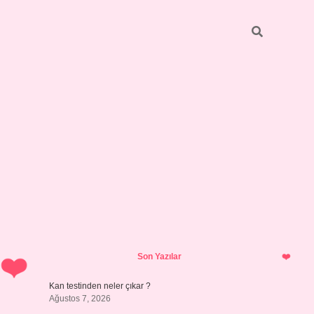
Sidebar
ilbet giriş yap
Son Yazılar
Kan testinden neler çıkar ?
Ağustos 7, 2026