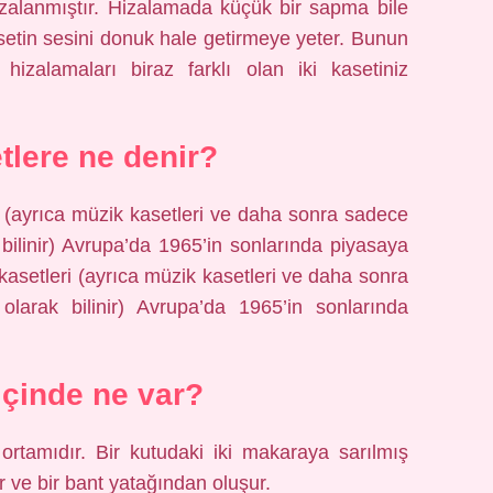
hizalanmıştır. Hizalamada küçük bir sapma bile
asetin sesini donuk hale getirmeye yeter. Bunun
hizalamaları biraz farklı olan iki kasetiniz
tlere ne denir?
 (ayrıca müzik kasetleri ve daha sonra sadece
ilinir) Avrupa’da 1965’in sonlarında piyasaya
asetleri (ayrıca müzik kasetleri ve daha sonra
arak bilinir) Avrupa’da 1965’in sonlarında
içinde ne var?
ortamıdır. Bir kutudaki iki makaraya sarılmış
r ve bir bant yatağından oluşur.