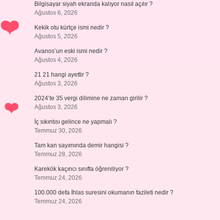
Bilgisayar siyah ekranda kalıyor nasıl açılır ?
Ağustos 6, 2026
Kekik otu kürtçe ismi nedir ?
Ağustos 5, 2026
Avanos’un eski ismi nedir ?
Ağustos 4, 2026
21 21 hangi ayettir ?
Ağustos 3, 2026
2024’te 35 vergi dilimine ne zaman girilir ?
Ağustos 3, 2026
İç sıkıntısı gelince ne yapmalı ?
Temmuz 30, 2026
Tam kan sayımında demir hangisi ?
Temmuz 28, 2026
Karekök kaçıncı sınıfta öğreniliyor ?
Temmuz 24, 2026
100.000 defa İhlas suresini okumanın fazileti nedir ?
Temmuz 24, 2026