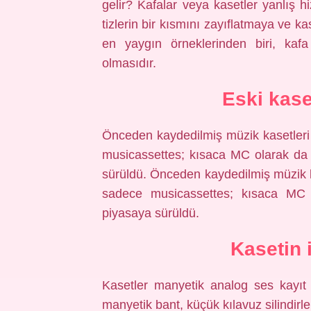
gelir? Kafalar veya kasetler yanlış 
tizlerin bir kısmını zayıflatmaya ve k
en yaygın örneklerinden biri, kafa 
olmasıdır.
Eski kase
Önceden kaydedilmiş müzik kasetleri
musicassettes; kısaca MC olarak da b
sürüldü. Önceden kaydedilmiş müzik k
sadece musicassettes; kısaca MC ol
piyasaya sürüldü.
Kasetin 
Kasetler manyetik analog ses kayıt 
manyetik bant, küçük kılavuz silindirle