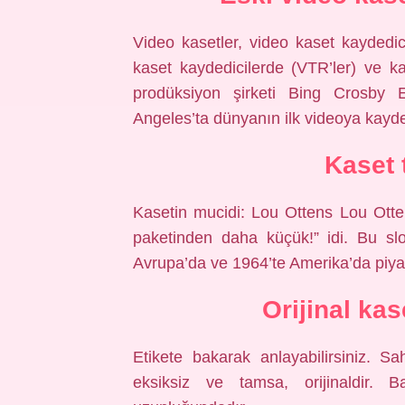
Video kasetler, video kaset kaydedi
kaset kaydedicilerde (VTR’ler) ve ka
prodüksiyon şirketi Bing Crosby
Angeles’ta dünyanın ilk videoya kayded
Kaset 
Kasetin mucidi: Lou Ottens Lou Ottens
paketinden daha küçük!” idi. Bu slo
Avrupa’da ve 1964’te Amerika’da piya
Orijinal kas
Etikete bakarak anlayabilirsiniz. Sa
eksiksiz ve tamsa, orijinaldir. 