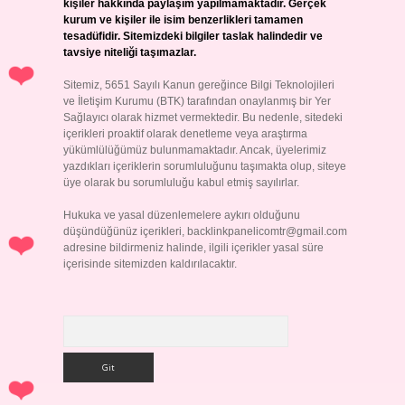
kişiler hakkında paylaşım yapılmamaktadır. Gerçek
kurum ve kişiler ile isim benzerlikleri tamamen
tesadüfidir. Sitemizdeki bilgiler taslak halindedir ve
tavsiye niteliği taşımazlar.
Sitemiz, 5651 Sayılı Kanun gereğince Bilgi Teknolojileri
ve İletişim Kurumu (BTK) tarafından onaylanmış bir Yer
Sağlayıcı olarak hizmet vermektedir. Bu nedenle, sitedeki
içerikleri proaktif olarak denetleme veya araştırma
yükümlülüğümüz bulunmamaktadır. Ancak, üyelerimiz
yazdıkları içeriklerin sorumluluğunu taşımakta olup, siteye
üye olarak bu sorumluluğu kabul etmiş sayılırlar.
Hukuka ve yasal düzenlemelere aykırı olduğunu
düşündüğünüz içerikleri,
backlinkpanelicomtr@gmail.com
adresine bildirmeniz halinde, ilgili içerikler yasal süre
içerisinde sitemizden kaldırılacaktır.
Arama