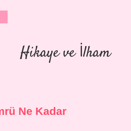
Hikaye ve İlham
mrü Ne Kadar