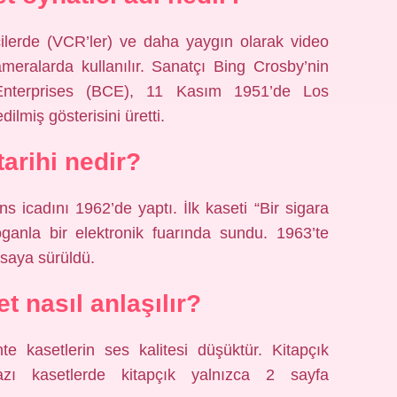
cilerde (VCR’ler) ve daha yaygın olarak video
meralarda kullanılır. Sanatçı Bing Crosby’nin
 Enterprises (BCE), 11 Kasım 1951’de Los
ilmiş gösterisini üretti.
tarihi nedir?
 icadını 1962’de yaptı. İlk kaseti “Bir sigara
ganla bir elektronik fuarında sundu. 1963’te
saya sürüldü.
et nasıl anlaşılır?
hte kasetlerin ses kalitesi düşüktür. Kitapçık
Bazı kasetlerde kitapçık yalnızca 2 sayfa