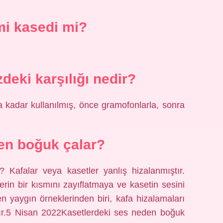
mi kasedi mi?
eki karşılığı nedir?
ına kadar kullanılmış, önce gramofonlarla, sonra
en boğuk çalar?
 Kafalar veya kasetler yanlış hizalanmıştır.
rin bir kısmını zayıflatmaya ve kasetin sesini
 yaygın örneklerinden biri, kafa hizalamaları
sıdır.5 Nisan 2022Kasetlerdeki ses neden boğuk