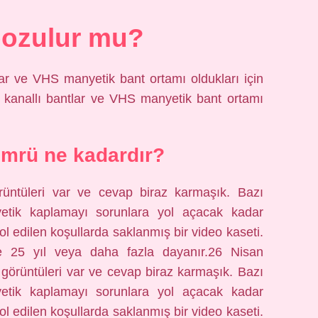
bozulur mu?
tlar ve VHS manyetik bant ortamı oldukları için
, 8 kanallı bantlar ve VHS manyetik bant ortamı
mrü ne kadardır?
ntüleri var ve cevap biraz karmaşık. Bazı
nyetik kaplamayı sorunlara yol açacak kadar
l edilen koşullarda saklanmış bir video kaseti.
le 25 yıl veya daha fazla dayanır.26 Nisan
örüntüleri var ve cevap biraz karmaşık. Bazı
nyetik kaplamayı sorunlara yol açacak kadar
l edilen koşullarda saklanmış bir video kaseti.