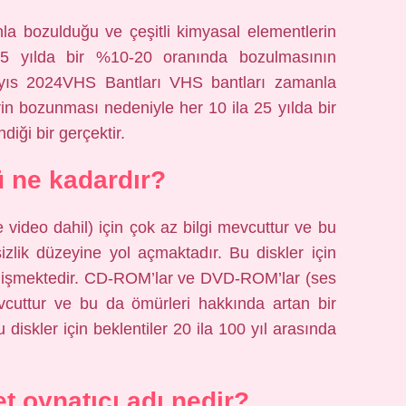
a bozulduğu ve çeşitli kimyasal elementlerin
5 yılda bir %10-20 oranında bozulmasının
 Mayıs 2024VHS Bantları VHS bantları zamanla
rin bozunması nedeniyle her 10 ila 25 yılda bir
ği bir gerçektir.
 ne kadardır?
ideo dahil) için çok az bilgi mevcuttur ve bu
izlik düzeyine yol açmaktadır. Bu diskler için
değişmektedir. CD-ROM’lar ve DVD-ROM’lar (ses
evcuttur ve bu da ömürleri hakkında artan bir
 diskler için beklentiler 20 ila 100 yıl arasında
t oynatıcı adı nedir?