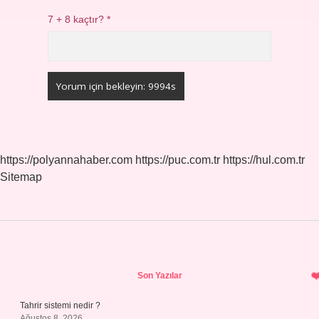
7 + 8 kaçtır?
*
https://polyannahaber.com
https://puc.com.tr
https://hul.com.tr
Sitemap
Sidebar
Son Yazılar
Tahrir sistemi nedir ?
Ağustos 8, 2026