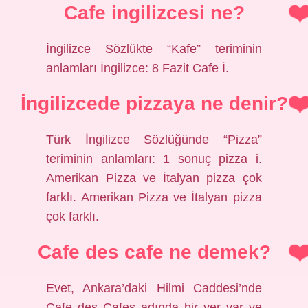
Cafe ingilizcesi ne?
İngilizce Sözlükte “Kafe” teriminin
anlamları İngilizce: 8 Fazit Cafe İ.
İngilizcede pizzaya ne denir?
Türk İngilizce Sözlüğünde “Pizza”
teriminin anlamları: 1 sonuç pizza i.
Amerikan Pizza ve İtalyan pizza çok
farklı. Amerikan Pizza ve İtalyan pizza
çok farklı.
Cafe des cafe ne demek?
Evet, Ankara’daki Hilmi Caddesi’nde
Cafe des Cafes adında bir yer var ve