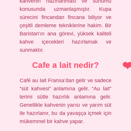
kahvenin hazırlanması ve sunumu
konusunda uzmanlaşmıştır. Kupa
sürecini fincandan fincana biliyor ve
çeşitli demleme tekniklerine hakim. Bir
Baristan’ın ana görevi, yüksek kaliteli
kahve içecekleri hazırlamak ve
sunmaktır.
Cafe a lait nedir?
Café au lait Fransa’dan gelir ve sadece
“süt kahvesi” anlamına gelir. “Au lait”
terimi sütle hazırlık anlamına gelir.
Genellikle kahvenin yarısı ve yarım süt
ile hazırlanır, bu da yavaşça içmek için
mükemmel bir kahve yapar.