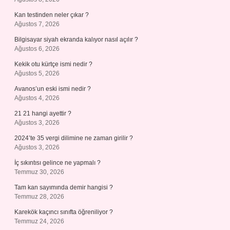
Kan testinden neler çıkar ?
Ağustos 7, 2026
Bilgisayar siyah ekranda kalıyor nasıl açılır ?
Ağustos 6, 2026
Kekik otu kürtçe ismi nedir ?
Ağustos 5, 2026
Avanos’un eski ismi nedir ?
Ağustos 4, 2026
21 21 hangi ayettir ?
Ağustos 3, 2026
2024’te 35 vergi dilimine ne zaman girilir ?
Ağustos 3, 2026
İç sıkıntısı gelince ne yapmalı ?
Temmuz 30, 2026
Tam kan sayımında demir hangisi ?
Temmuz 28, 2026
Karekök kaçıncı sınıfta öğreniliyor ?
Temmuz 24, 2026