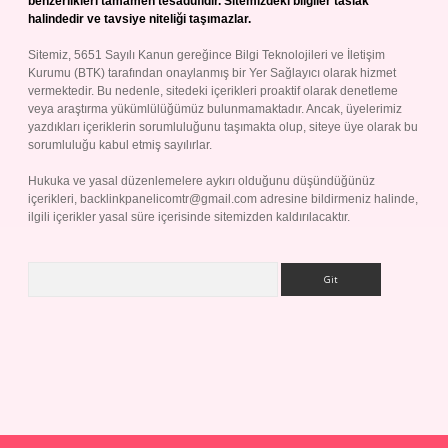
benzerlikleri tamamen tesadüfidir. Sitemizdeki bilgiler taslak
halindedir ve tavsiye niteliği taşımazlar.
Sitemiz, 5651 Sayılı Kanun gereğince Bilgi Teknolojileri ve İletişim
Kurumu (BTK) tarafından onaylanmış bir Yer Sağlayıcı olarak hizmet
vermektedir. Bu nedenle, sitedeki içerikleri proaktif olarak denetleme
veya araştırma yükümlülüğümüz bulunmamaktadır. Ancak, üyelerimiz
yazdıkları içeriklerin sorumluluğunu taşımakta olup, siteye üye olarak bu
sorumluluğu kabul etmiş sayılırlar.
Hukuka ve yasal düzenlemelere aykırı olduğunu düşündüğünüz
içerikleri,
backlinkpanelicomtr@gmail.com
adresine bildirmeniz halinde,
ilgili içerikler yasal süre içerisinde sitemizden kaldırılacaktır.
Arama
 yap