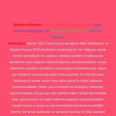
Reklam ve İletişim:
E-mail:
backlinkpaneli@gmail.com
Teams:
forumhizmeti@gmail.com
Whatsapp: 0262 606 0 726
Telegram:
@karabul
Yasal Uyarı:
Sitemiz, 5651 Sayılı Kanun gereğince Bilgi Teknolojileri ve
İletişim Kurumu (BTK) tarafından onaylanmış bir Yer Sağlayıcı olarak
hizmet vermektedir. Bu nedenle, sitedeki içerikleri proaktif olarak
denetleme veya araştırma yükümlülüğümüz bulunmamaktadır. Ancak,
üyelerimiz yazdıkları içeriklerin sorumluluğunu taşımakta olup, siteye
üye olarak bu sorumluluğu kabul etmiş sayılırlar. Bu internet sitesi,
herhangi bir marka, kurum veya şahıs şirketi ile hiçbir bağlantısı
bulunmamaktadır. Sitede yalnızca kendi hazırladığımız makaleler
paylaşılmaktadır. Burada yer alan içerikler haber niteliği taşımamakta
olup, gerçek kurum ve kişiler hakkında paylaşım yapılmamaktadır.
Gerçek kurum ve kişiler ile isim benzerlikleri tamamen tesadüfidir.
Sitemiz, kar amacı gütmeyen ve tamamen ücretsiz bir bilgi paylaşım