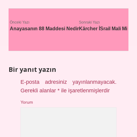
Önceki Yazı
Sonraki Yazı
Anayasanın 88 Maddesi Nedir
Kärcher İSrail Mali Mi
Bir yanıt yazın
E-posta adresiniz yayınlanmayacak.
Gerekli alanlar
*
ile işaretlenmişlerdir
Yorum