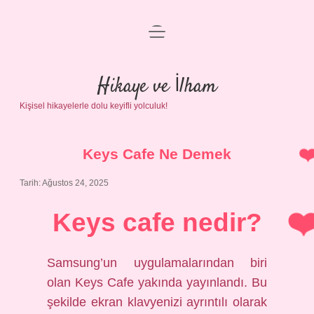
menüyü
Anasayfa
aç
Gizlilik Politikası
Hikaye ve İlham
Kişisel hikayelerle dolu keyifli yolculuk!
Yasal Uyarı
Hakkımızda
Keys Cafe Ne Demek
Tarih: Ağustos 24, 2025
Keys cafe nedir?
Samsung’un uygulamalarından biri
olan Keys Cafe yakında yayınlandı. Bu
şekilde ekran klavyenizi ayrıntılı olarak