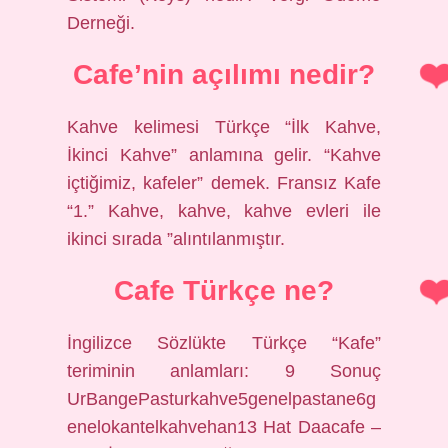
Derneği.
Cafe’nin açılımı nedir?
Kahve kelimesi Türkçe “İlk Kahve,
İkinci Kahve” anlamına gelir. “Kahve
içtiğimiz, kafeler” demek. Fransız Kafe
“1.” Kahve, kahve, kahve evleri ile
ikinci sırada ”alıntılanmıştır.
Cafe Türkçe ne?
İngilizce Sözlükte Türkçe “Kafe”
teriminin anlamları: 9 Sonuç
UrBangePasturkahve5genelpastane6g
enelokantelkahvehan13 Hat Daacafe –