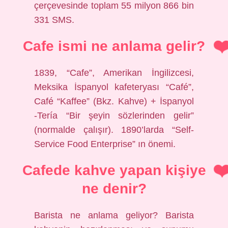
çerçevesinde toplam 55 milyon 866 bin
331 SMS.
Cafe ismi ne anlama gelir?
1839, “Cafe”, Amerikan İngilizcesi,
Meksika İspanyol kafeteryası “Café”,
Café “Kaffee” (Bkz. Kahve) + İspanyol
-Tería “Bir şeyin sözlerinden gelir”
(normalde çalışır). 1890’larda “Self-
Service Food Enterprise” ın önemi.
Cafede kahve yapan kişiye
ne denir?
Barista ne anlama geliyor? Barista