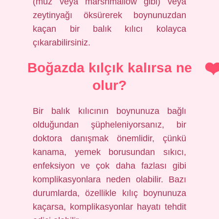
(muz veya marshmallow gibi) veya
zeytinyağı öksürerek boynunuzdan
kaçan bir balık kılıcı kolayca
çıkarabilirsiniz.
Boğazda kılçık kalırsa ne
olur?
Bir balık kılıcının boynunuza bağlı
olduğundan şüpheleniyorsanız, bir
doktora danışmak önemlidir, çünkü
kanama, yemek borusundan sıkıcı,
enfeksiyon ve çok daha fazlası gibi
komplikasyonlara neden olabilir. Bazı
durumlarda, özellikle kılıç boynunuza
kaçarsa, komplikasyonlar hayatı tehdit