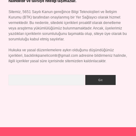
halindedir ve tavsiye niteliği taşımazlar.
Sitemiz, 5651 Sayılı Kanun gereğince Bilgi Teknolojileri ve İletişim
Kurumu (BTK) tarafından onaylanmış bir Yer Sağlayıcı olarak hizmet
vermektedir. Bu nedenle, sitedeki içerikleri proaktif olarak denetleme
veya araştırma yükümlülüğümüz bulunmamaktadır. Ancak, üyelerimiz
yazdıkları içeriklerin sorumluluğunu taşımakta olup, siteye üye olarak bu
sorumluluğu kabul etmiş sayılırlar.
Hukuka ve yasal düzenlemelere aykırı olduğunu düşündüğünüz
içerikleri,
backlinkpanelicomtr@gmail.com
adresine bildirmeniz halinde,
ilgili içerikler yasal süre içerisinde sitemizden kaldırılacaktır.
Arama
ilbet giriş yap