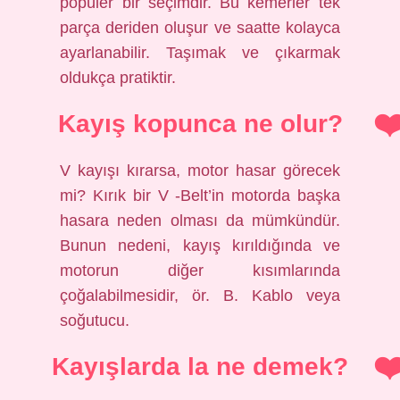
popüler bir seçimdir. Bu kemerler tek
parça deriden oluşur ve saatte kolayca
ayarlanabilir. Taşımak ve çıkarmak
oldukça pratiktir.
Kayış kopunca ne olur?
V kayışı kırarsa, motor hasar görecek
mi? Kırık bir V -Belt’in motorda başka
hasara neden olması da mümkündür.
Bunun nedeni, kayış kırıldığında ve
motorun diğer kısımlarında
çoğalabilmesidir, ör. B. Kablo veya
soğutucu.
Kayışlarda la ne demek?