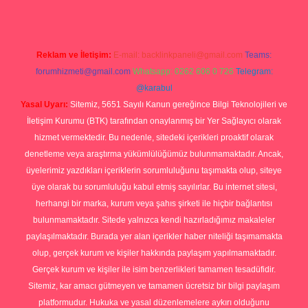
Reklam ve İletişim:
E-mail:
backlinkpaneli@gmail.com
Teams:
forumhizmeti@gmail.com
Whatsapp: 0262 606 0 726
Telegram:
@karabul
Yasal Uyarı:
Sitemiz, 5651 Sayılı Kanun gereğince Bilgi Teknolojileri ve
İletişim Kurumu (BTK) tarafından onaylanmış bir Yer Sağlayıcı olarak
hizmet vermektedir. Bu nedenle, sitedeki içerikleri proaktif olarak
denetleme veya araştırma yükümlülüğümüz bulunmamaktadır. Ancak,
üyelerimiz yazdıkları içeriklerin sorumluluğunu taşımakta olup, siteye
üye olarak bu sorumluluğu kabul etmiş sayılırlar. Bu internet sitesi,
herhangi bir marka, kurum veya şahıs şirketi ile hiçbir bağlantısı
bulunmamaktadır. Sitede yalnızca kendi hazırladığımız makaleler
paylaşılmaktadır. Burada yer alan içerikler haber niteliği taşımamakta
olup, gerçek kurum ve kişiler hakkında paylaşım yapılmamaktadır.
Gerçek kurum ve kişiler ile isim benzerlikleri tamamen tesadüfidir.
Sitemiz, kar amacı gütmeyen ve tamamen ücretsiz bir bilgi paylaşım
platformudur. Hukuka ve yasal düzenlemelere aykırı olduğunu