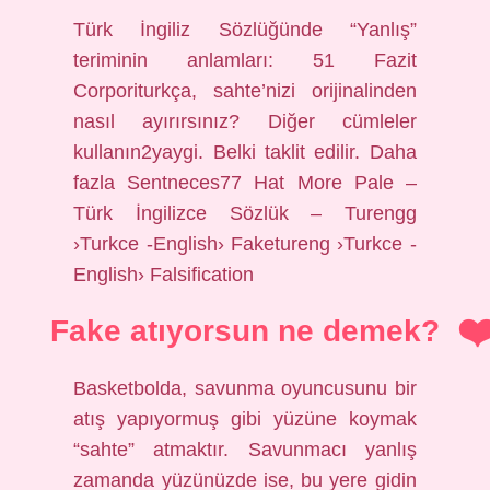
Türk İngiliz Sözlüğünde “Yanlış”
teriminin anlamları: 51 Fazit
Corporiturkça, sahte’nizi orijinalinden
nasıl ayırırsınız? Diğer cümleler
kullanın2yaygi. Belki taklit edilir. Daha
fazla Sentneces77 Hat More Pale –
Türk İngilizce Sözlük – Turengg
›Turkce -English› Faketureng ›Turkce -
English› Falsification
Fake atıyorsun ne demek?
Basketbolda, savunma oyuncusunu bir
atış yapıyormuş gibi yüzüne koymak
“sahte” atmaktır. Savunmacı yanlış
zamanda yüzünüzde ise, bu yere gidin