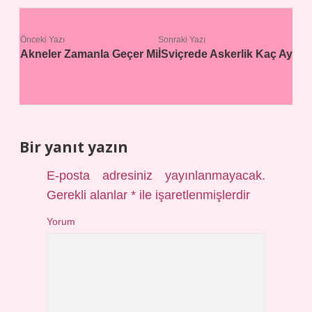
Önceki Yazı
Sonraki Yazı
Akneler Zamanla Geçer Mi
İSviçrede Askerlik Kaç Ay
Bir yanıt yazın
E-posta adresiniz yayınlanmayacak.
Gerekli alanlar
*
ile işaretlenmişlerdir
Yorum