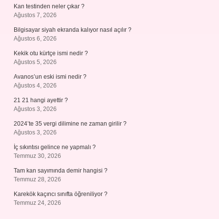
Kan testinden neler çıkar ?
Ağustos 7, 2026
Bilgisayar siyah ekranda kalıyor nasıl açılır ?
Ağustos 6, 2026
Kekik otu kürtçe ismi nedir ?
Ağustos 5, 2026
Avanos’un eski ismi nedir ?
Ağustos 4, 2026
21 21 hangi ayettir ?
Ağustos 3, 2026
2024’te 35 vergi dilimine ne zaman girilir ?
Ağustos 3, 2026
İç sıkıntısı gelince ne yapmalı ?
Temmuz 30, 2026
Tam kan sayımında demir hangisi ?
Temmuz 28, 2026
Karekök kaçıncı sınıfta öğreniliyor ?
Temmuz 24, 2026