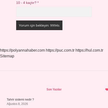
10 - 4 kaçtır?
*
https://polyannahaber.com
https://puc.com.tr
https://hul.com.tr
Sitemap
Sidebar
Son Yazılar
Tahrir sistemi nedir ?
Ağustos 8, 2026