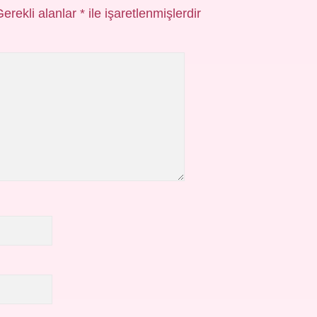
Gerekli alanlar
*
ile işaretlenmişlerdir