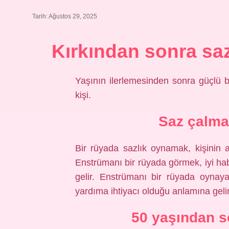
Tarih: Ağustos 29, 2025
Kırkından sonra s
Yaşının ilerlemesinden sonra güçlü b
kişi.
Saz çalma
Bir rüyada sazlık oynamak, kişinin ak
Enstrümanı bir rüyada görmek, iyi h
gelir. Enstrümanı bir rüyada oynay
yardıma ihtiyacı olduğu anlamına gelir
50 yaşından s