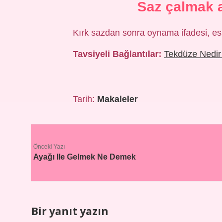
Saz çalmak 
Kırk sazdan sonra oynama ifadesi, esk
Tavsiyeli Bağlantılar:
Tekdüze Nedir
Tarih:
Makaleler
Önceki Yazı
Ayağı Ile Gelmek Ne Demek
Bir yanıt yazın