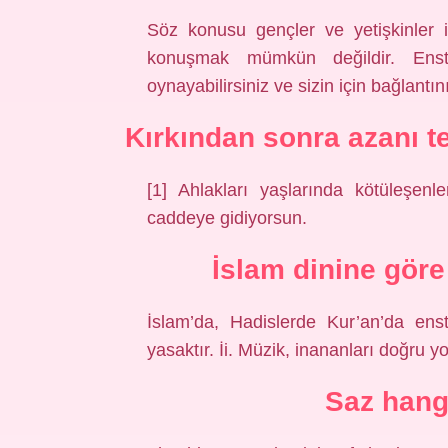
Söz konusu gençler ve yetişkinler i
konuşmak mümkün değildir. Enst
oynayabilirsiniz ve sizin için bağlantını
Kırkından sonra azanı t
[1] Ahlakları yaşlarında kötüleşen
caddeye gidiyorsun.
İslam dinine gör
İslam’da, Hadislerde Kur’an’da e
yasaktır. İi. Müzik, inananları doğru yold
Saz hangi