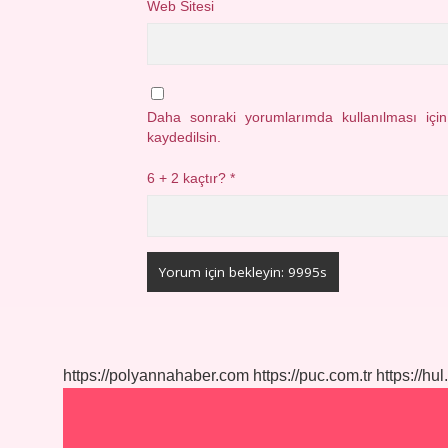
Web Sitesi
Daha sonraki yorumlarımda kullanılması içi
kaydedilsin.
6 + 2 kaçtır?
*
https://polyannahaber.com
https://puc.com.tr
https://hul