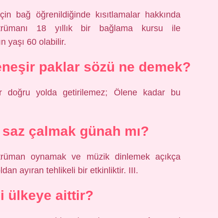
çin bağ öğrenildiğinde kısıtlamalar hakkında
rümanı 18 yıllık bir bağlama kursu ile
n yaşı 60 olabilir.
eneşir paklar sözü ne demek?
ler doğru yolda getirilemez; Ölene kadar bu
e saz çalmak günah mı?
nstrüman oynamak ve müzik dinlemek açıkça
an ayıran tehlikeli bir etkinliktir. III.
 ülkeye aittir?