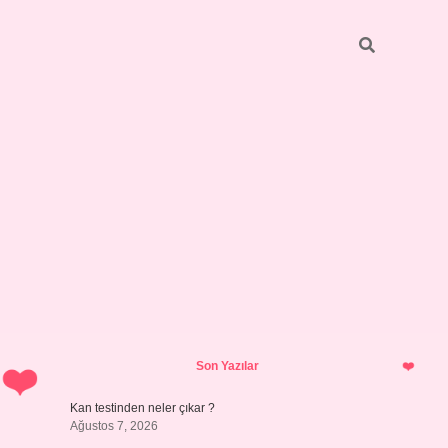
Sidebar
ilbet giriş y
Son Yazılar
Kan testinden neler çıkar ?
Ağustos 7, 2026