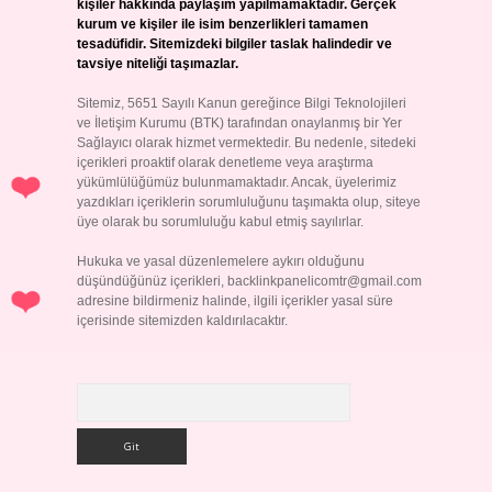
kişiler hakkında paylaşım yapılmamaktadır. Gerçek
kurum ve kişiler ile isim benzerlikleri tamamen
tesadüfidir. Sitemizdeki bilgiler taslak halindedir ve
tavsiye niteliği taşımazlar.
Sitemiz, 5651 Sayılı Kanun gereğince Bilgi Teknolojileri
ve İletişim Kurumu (BTK) tarafından onaylanmış bir Yer
Sağlayıcı olarak hizmet vermektedir. Bu nedenle, sitedeki
içerikleri proaktif olarak denetleme veya araştırma
yükümlülüğümüz bulunmamaktadır. Ancak, üyelerimiz
yazdıkları içeriklerin sorumluluğunu taşımakta olup, siteye
üye olarak bu sorumluluğu kabul etmiş sayılırlar.
Hukuka ve yasal düzenlemelere aykırı olduğunu
düşündüğünüz içerikleri,
backlinkpanelicomtr@gmail.com
adresine bildirmeniz halinde, ilgili içerikler yasal süre
içerisinde sitemizden kaldırılacaktır.
Arama