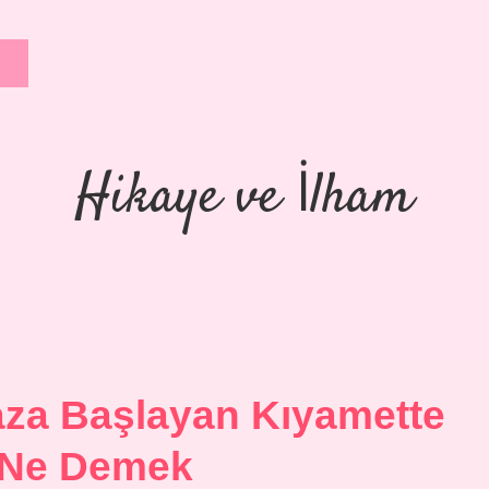
Hikaye ve İlham
aza Başlayan Kıyamette
 Ne Demek