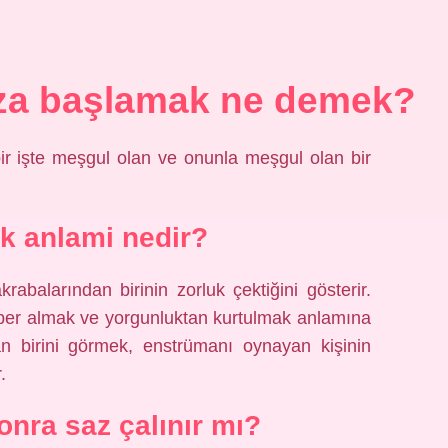
aza başlamak ne demek?
ir işte meşgul olan ve onunla meşgul olan bir
k anlami nedir?
rabalarından birinin zorluk çektiğini gösterir.
aber almak ve yorgunluktan kurtulmak anlamına
an birini görmek, enstrümanı oynayan kişinin
.
onra saz çalınır mı?