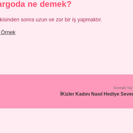
argoda ne demek?
isinden sonra uzun ve zor bir iş yapmaktır.
 Örnek
Sonraki Yaz
İKizler Kadını Nasıl Hediye Seve