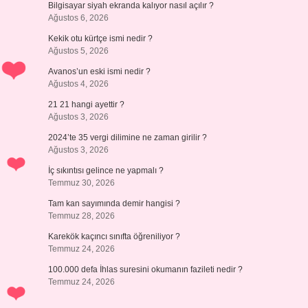
Bilgisayar siyah ekranda kalıyor nasıl açılır ?
Ağustos 6, 2026
Kekik otu kürtçe ismi nedir ?
Ağustos 5, 2026
Avanos’un eski ismi nedir ?
Ağustos 4, 2026
21 21 hangi ayettir ?
Ağustos 3, 2026
2024’te 35 vergi dilimine ne zaman girilir ?
Ağustos 3, 2026
İç sıkıntısı gelince ne yapmalı ?
Temmuz 30, 2026
Tam kan sayımında demir hangisi ?
Temmuz 28, 2026
Karekök kaçıncı sınıfta öğreniliyor ?
Temmuz 24, 2026
100.000 defa İhlas suresini okumanın fazileti nedir ?
Temmuz 24, 2026