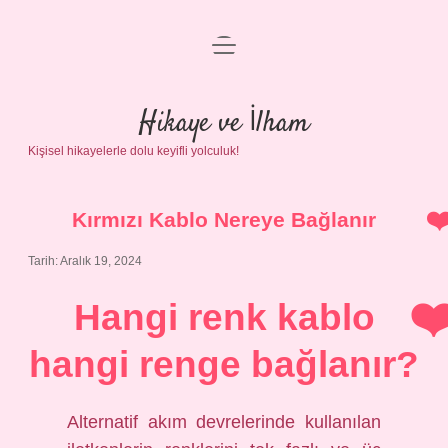
menüyü
Anasayfa
aç
Gizlilik Politikası
Hikaye ve İlham
Kişisel hikayelerle dolu keyifli yolculuk!
Yasal Uyarı
Hakkımızda
Kırmızı Kablo Nereye Bağlanır
Tarih: Aralık 19, 2024
Hangi renk kablo
hangi renge bağlanır?
Alternatif akım devrelerinde kullanılan