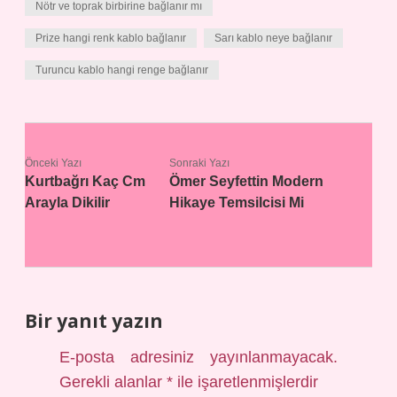
Nötr ve toprak birbirine bağlanır mı
Prize hangi renk kablo bağlanır
Sarı kablo neye bağlanır
Turuncu kablo hangi renge bağlanır
Önceki Yazı
Sonraki Yazı
Kurtbağrı Kaç Cm
Ömer Seyfettin Modern
Arayla Dikilir
Hikaye Temsilcisi Mi
Bir yanıt yazın
E-posta adresiniz yayınlanmayacak.
Gerekli alanlar
*
ile işaretlenmişlerdir