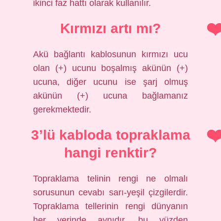
ikinci faz hattı olarak kullanılır.
Kırmızı artı mı?
Akü bağlantı kablosunun kırmızı ucu
olan (+) ucunu boşalmış akünün (+)
ucuna, diğer ucunu ise şarj olmuş
akünün (+) ucuna bağlamanız
gerekmektedir.
3’lü kabloda topraklama
hangi renktir?
Topraklama telinin rengi ne olmalı
sorusunun cevabı sarı-yeşil çizgilerdir.
Topraklama tellerinin rengi dünyanın
her yerinde aynıdır, bu yüzden