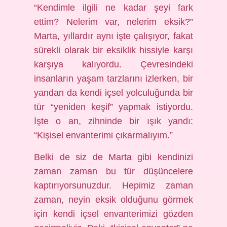
“Kendimle ilgili ne kadar şeyi fark
ettim? Nelerim var, nelerim eksik?”
Marta, yıllardır aynı işte çalışıyor, fakat
sürekli olarak bir eksiklik hissiyle karşı
karşıya kalıyordu. Çevresindeki
insanların yaşam tarzlarını izlerken, bir
yandan da kendi içsel yolculuğunda bir
tür “yeniden keşif” yapmak istiyordu.
İşte o an, zihninde bir ışık yandı:
“Kişisel envanterimi çıkarmalıyım.”
Belki de siz de Marta gibi kendinizi
zaman zaman bu tür düşüncelere
kaptırıyorsunuzdur. Hepimiz zaman
zaman, neyin eksik olduğunu görmek
için kendi içsel envanterimizi gözden