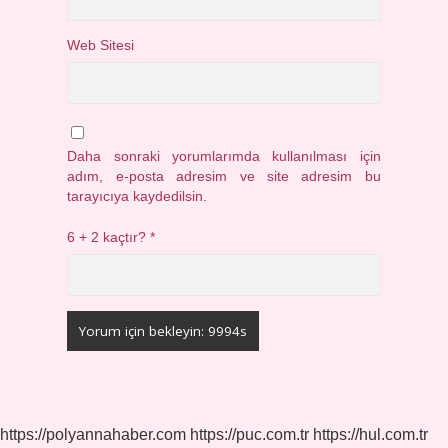
Web Sitesi
Daha sonraki yorumlarımda kullanılması için
adım, e-posta adresim ve site adresim bu
tarayıcıya kaydedilsin.
6 + 2 kaçtır?
*
https://polyannahaber.com
https://puc.com.tr
https://hul.com.tr