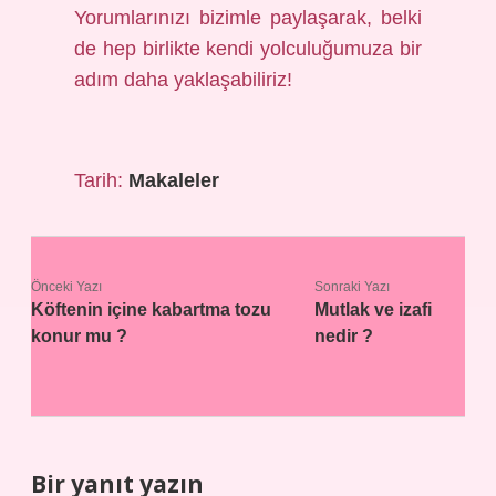
Yorumlarınızı bizimle paylaşarak, belki
de hep birlikte kendi yolculuğumuza bir
adım daha yaklaşabiliriz!
Tarih:
Makaleler
Önceki Yazı
Sonraki Yazı
Köftenin içine kabartma tozu
Mutlak ve izafi
konur mu ?
nedir ?
Bir yanıt yazın