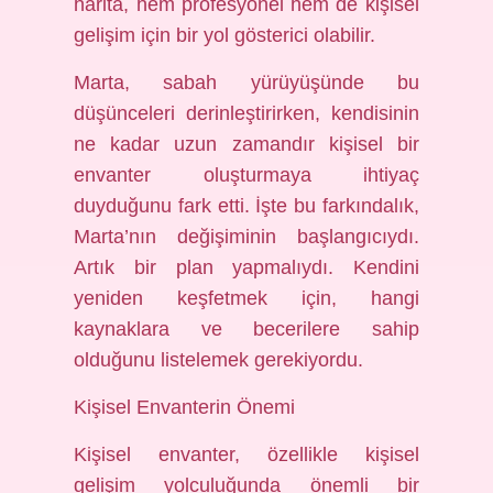
harita, hem profesyonel hem de kişisel
gelişim için bir yol gösterici olabilir.
Marta, sabah yürüyüşünde bu
düşünceleri derinleştirirken, kendisinin
ne kadar uzun zamandır kişisel bir
envanter oluşturmaya ihtiyaç
duyduğunu fark etti. İşte bu farkındalık,
Marta’nın değişiminin başlangıcıydı.
Artık bir plan yapmalıydı. Kendini
yeniden keşfetmek için, hangi
kaynaklara ve becerilere sahip
olduğunu listelemek gerekiyordu.
Kişisel Envanterin Önemi
Kişisel envanter, özellikle kişisel
gelişim yolculuğunda önemli bir