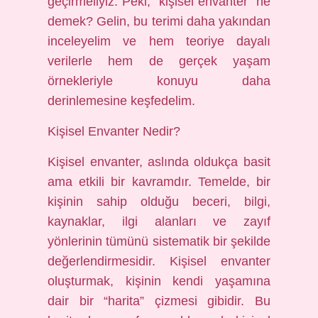
geçirmeliyiz. Peki, “kişisel envanter” ne
demek? Gelin, bu terimi daha yakından
inceleyelim ve hem teoriye dayalı
verilerle hem de gerçek yaşam
örnekleriyle konuyu daha
derinlemesine keşfedelim.
Kişisel Envanter Nedir?
Kişisel envanter, aslında oldukça basit
ama etkili bir kavramdır. Temelde, bir
kişinin sahip olduğu beceri, bilgi,
kaynaklar, ilgi alanları ve zayıf
yönlerinin tümünü sistematik bir şekilde
değerlendirmesidir. Kişisel envanter
oluşturmak, kişinin kendi yaşamına
dair bir “harita” çizmesi gibidir. Bu