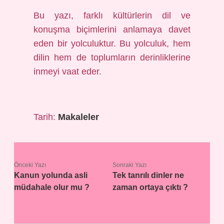
Bu yazı, farklı kültürlerin dil ve
konuşma biçimlerini anlamaya davet
eden bir yolculuktur. Bu yolculuk, hem
dilin hem de toplumların derinliklerine
inmeyi vaat eder.
Tarih:
Makaleler
Önceki Yazı
Sonraki Yazı
Kanun yolunda asli
Tek tanrılı dinler ne
müdahale olur mu ?
zaman ortaya çıktı ?