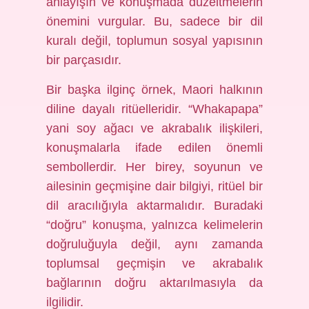
anlayışın ve konuşmada düzeltmelerin
önemini vurgular. Bu, sadece bir dil
kuralı değil, toplumun sosyal yapısının
bir parçasıdır.
Bir başka ilginç örnek, Maori halkının
diline dayalı ritüelleridir. “Whakapapa”
yani soy ağacı ve akrabalık ilişkileri,
konuşmalarla ifade edilen önemli
sembollerdir. Her birey, soyunun ve
ailesinin geçmişine dair bilgiyi, ritüel bir
dil aracılığıyla aktarmalıdır. Buradaki
“doğru” konuşma, yalnızca kelimelerin
doğruluğuyla değil, aynı zamanda
toplumsal geçmişin ve akrabalık
bağlarının doğru aktarılmasıyla da
ilgilidir.