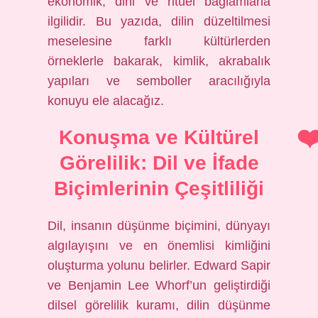
ekonomik, dini ve ritüel bağlamlarla
ilgilidir. Bu yazıda, dilin düzeltilmesi
meselesine farklı kültürlerden
örneklerle bakarak, kimlik, akrabalık
yapıları ve semboller aracılığıyla
konuyu ele alacağız.
Konuşma ve Kültürel
Görelilik: Dil ve İfade
Biçimlerinin Çeşitliliği
Dil, insanın düşünme biçimini, dünyayı
algılayışını ve en önemlisi kimliğini
oluşturma yolunu belirler. Edward Sapir
ve Benjamin Lee Whorf’un geliştirdiği
dilsel görelilik kuramı, dilin düşünme