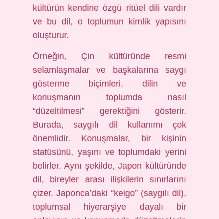
kültürün kendine özgü ritüel dili vardır
ve bu dil, o toplumun kimlik yapısını
oluşturur.
Örneğin, Çin kültüründe resmi
selamlaşmalar ve başkalarına saygı
gösterme biçimleri, dilin ve
konuşmanın toplumda nasıl
“düzeltilmesi” gerektiğini gösterir.
Burada, saygılı dil kullanımı çok
önemlidir. Konuşmalar, bir kişinin
statüsünü, yaşını ve toplumdaki yerini
belirler. Aynı şekilde, Japon kültüründe
dil, bireyler arası ilişkilerin sınırlarını
çizer. Japonca’daki “keigo” (saygılı dil),
toplumsal hiyerarşiye dayalı bir