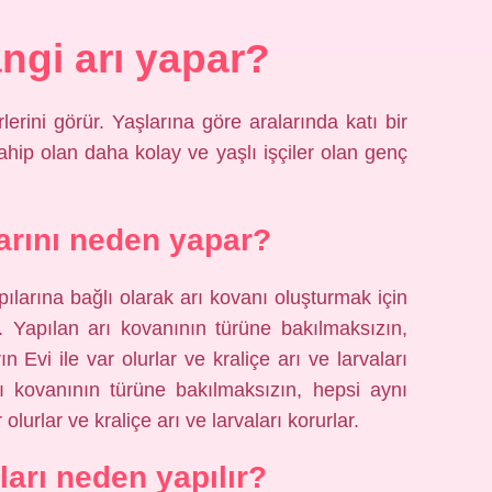
ngi arı yapar?
rlerini görür. Yaşlarına göre aralarında katı bir
 sahip olan daha kolay ve yaşlı işçiler olan genç
larını neden yapar?
pılarına bağlı olarak arı kovanı oluşturmak için
. Yapılan arı kovanının türüne bakılmaksızın,
 Evi ile var olurlar ve kraliçe arı ve larvaları
arı kovanının türüne bakılmaksızın, hepsi aynı
olurlar ve kraliçe arı ve larvaları korurlar.
arı neden yapılır?