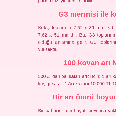
parmak izi yıllarca kalabilir.
G3 mermisi ile 
Keleş toplarının 7.62 x 39 mm’lik bir
7.62 x 51 mm’dir. Bu, G3 toplarını
olduğu anlamına gelir. G3 topların
yüksektir.
100 kovan arı 
500 £ ‘dan bal satan arıcı için; 1 arı
kaşığı satar. 1 Arı kovanı 10.000 TL 1
Bir arı ömrü boyu
Bir bal arısı tüm hayatı boyunca yak