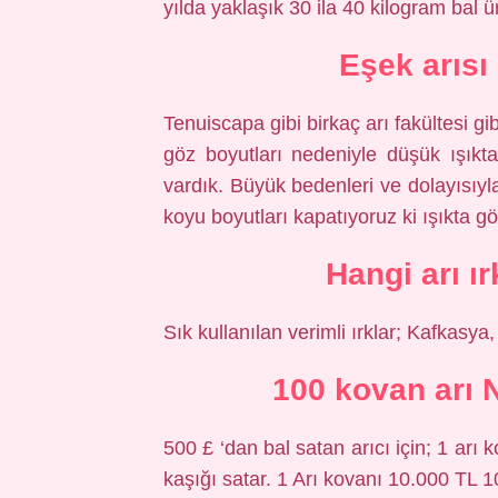
yılda yaklaşık 30 ila 40 kilogram bal ür
Eşek arısı
Tenuiscapa gibi birkaç arı fakültesi gi
göz boyutları nedeniyle düşük ışık
vardık. Büyük bedenleri ve dolayısıyla
koyu boyutları kapatıyoruz ki ışıkta 
Hangi arı ı
Sık kullanılan verimli ırklar; Kafkasya,
100 kovan arı 
500 £ ‘dan bal satan arıcı için; 1 arı
kaşığı satar. 1 Arı kovanı 10.000 TL 1