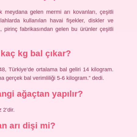
k meydana gelen mermi arı kovanları, çeşitli
ahlarda kullanılan havai fişekler, diskler ve
 pirinç fabrikasından gelen bu ürünler çeşitli
kaç kg bal çıkar?
8, Türkiye’de ortalama bal geliri 14 kilogram.
a gerçek bal verimliliği 5-6 kilogram.” dedi.
angi ağaçtan yapılır?
 2’dir.
n arı dişi mi?