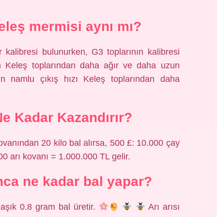
keleş mermisi aynı mı?
 kalibresi bulunurken, G3 toplarının kalibresi
n Keleş toplarından daha ağır ve daha uzun
ın namlu çıkış hızı Keleş toplarından daha
Ne Kadar Kazandırır?
 kovanından 20 kilo bal alırsa, 500 £: 10.000 çay
00 arı kovanı = 1.000.000 TL gelir.
nca ne kadar bal yapar?
laşık 0.8 gram bal üretir.
Arı arısı