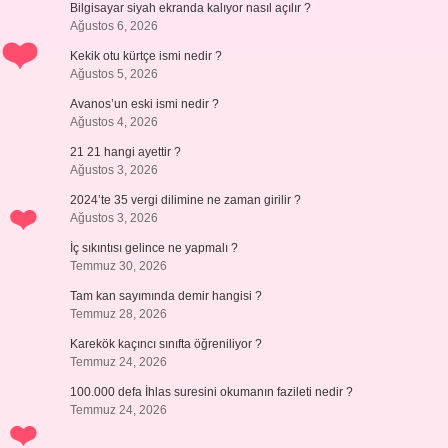
Bilgisayar siyah ekranda kalıyor nasıl açılır ?
Ağustos 6, 2026
Kekik otu kürtçe ismi nedir ?
Ağustos 5, 2026
Avanos’un eski ismi nedir ?
Ağustos 4, 2026
21 21 hangi ayettir ?
Ağustos 3, 2026
2024’te 35 vergi dilimine ne zaman girilir ?
Ağustos 3, 2026
İç sıkıntısı gelince ne yapmalı ?
Temmuz 30, 2026
Tam kan sayımında demir hangisi ?
Temmuz 28, 2026
Karekök kaçıncı sınıfta öğreniliyor ?
Temmuz 24, 2026
100.000 defa İhlas suresini okumanın fazileti nedir ?
Temmuz 24, 2026