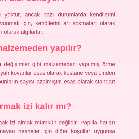
ısı yoktur, ancak bazı durumlarda kendilerini
avunmak için, kendilerini arı sokmaları olarak
 olarak algılarlar.
alzemeden yapılır?
 değişimler gibi malzemeden yapılmış örme
 siyah kovanlar esas olarak kestane veya Linden
nların sayısı azalmıştır, esas olarak standart
mak izi kalır mı?
k izi almak mümkün değildir. Papilla hatları
mayan nesneler için diğer koşullar uygunsa