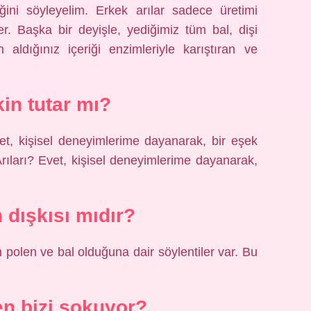
eğini söyleyelim. Erkek arılar sadece üretimi
. Başka bir deyişle, yediğimiz tüm bal, dişi
n aldığınız içeriği enzimleriyle karıştıran ve
kin tutar mı?
vet, kişisel deneyimlerime dayanarak, bir eşek
rıları? Evet, kişisel deneyimlerime dayanarak,
n dışkısı mıdır?
rın polen ve bal olduğuna dair söylentiler var. Bu
en bizi sokuyor?