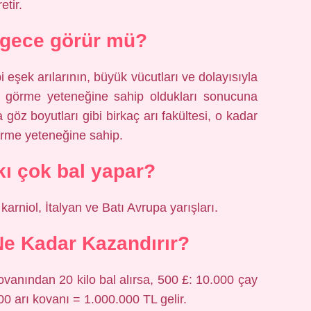
etir.
 gece görür mü?
bi eşek arılarının, büyük vücutları ve dolayısıyla
ta görme yeteneğine sahip oldukları sonucuna
 göz boyutları gibi birkaç arı fakültesi, o kadar
görme yeteneğine sahip.
rkı çok bal yapar?
 karniol, İtalyan ve Batı Avrupa yarışları.
Ne Kadar Kazandırır?
 kovanından 20 kilo bal alırsa, 500 £: 10.000 çay
00 arı kovanı = 1.000.000 TL gelir.