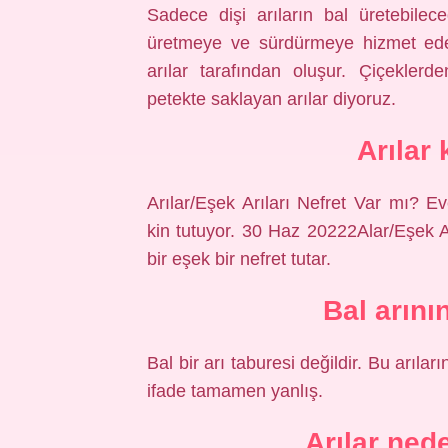
Sadece dişi arıların bal üretebilec
üretmeye ve sürdürmeye hizmet eder
arılar tarafından oluşur. Çiçeklerde
petekte saklayan arılar diyoruz.
Arılar 
Arılar/Eşek Arıları Nefret Var mı? E
kin tutuyor. 30 Haz 20222Alar/Eşek A
bir eşek bir nefret tutar.
Bal arını
Bal bir arı taburesi değildir. Bu arıla
ifade tamamen yanlış.
Arılar ned