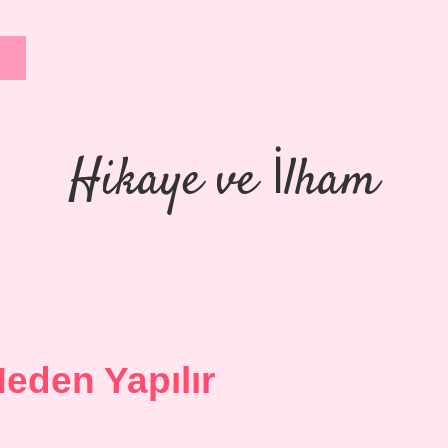
Hikaye ve İlham
eden Yapılır