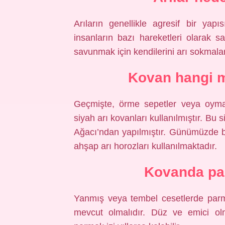
Arıların genellikle agresif bir yap
insanların bazı hareketleri olarak s
savunmak için kendilerini arı sokmaları
Kovan hangi m
Geçmişte, örme sepetler veya oyma
siyah arı kovanları kullanılmıştır. Bu
Ağacı’ndan yapılmıştır. Günümüzde bu
ahşap arı horozları kullanılmaktadır.
Kovanda par
Yanmış veya tembel cesetlerde parma
mevcut olmalıdır. Düz ve emici ol