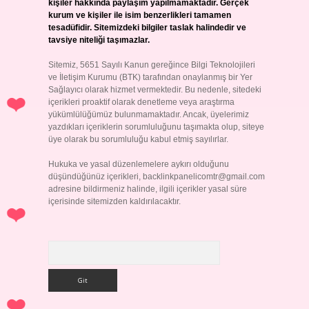
kişiler hakkında paylaşım yapılmamaktadır. Gerçek
kurum ve kişiler ile isim benzerlikleri tamamen
tesadüfidir. Sitemizdeki bilgiler taslak halindedir ve
tavsiye niteliği taşımazlar.
Sitemiz, 5651 Sayılı Kanun gereğince Bilgi Teknolojileri
ve İletişim Kurumu (BTK) tarafından onaylanmış bir Yer
Sağlayıcı olarak hizmet vermektedir. Bu nedenle, sitedeki
içerikleri proaktif olarak denetleme veya araştırma
yükümlülüğümüz bulunmamaktadır. Ancak, üyelerimiz
yazdıkları içeriklerin sorumluluğunu taşımakta olup, siteye
üye olarak bu sorumluluğu kabul etmiş sayılırlar.
Hukuka ve yasal düzenlemelere aykırı olduğunu
düşündüğünüz içerikleri,
backlinkpanelicomtr@gmail.com
adresine bildirmeniz halinde, ilgili içerikler yasal süre
içerisinde sitemizden kaldırılacaktır.
Arama