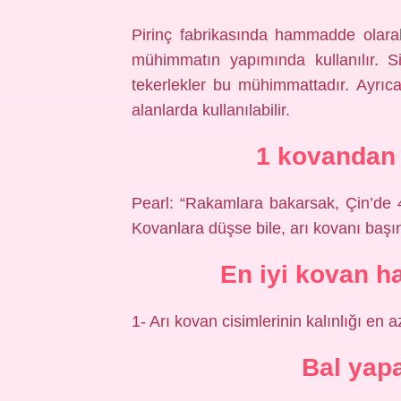
Pirinç fabrikasında hammadde olara
mühimmatın yapımında kullanılır. Sil
tekerlekler bu mühimmattadır. Ayrıca,
alanlarda kullanılabilir.
1 kovandan 
Pearl: “Rakamlara bakarsak, Çin’de 4
Kovanlara düşse bile, arı kovanı başın
En iyi kovan h
1- Arı kovan cisimlerinin kalınlığı en az
Bal yapa