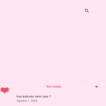
Sidebar
ilbet giriş yap
Son Yazılar
Kan testinden neler çıkar ?
Ağustos 7, 2026