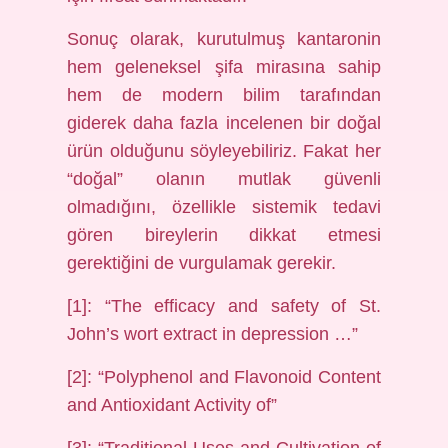
Sonuç olarak, kurutulmuş kantaronin
hem geleneksel şifa mirasına sahip
hem de modern bilim tarafından
giderek daha fazla incelenen bir doğal
ürün olduğunu söyleyebiliriz. Fakat her
“doğal” olanın mutlak güvenli
olmadığını, özellikle sistemik tedavi
gören bireylerin dikkat etmesi
gerektiğini de vurgulamak gerekir.
[1]: “The efficacy and safety of St.
John’s wort extract in depression …”
[2]: “Polyphenol and Flavonoid Content
and Antioxidant Activity of”