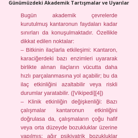
Günümüzdeki Akademik Tartışmalar ve Uyarılar
Bugün akademik çevrelerde
kurutulmuş kantaronun faydaları kadar
sınırları da konuşulmaktadır. Özellikle
dikkat edilen noktalar:
– Bitkinin ilaçlarla etkileşimi: Kantaron,
karaciğerdeki bazı enzimleri uyararak
birlikte alınan ilaçların vücutta daha
hızlı parçalanmasına yol açabilir; bu da
ilaç etkinliğini azaltabilir veya riskli
durumlar yaratabilir. ([Vikipedi][4])
– Klinik etkinliğin değişkenliği: Bazı
çalışmalar kantaronun etkinliğini
doğrulasa da, çalışmaların çoğu hafif
veya orta düzeyde bozukluklar üzerine
yapılmış; ağır psikiyatrik bozukluklar