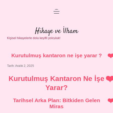
menüyü
Anasayfa
aç
Gizlilik Politikası
Hikaye ve İlham
Kişisel hikayelerle dolu keyifli yolculuk!
Yasal Uyarı
Hakkımızda
Kurutulmuş kantaron ne işe yarar ?
Tarih: Aralık 2, 2025
Kurutulmuş Kantaron Ne İşe
Yarar?
Tarihsel Arka Plan: Bitkiden Gelen
Miras