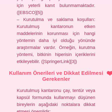
için yeterli kanıt bulunmamaktadır.
([EBSCO][5])
– Kurutulma ve saklama koşulları:
Kurutulmuş kantaronun etken
maddelerinin korunması için hangi
yöntemin daha iyi olduğu yönünde
araştırmalar vardır. Örneğin, kurutma
yöntemi, bitkinin hiperisin içeriklerini
etkileyebilir. ([SpringerLink][3])
Kullanım Önerileri ve Dikkat Edilmesi
Gerekenler
Kurutulmuş kantaronu çay, tentür veya
kapsül formunda kullanmayı düşünen
bireylerin aşağıdaki noktalara dikkat
etmesi önemlidir: