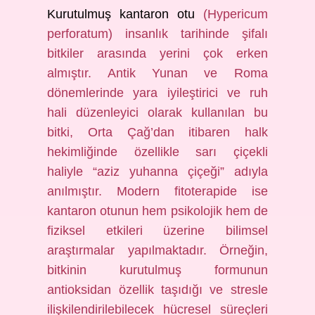
Kurutulmuş kantaron otu
(Hypericum
perforatum) insanlık tarihinde şifalı
bitkiler arasında yerini çok erken
almıştır. Antik Yunan ve Roma
dönemlerinde yara iyileştirici ve ruh
hali düzenleyici olarak kullanılan bu
bitki, Orta Çağ’dan itibaren halk
hekimliğinde özellikle sarı çiçekli
haliyle “aziz yuhanna çiçeği” adıyla
anılmıştır. Modern fitoterapide ise
kantaron otunun hem psikolojik hem de
fiziksel etkileri üzerine bilimsel
araştırmalar yapılmaktadır. Örneğin,
bitkinin kurutulmuş formunun
antioksidan özellik taşıdığı ve stresle
ilişkilendirilebilecek hücresel süreçleri