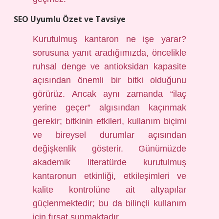
SEO Uyumlu Özet ve Tavsiye
Kurutulmuş kantaron ne işe yarar?
sorusuna yanıt aradığımızda, öncelikle
ruhsal denge ve antioksidan kapasite
açısından önemli bir bitki olduğunu
görürüz. Ancak aynı zamanda “ilaç
yerine geçer” algısından kaçınmak
gerekir; bitkinin etkileri, kullanım biçimi
ve bireysel durumlar açısından
değişkenlik gösterir. Günümüzde
akademik literatürde kurutulmuş
kantaronun etkinliği, etkileşimleri ve
kalite kontrolüne ait altyapılar
güçlenmektedir; bu da bilinçli kullanım
için fırsat sunmaktadır.