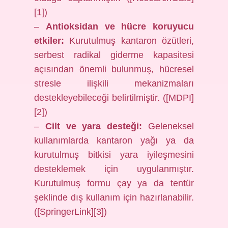
[1])
–
Antioksidan ve hücre koruyucu
etkiler:
Kurutulmuş kantaron özütleri,
serbest radikal giderme kapasitesi
açısından önemli bulunmuş, hücresel
stresle ilişkili mekanizmaları
destekleyebileceği belirtilmiştir. ([MDPI]
[2])
–
Cilt ve yara desteği:
Geleneksel
kullanımlarda kantaron yağı ya da
kurutulmuş bitkisi yara iyileşmesini
desteklemek için uygulanmıştır.
Kurutulmuş formu çay ya da tentür
şeklinde dış kullanım için hazırlanabilir.
([SpringerLink][3])