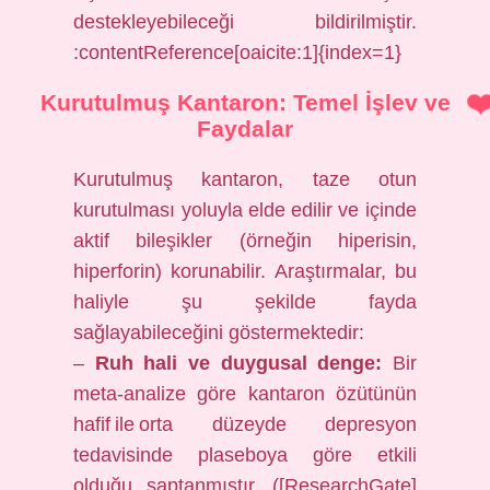
destekleyebileceği bildirilmiştir.
:contentReference[oaicite:1]{index=1}
Kurutulmuş Kantaron: Temel İşlev ve
Faydalar
Kurutulmuş kantaron, taze otun
kurutulması yoluyla elde edilir ve içinde
aktif bileşikler (örneğin hiperisin,
hiperforin) korunabilir. Araştırmalar, bu
haliyle şu şekilde fayda
sağlayabileceğini göstermektedir:
–
Ruh hali ve duygusal denge:
Bir
meta‑analize göre kantaron özütünün
hafif ile orta düzeyde depresyon
tedavisinde plaseboya göre etkili
olduğu saptanmıştır. ([ResearchGate]