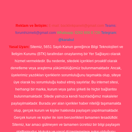
Reklam ve İletişim:
E-mail:
backlinkpaneli@gmail.com
Teams:
forumhizmeti@gmail.com
Whatsapp: 0262 606 0 726
Telegram:
@karabul
Yasal Uyarı:
Sitemiz, 5651 Sayılı Kanun gereğince Bilgi Teknolojileri ve
İletişim Kurumu (BTK) tarafından onaylanmış bir Yer Sağlayıcı olarak
hizmet vermektedir. Bu nedenle, sitedeki içerikleri proaktif olarak
denetleme veya araştırma yükümlülüğümüz bulunmamaktadır. Ancak,
üyelerimiz yazdıkları içeriklerin sorumluluğunu taşımakta olup, siteye
üye olarak bu sorumluluğu kabul etmiş sayılırlar. Bu internet sitesi,
herhangi bir marka, kurum veya şahıs şirketi ile hiçbir bağlantısı
bulunmamaktadır. Sitede yalnızca kendi hazırladığımız makaleler
paylaşılmaktadır. Burada yer alan içerikler haber niteliği taşımamakta
olup, gerçek kurum ve kişiler hakkında paylaşım yapılmamaktadır.
Gerçek kurum ve kişiler ile isim benzerlikleri tamamen tesadüfidir.
Sitemiz, kar amacı gütmeyen ve tamamen ücretsiz bir bilgi paylaşım
platformudur. Hukuka ve yasal düzenlemelere aykırı olduğunu