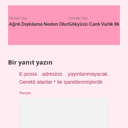
Önceki Yazı
Sonraki Yazı
Ağrılı Dışkılama Neden Olur
Gökyüzü Canlı Varlık Mı
Bir yanıt yazın
E-posta adresiniz yayınlanmayacak.
Gerekli alanlar
*
ile işaretlenmişlerdir
Yorum