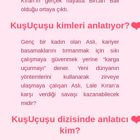
Kıran’ın gerçek hayatta Bircan Bali
olduğu ortaya çıktı.
KuşUçuşu kimleri anlatıyor?
Genç bir kadın olan Aslı, kariyer
basamaklarını tırmanmak için sıkı
çalışmaya güvenmek yerine “karga
uçurmayı” dener. Yeni dünyanın
yöntemlerini kullanarak zirveye
ulaşmaya çalışan Aslı, Lale Kıran’a
karşı verdiği savaşı kazanabilecek
midir?
KuşUçuşu dizisinde anlatıcı
kim?