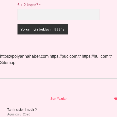
6 + 2 kaçtır?
*
https://polyannahaber.com
https://puc.com.tr
https://hul.com.tr
Sitemap
Sidebar
Son Yazılar
Tahrir sistemi nedir ?
Ağustos 8, 2026