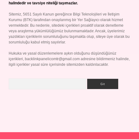
halindedir ve tavsiye niteliği taşımazlar.
Sitemiz, 5651 Sayılı Kanun gereğince Bilgi Teknolojileri ve İletişim
Kurumu (BTK) tarafından onaylanmış bir Yer Sağlayıcı olarak hizmet
vermektedir. Bu nedenle, sitedeki içerikleri proaktif olarak denetleme
veya araştırma yükümlülüğümüz bulunmamaktadır. Ancak, üyelerimiz
yazdıkları içeriklerin sorumluluğunu taşımakta olup, siteye üye olarak bu
sorumluluğu kabul etmiş sayılırlar.
Hukuka ve yasal düzenlemelere aykırı olduğunu düşündüğünüz
içerikleri,
backlinkpanelicomtr@gmail.com
adresine bildirmeniz halinde,
ilgili içerikler yasal süre içerisinde sitemizden kaldırılacaktır.
Arama
ap