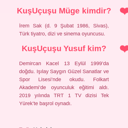
KuşUçuşu Müge kimdir?
İrem Sak (d. 9 Şubat 1986, Sivas),
Türk tiyatro, dizi ve sinema oyuncusu.
KuşUçuşu Yusuf kim?
Demircan Kacel 13 Eylül 1999’da
doğdu. Işılay Saygın Güzel Sanatlar ve
Spor Lisesi’nde okudu. Folkart
Akademi’de oyunculuk eğitimi aldı.
2019 yılında TRT 1 TV dizisi Tek
Yürek’te başrol oynadı.