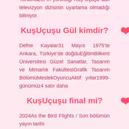
televizyon dizisinin uyarlama olmadığı
biliniyor.
KuşUçuşu Gül kimdir?
Defne Kayalar31 Mayıs 1975’te
Ankara, Türkiye’de doğduEğitimBilkent
Üniversitesi Güzel Sanatlar, Tasarım
ve Mimarlık FakültesiGrafik Tasarım
BölümüMeslekOyuncuAktif yıllar1999-
günümüz4 satır daha
KuşUçuşu final mi?
2024As the Bird Flights / Son bölümün
yayın tarihi