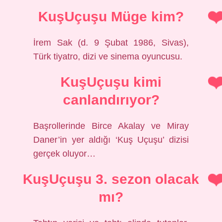
KuşUçuşu Müge kim?
İrem Sak (d. 9 Şubat 1986, Sivas),
Türk tiyatro, dizi ve sinema oyuncusu.
KuşUçuşu kimi
canlandırıyor?
Başrollerinde Birce Akalay ve Miray
Daner’in yer aldığı ‘Kuş Uçuşu’ dizisi
gerçek oluyor…
KuşUçuşu 3. sezon olacak
mı?