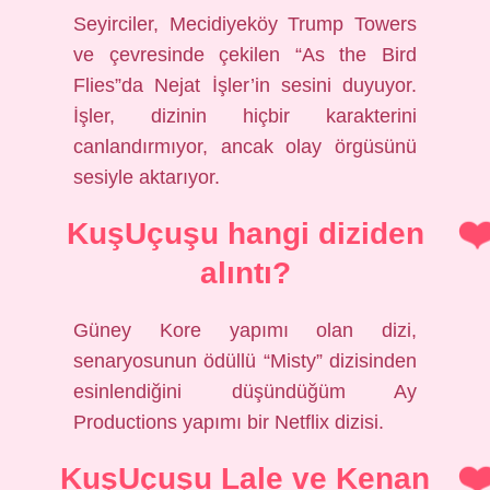
Seyirciler, Mecidiyeköy Trump Towers
ve çevresinde çekilen “As the Bird
Flies”da Nejat İşler’in sesini duyuyor.
İşler, dizinin hiçbir karakterini
canlandırmıyor, ancak olay örgüsünü
sesiyle aktarıyor.
KuşUçuşu hangi diziden
alıntı?
Güney Kore yapımı olan dizi,
senaryosunun ödüllü “Misty” dizisinden
esinlendiğini düşündüğüm Ay
Productions yapımı bir Netflix dizisi.
KuşUçuşu Lale ve Kenan