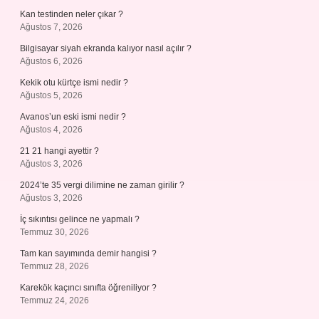
Kan testinden neler çıkar ?
Ağustos 7, 2026
Bilgisayar siyah ekranda kalıyor nasıl açılır ?
Ağustos 6, 2026
Kekik otu kürtçe ismi nedir ?
Ağustos 5, 2026
Avanos’un eski ismi nedir ?
Ağustos 4, 2026
21 21 hangi ayettir ?
Ağustos 3, 2026
2024’te 35 vergi dilimine ne zaman girilir ?
Ağustos 3, 2026
İç sıkıntısı gelince ne yapmalı ?
Temmuz 30, 2026
Tam kan sayımında demir hangisi ?
Temmuz 28, 2026
Karekök kaçıncı sınıfta öğreniliyor ?
Temmuz 24, 2026