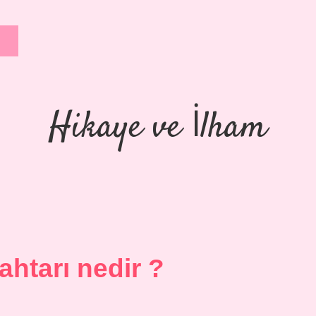
Hikaye ve İlham
htarı nedir ?