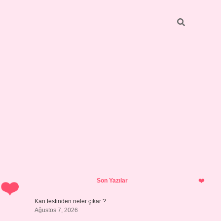
Sidebar
ilbet giriş yap
Son Yazılar
Kan testinden neler çıkar ?
Ağustos 7, 2026