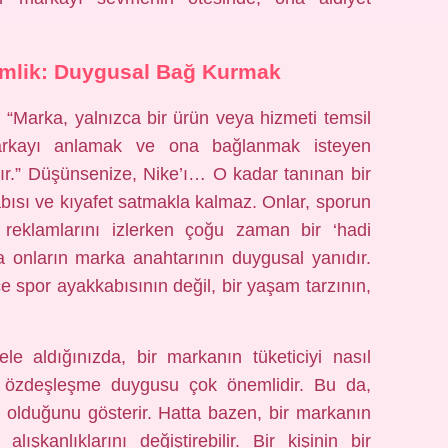
imlik: Duygusal Bağ Kurmak
 “Marka, yalnızca bir ürün veya hizmeti temsil
 markayı anlamak ve ona bağlanmak isteyen
nır.” Düşünsenize, Nike’ı… O kadar tanınan bir
bısı ve kıyafet satmakla kalmaz. Onlar, sporun
 reklamlarını izlerken çoğu zaman bir ‘hadi
nda onların marka anahtarının duygusal yanıdır.
e spor ayakkabısının değil, bir yaşam tarzının,
e aldığınızda, bir markanın tüketiciyi nasıl
ile özdeşleşme duygusu çok önemlidir. Bu da,
 olduğunu gösterir. Hatta bazen, bir markanın
ş alışkanlıklarını değiştirebilir. Bir kişinin bir