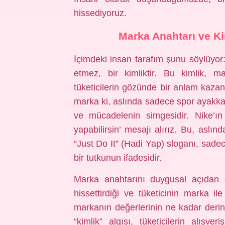
hissediyoruz.
Marka Anahtarı ve K
İçimdeki insan tarafım şunu söylüyor:
etmez, bir kimliktir. Bu kimlik,
tüketicilerin gözünde bir anlam kaza
marka ki, aslında sadece spor ayakka
ve mücadelenin simgesidir. Nike’ın
yapabilirsin’ mesajı alırız. Bu, aslı
“Just Do It” (Hadi Yap) sloganı, sadec
bir tutkunun ifadesidir.
Marka anahtarını duygusal açıdan el
hissettirdiği ve tüketicinin marka 
markanın değerlerinin ne kadar derin
“kimlik” algısı, tüketicilerin alışveri