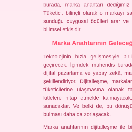
burada, marka anahtarı dediğimiz ş
Tüketici, bilinçli olarak o markayı 
sunduğu duygusal ödülleri arar ve 
bilimsel etkisidir.
Marka Anahtarının Geleceği
Teknolojinin hızla gelişmesiyle bi
geçirecek. İçimdeki mühendis burada
dijital pazarlama ve yapay zekâ, mark
şekillendiriyor. Dijitalleşme, markala
tüketicilerine ulaşmasına olanak 
kitlelere hitap etmekle kalmayacak
sunacaklar. Ve belki de, bu dönüşüm
bulması daha da zorlaşacak.
Marka anahtarının dijitalleşme ile bir