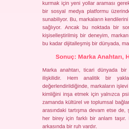
kurmak için yeni yollar araması gerekeb
bir sosyal medya platformu üzerinde
sunabiliyor. Bu, markaların kendilerini
sağlıyor. Ancak bu noktada bir sor
kişiselleştirilmiş bir deneyim, markan
bu kadar dijitalleşmiş bir dünyada, mar
Sonuç: Marka Anahtarı, He
Marka anahtarı, ticari dünyada bir
ilişkilidir. Hem analitik bir ya
değerlendirildiğinde, markaların işle
kimliğini inşa etmek için yalnızca psi
zamanda kültürel ve toplumsal bağla
arasındaki tartışma devam etse de, 
her birey için farklı bir anlam taşır.
arkasında bir ruh vardır.