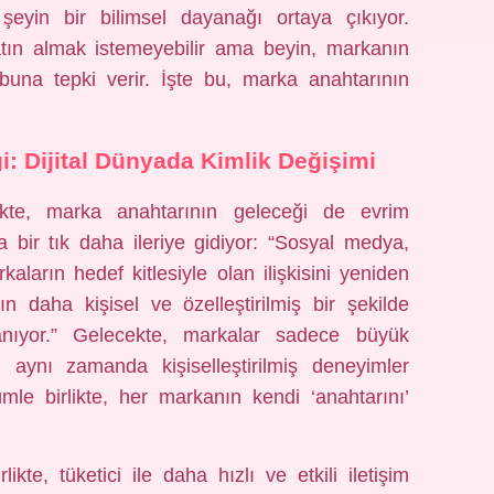
eyin bir bilimsel dayanağı ortaya çıkıyor.
satın almak istemeyebilir ama beyin, markanın
buna tepki verir. İşte bu, marka anahtarının
: Dijital Dünyada Kimlik Değişimi
rlikte, marka anahtarının geleceği de evrim
 bir tık daha ileriye gidiyor: “Sosyal medya,
aların hedef kitlesiyle olan ilişkisini yeniden
rın daha kişisel ve özelleştirilmiş bir şekilde
tanıyor.” Gelecekte, markalar sadece büyük
, aynı zamanda kişiselleştirilmiş deneyimler
le birlikte, her markanın kendi ‘anahtarını’
likte, tüketici ile daha hızlı ve etkili iletişim