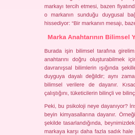
markayı tercih etmesi, bazen fiyatın
o markanın sunduğu duygusal bağlan
hissediyor: “Bir markanın mesajı, baze
Marka Anahtarının Bilimsel Y
Burada işin bilimsel tarafına girel
anahtarını doğru oluşturabilmek için
davranışsal bilimlerin ışığında şekil
duyguya dayalı değildir; aynı zaman
bilimsel verilere de dayanır. Kısa
çalıştığını, tüketicilerin bilinçli ve bi
Peki, bu psikoloji neye dayanıyor? İ
beyin kimyasallarına dayanır. Örneği
şekilde tasarlandığında, beynimizdeki 
markaya karşı daha fazla sadık hale g