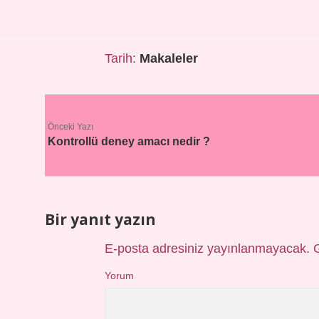
Tarih:
Makaleler
Önceki Yazı
Kontrollü deney amacı nedir ?
Bir yanıt yazın
E-posta adresiniz yayınlanmayacak.
Yorum