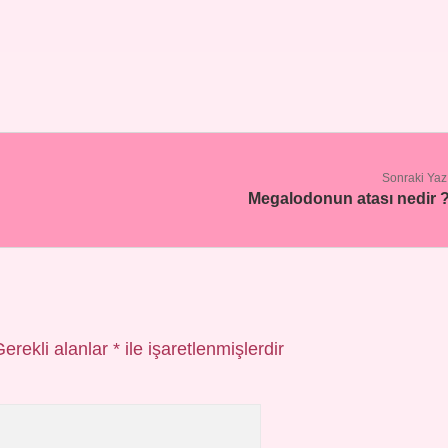
Sonraki Yaz
Megalodonun atası nedir 
Gerekli alanlar
*
ile işaretlenmişlerdir