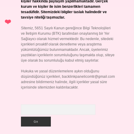
kişiler hakkında paylaşım yapılmamaktadır. Gerçek
kurum ve kişiler ile isim benzerlikleri tamamen
tesadüfidir. Sitemizdeki bilgiler taslak halindedir ve
tavsiye niteliği taşımazlar.
Sitemiz, 5651 Sayılı Kanun gereğince Bilgi Teknolojileri
ve İletişim Kurumu (BTK) tarafından onaylanmış bir Yer
Sağlayıcı olarak hizmet vermektedir. Bu nedenle, sitedeki
içerikleri proaktif olarak denetleme veya araştırma
yükümlülüğümüz bulunmamaktadır. Ancak, üyelerimiz
yazdıkları içeriklerin sorumluluğunu taşımakta olup, siteye
üye olarak bu sorumluluğu kabul etmiş sayılırlar.
Hukuka ve yasal düzenlemelere aykırı olduğunu
düşündüğünüz içerikleri,
backlinkpanelicomtr@gmail.com
adresine bildirmeniz halinde, ilgili içerikler yasal süre
içerisinde sitemizden kaldırılacaktır.
Arama