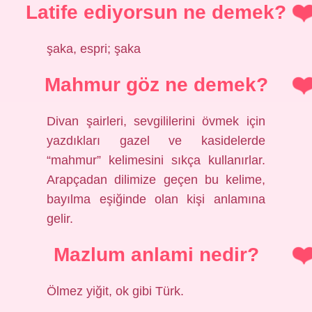
Latife ediyorsun ne demek?
şaka, espri; şaka
Mahmur göz ne demek?
Divan şairleri, sevgililerini övmek için
yazdıkları gazel ve kasidelerde
“mahmur” kelimesini sıkça kullanırlar.
Arapçadan dilimize geçen bu kelime,
bayılma eşiğinde olan kişi anlamına
gelir.
Mazlum anlami nedir?
Ölmez yiğit, ok gibi Türk.