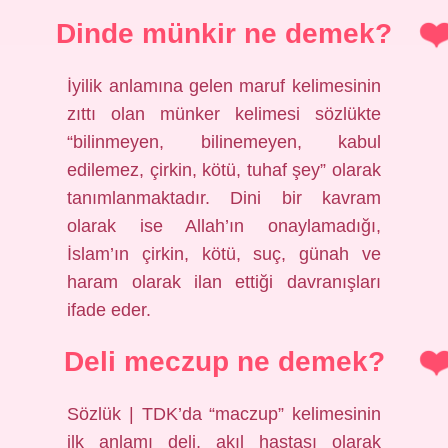
Dinde münkir ne demek?
İyilik anlamına gelen maruf kelimesinin
zıttı olan münker kelimesi sözlükte
“bilinmeyen, bilinemeyen, kabul
edilemez, çirkin, kötü, tuhaf şey” olarak
tanımlanmaktadır. Dini bir kavram
olarak ise Allah’ın onaylamadığı,
İslam’ın çirkin, kötü, suç, günah ve
haram olarak ilan ettiği davranışları
ifade eder.
Deli meczup ne demek?
Sözlük | TDK’da “maczup” kelimesinin
ilk anlamı deli, akıl hastası olarak