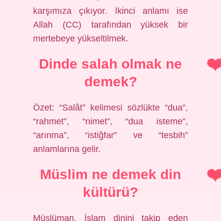
karşımıza çıkıyor. İkinci anlamı ise
Allah (CC) tarafından yüksek bir
mertebeye yükseltilmek.
Dinde salah olmak ne
demek?
Özet: “Salât” kelimesi sözlükte “dua”,
“rahmet”, “nimet”, “dua isteme”,
“arınma”, “istiğfar” ve “tesbih”
anlamlarına gelir.
Müslim ne demek din
kültürü?
Müslüman, İslam dinini takip eden