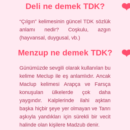
Deli ne demek TDK?
“Çılgın” kelimesinin güncel TDK sözlük
anlamı nedir? Coşkulu, azgın
(hayvansal, duygusal, vb.)
Menzup ne demek TDK?
Günümüzde sevgili olarak kullanılan bu
kelime Meclup ile eş anlamlıdır. Ancak
Maclup kelimesi Arapça ve Farsça
konuşulan ülkelerde çok daha
yaygındır. Kalplerinde ilahi aşktan
başka hiçbir şeye yer olmayan ve Tanrı
aşkıyla yandıkları için sürekli bir vecit
halinde olan kişilere Madzub denir.