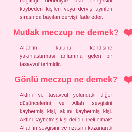
bağlılığı nedeniyle akıl dengesini
kaybeden kişileri veya derviş ayinleri
sırasında bayılan dervişi ifade eder.
Mutlak meczup ne demek?
Allah’ın kulunu kendisine
yakınlaştırması anlamına gelen bir
tasavvuf terimidir.
Gönlü meczup ne demek?
Aklını ve tasavvuf yolundaki diğer
düşüncelerini ve Allah sevgisini
kaybetmiş kişi, aklını kaybetmiş kişi.
Aklını kaybetmiş kişi delidir. Deli olmak:
Allah’ın sevgisini ve rızasını kazanarak