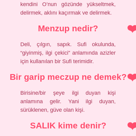
kendini O’nun gözünde yükseltmek,
delirmek, aklını kaçırmak ve delirmek.
Menzup nedir?
Deli, çılgın, sapık. Sufi okulunda,
“giyinmiş, ilgi çekici” anlamında azizler
için kullanılan bir Sufi terimidir.
Bir garip meczup ne demek?
Birisine/bir şeye ilgi duyan kişi
anlamına gelir. Yani ilgi duyan,
sürüklenen, güve olan kişi.
SALIK kime denir?